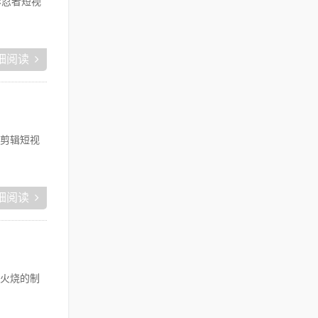
影忍者短视
细阅读
剪辑短视
细阅读
火烧的制