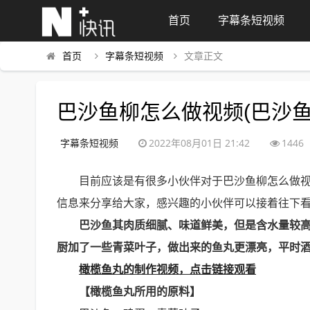
首页
字幕条短视频
首页
字幕条短视频
文章正文
巴沙鱼柳怎么做视频(巴沙鱼
字幕条短视频
2022年08月01日 21:42
1446
目前应该是有很多小伙伴对于巴沙鱼柳怎么做
信息来分享给大家，感兴趣的小伙伴可以接着往下
巴沙鱼其肉质细腻、味道鲜美，但是含水量较
厨加了一些青菜叶子，做出来的鱼丸更漂亮，平时
橄榄鱼丸的制作视频，点击链接观看
【橄榄鱼丸所用的原料】