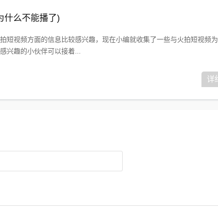
为什么不能播了)
拍短视频方面的信息比较感兴趣，现在小编就收集了一些与火拍短视频为
兴趣的小伙伴可以接着...
详