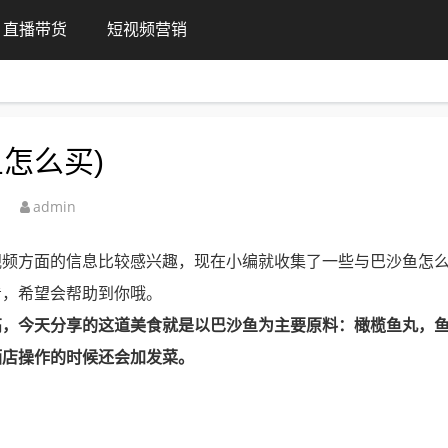
直播带货
短视频营销
怎么买)
admin
视频方面的信息比较感兴趣，现在小编就收集了一些与巴沙鱼怎
看，希望会帮助到你哦。
高，今天分享的这道美食就是以巴沙鱼为主要原料：橄榄鱼丸，
酒店操作的时候还会加发菜。