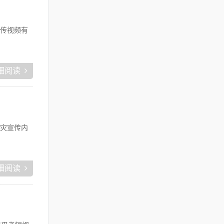
传视频有
细阅读
灾宣传内
细阅读