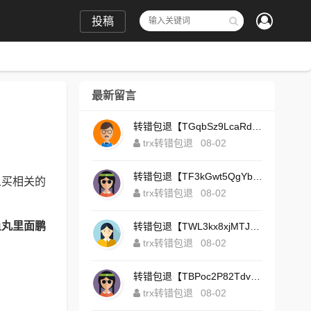
投稿
最新留言
转错包退【TGqbSz9LcaRdFeTqxr3HoS3u4**aYNAvDj】客服TeleGram:【@TrxEm】
trx转错包退
08-02
转错包退【TF3kGwt5QgYbzLMq3FjtcY8AVQgXxx2tp6】客服TeleGram:【@TrxEm】
么买相关的
trx转错包退
08-02
鱼丸里面鹏
转错包退【TWL3kx8xjMTJdZa2tS7yvzaEFeEAhJSbLP】客服TeleGram:【@TrxEm】
trx转错包退
08-02
转错包退【TBPoc2P82TdvFjZ6L7sDfCFLWyCo5bFeZy】客服TeleGram:【@TrxEm】
trx转错包退
08-02