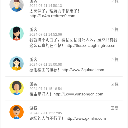
游客
回复
2024-07-11 14:50:13
太高深了，理解力不够用了！
http://1o4m.redtree0.com
游客
回复
2024-07-11 14:52:06
我就搞不明白了，看帖回帖能死人么，居然只有我
这么认真的在回帖！http://6esxz.laughingtree.cn
游客
回复
2024-07-11 15:00:08
感谢楼主的推荐！http://www.2qukuai.com
游客
回复
2024-07-11 15:18:54
楼主是好人！http://1cyvv.yunzongcn.com
游客
回复
2024-07-11 15:27:05
论坛的人气不行了！http://www.gxmlm.com