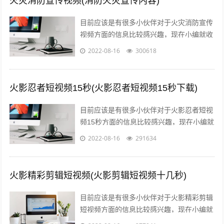
火灾消防宣传视频(消防火灾宣传内容)
目前应该是有很多小伙伴对于火灾消防宣传
视频方面的信息比较感兴趣，现在小编就收
集了一些与消防火灾宣传内容相关的信息来
2022-08-16
300618
分享给大家，感兴趣的小伙伴可以接着往...
火影忍者短视频15秒(火影忍者短视频15秒下载)
目前应该是有很多小伙伴对于火影忍者短视
频15秒方面的信息比较感兴趣，现在小编就
收集了一些与火影忍者短视频15秒下载相关
2022-08-16
291634
的信息来分享给大家，感兴趣的小伙...
火影精彩剪辑短视频(火影剪辑短视频十几秒)
目前应该是有很多小伙伴对于火影精彩剪辑
短视频方面的信息比较感兴趣，现在小编就
收集了一些与火影剪辑短视频十几秒相关的