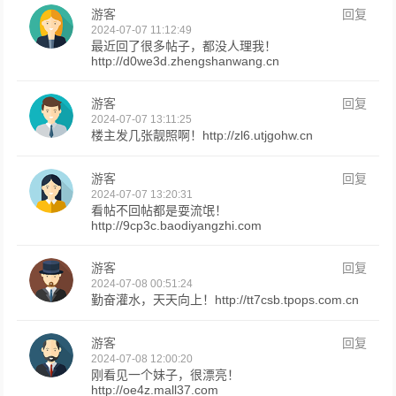
游客
回复
2024-07-07 11:12:49
最近回了很多帖子，都没人理我！
http://d0we3d.zhengshanwang.cn
游客
回复
2024-07-07 13:11:25
楼主发几张靓照啊！http://zl6.utjgohw.cn
游客
回复
2024-07-07 13:20:31
看帖不回帖都是耍流氓！
http://9cp3c.baodiyangzhi.com
游客
回复
2024-07-08 00:51:24
勤奋灌水，天天向上！http://tt7csb.tpops.com.cn
游客
回复
2024-07-08 12:00:20
刚看见一个妹子，很漂亮！
http://oe4z.mall37.com