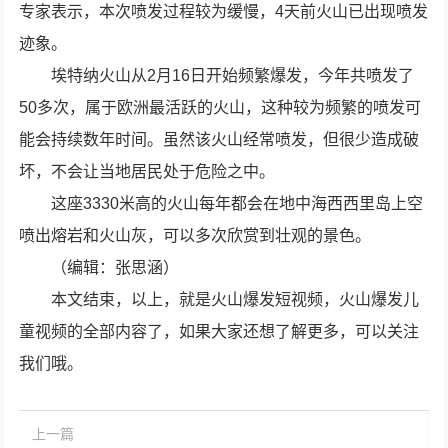
专家表示，本次喷发过程较为缓慢，4天前火山已出现喷发
迹象。
埃特纳火山从2月16日开始频繁爆发，今年共喷发了
50多次，属于欧洲最活跃的火山，这种较为频繁的喷发可
能会持续数年时间。虽然该火山经常喷发，但很少造成破
坏，不会让当地居民处于危险之中。
这座3330米高的火山每年都会在地中海西西里岛上空
喷出熔岩和火山灰，可以多次欣赏到壮观的景色。
（编辑：张思涵）
本文结束，以上，就是火山爆发短视频，火山爆发儿
童视频的全部内容了，如果大家还想了解更多，可以关注
我们哦。
上一篇