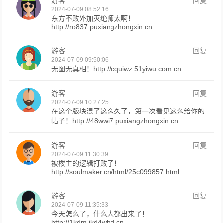
游客
回复
2024-07-09 08:52:16
东方不败外加灭绝师太啊！
http://ro837.puxiangzhongxin.cn
游客
回复
2024-07-09 09:50:06
无图无真相！http://cquiwz.51yiwu.com.cn
游客
回复
2024-07-09 10:27:25
在这个版块混了这么久了，第一次看见这么给你的
帖子！http://48wwi7.puxiangzhongxin.cn
游客
回复
2024-07-09 11:30:39
被楼主的逻辑打败了！
http://soulmaker.cn/html/25c099857.html
游客
回复
2024-07-09 11:35:33
今天怎么了，什么人都出来了！
http://1kdm.jkd4whd.cn