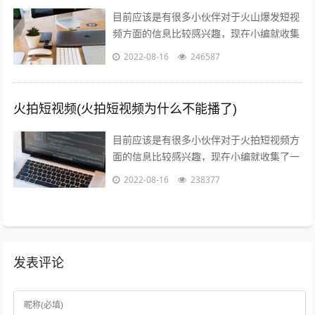
目前应该是有很多小伙伴对于火山爆发短视
频方面的信息比较感兴趣，现在小编就收集
了一些与火山爆发儿童视频相关的信息来分
2022-08-16
246587
享给大家，感兴趣的小伙伴可以接着往下...
火拍短视频(火拍短视频为什么不能播了)
目前应该是有很多小伙伴对于火拍短视频方
面的信息比较感兴趣，现在小编就收集了一
些与火拍短视频为什么不能播了相关的信息
2022-08-16
238377
来分享给大家，感兴趣的小伙伴可以接着...
发表评论