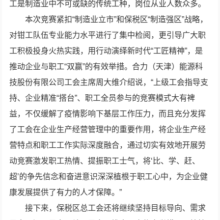
工是制造业中不可或缺的传统工种，岗位从业人数众多。
本次竞赛紧扣“制造业立市”和保税区“制造强区”战略，
对钳工队伍专业能力水平进行了集中检阅，更引导广大职
工积极投身火热实践，用行动演绎新时代“工匠精神”，是
推动企业与职工“双赢”的有效举措。合力（天津）能源科
技股份有限公司工会主席周大维介绍说，“上级工会指导支
持、企业精准“搭台”、职工全员参与的竞赛模式大有裨
益，不仅缓解了疫情影响下基层工作压力，而且充分发挥
了工会在企业生产经营管理中的重要作用，将企业生产经
营特点和职工工作实际深度融合，通过切实有效地开展劳
动竞赛激发职工热情、提振职工士气，将‘比、学、赶、
超’的争先信念和奋进意识深深植根于职工心中，为企业健
康发展提供了有力的人才保障。”
接下来，保税区总工会还将继续坚持目标导向、需求