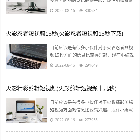
视频方面的信息比较感兴趣，现在小编就收
集了一些与消防火灾宣传内容相关的信息来
2022-08-16
300631
分享给大家，感兴趣的小伙伴可以接着往...
火影忍者短视频15秒(火影忍者短视频15秒下载)
目前应该是有很多小伙伴对于火影忍者短视
频15秒方面的信息比较感兴趣，现在小编就
收集了一些与火影忍者短视频15秒下载相关
2022-08-16
291649
的信息来分享给大家，感兴趣的小伙...
火影精彩剪辑短视频(火影剪辑短视频十几秒)
目前应该是有很多小伙伴对于火影精彩剪辑
短视频方面的信息比较感兴趣，现在小编就
收集了一些与火影剪辑短视频十几秒相关的
2022-08-16
277955
信息来分享给大家，感兴趣的小伙伴可以...