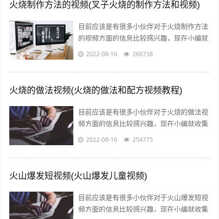
火烧制作方法的视频(叉子火烧的制作方法和视频)
目前应该是有很多小伙伴对于火烧制作方法
的视频方面的信息比较感兴趣，现在小编就
收集了一些与叉子火烧的制作方法和视频相
2022-08-16
266738
关的信息来分享给大家，感兴趣的小伙伴...
火烧的做法视频(火烧的做法和配方视频教程)
目前应该是有很多小伙伴对于火烧的做法视
频方面的信息比较感兴趣，现在小编就收集
了一些与火烧的做法和配方视频教程相关的
2022-08-16
254775
信息来分享给大家，感兴趣的小伙伴可以...
火山爆发短视频(火山爆发儿童视频)
目前应该是有很多小伙伴对于火山爆发短视
频方面的信息比较感兴趣，现在小编就收集