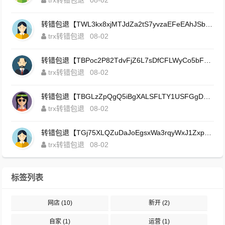
trx转错包退
08-02
转错包退【TWL3kx8xjMTJdZa2tS7yvzaEFeEAhJSbLP】客服TeleGram:【@TrxEm】
trx转错包退
08-02
转错包退【TBPoc2P82TdvFjZ6L7sDfCFLWyCo5bFeZy】客服TeleGram:【@TrxEm】
trx转错包退
08-02
转错包退【TBGLzZpQgQ5iBgXALSFLTY1USFGgDAwdFQ】客服TeleGram:【@TrxEm】
trx转错包退
08-02
转错包退【TGj75XLQZuDaJoEgsxWa3rqyWxJ1ZxpWxu】客服TeleGram:【@TrxEm】
trx转错包退
08-02
标签列表
网店
(10)
新开
(2)
自家
(1)
运营
(1)