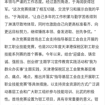
本领与严谨的工作态度。经过激烈角逐，于海阔获得冠
军。“这次竞赛搭建了相互切磋、交流学习和展示自我的平
台。”于海阔说，“让自己多年的工作积累与勤学苦练得到
了淋漓尽致地体现，同时也激励自己向更高标准看齐、向
更远目标努力，继续锤炼本领、奋发进取、创先争优。”
本次竞赛是首场总工会支持指导基层工会自主开展的
职工职业技能竞赛，也是2022年度天津港保税区职工职业
技能系列赛的首个赛事。今年以来，结合“迎盛会、铸忠
诚、强担当、创业绩”主题学习宣传教育实践活动和“我为
群众办实事”主题实践，天津港保税区总工会聚焦基层难
点、痛点、堵点，推出并落实“指导基层工会自主开展职工
职业技能竞赛”等具体措施，以支持资金资源的方式广泛调
动基层工会和广大职工组织参与技能培训、比武的积极
性。首场竞赛设置为钳工项目，具有非常重要的意义。钳