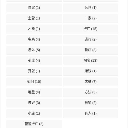
自家
(1)
运营
(1)
主营
(1)
一家
(2)
才能
(1)
推广
(18)
电商
(4)
进行
(2)
怎么
(5)
新店
(3)
引流
(4)
淘宝
(13)
开张
(1)
赚钱
(1)
如何
(10)
店铺
(7)
哪些
(4)
方法
(3)
做好
(3)
营销
(2)
小店
(1)
有人
(1)
营销推广
(2)