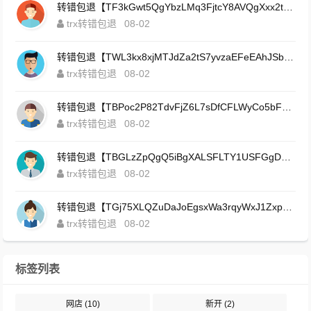
转错包退【TF3kGwt5QgYbzLMq3FjtcY8AVQgXxx2tp6】客服TeleGram:【@TrxEm】
trx转错包退
08-02
转错包退【TWL3kx8xjMTJdZa2tS7yvzaEFeEAhJSbLP】客服TeleGram:【@TrxEm】
trx转错包退
08-02
转错包退【TBPoc2P82TdvFjZ6L7sDfCFLWyCo5bFeZy】客服TeleGram:【@TrxEm】
trx转错包退
08-02
转错包退【TBGLzZpQgQ5iBgXALSFLTY1USFGgDAwdFQ】客服TeleGram:【@TrxEm】
trx转错包退
08-02
转错包退【TGj75XLQZuDaJoEgsxWa3rqyWxJ1ZxpWxu】客服TeleGram:【@TrxEm】
trx转错包退
08-02
标签列表
网店
(10)
新开
(2)