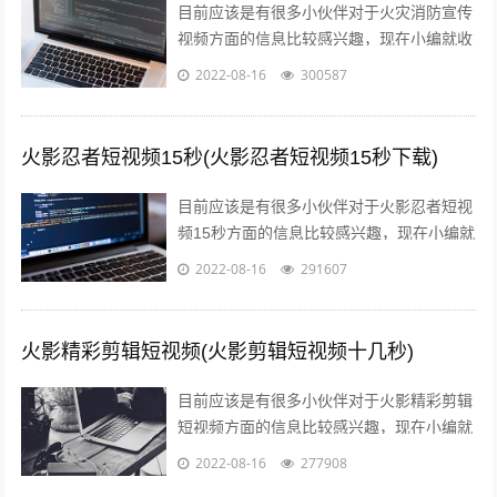
目前应该是有很多小伙伴对于火灾消防宣传
视频方面的信息比较感兴趣，现在小编就收
集了一些与消防火灾宣传内容相关的信息来
2022-08-16
300587
分享给大家，感兴趣的小伙伴可以接着往...
火影忍者短视频15秒(火影忍者短视频15秒下载)
目前应该是有很多小伙伴对于火影忍者短视
频15秒方面的信息比较感兴趣，现在小编就
收集了一些与火影忍者短视频15秒下载相关
2022-08-16
291607
的信息来分享给大家，感兴趣的小伙...
火影精彩剪辑短视频(火影剪辑短视频十几秒)
目前应该是有很多小伙伴对于火影精彩剪辑
短视频方面的信息比较感兴趣，现在小编就
收集了一些与火影剪辑短视频十几秒相关的
2022-08-16
277908
信息来分享给大家，感兴趣的小伙伴可以...