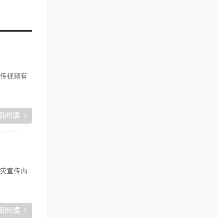
传视频有
细阅读
灾宣传内
细阅读