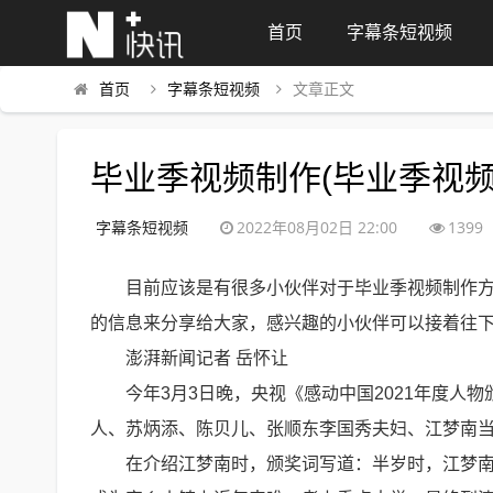
首页
字幕条短视频
首页
字幕条短视频
文章正文
毕业季视频制作(毕业季视频
字幕条短视频
2022年08月02日 22:00
1399
目前应该是有很多小伙伴对于毕业季视频制作
的信息来分享给大家，感兴趣的小伙伴可以接着往
澎湃新闻记者 岳怀让
今年3月3日晚，央视《感动中国2021年度
人、苏炳添、陈贝儿、张顺东李国秀夫妇、江梦南当选
在介绍江梦南时，颁奖词写道：半岁时，江梦南