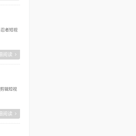
影忍者短视
细阅读
剪辑短视
细阅读