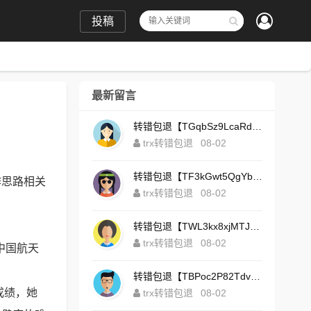
投稿
最新留言
转错包退【TGqbSz9LcaRdFeTqxr3HoS3u4**aYNAvDj】客服TeleGram:【@TrxEm】
trx转错包退
08-02
转错包退【TF3kGwt5QgYbzLMq3FjtcY8AVQgXxx2tp6】客服TeleGram:【@TrxEm】
作思路相关
trx转错包退
08-02
转错包退【TWL3kx8xjMTJdZa2tS7yvzaEFeEAhJSbLP】客服TeleGram:【@TrxEm】
trx转错包退
08-02
中国航天
转错包退【TBPoc2P82TdvFjZ6L7sDfCFLWyCo5bFeZy】客服TeleGram:【@TrxEm】
成绩，她
trx转错包退
08-02