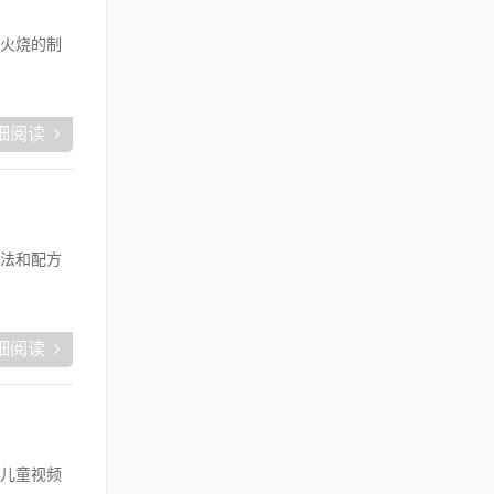
火烧的制
细阅读
法和配方
细阅读
儿童视频