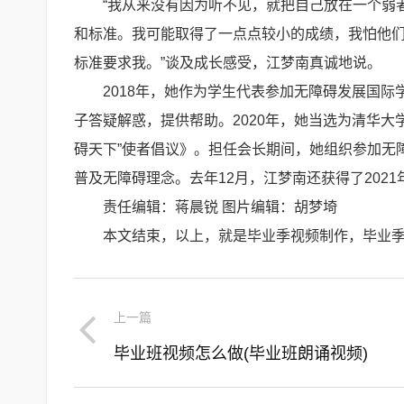
“我从来没有因为听不见，就把自己放在一个弱
和标准。我可能取得了一点点较小的成绩，我怕他
标准要求我。”谈及成长感受，江梦南真诚地说。
2018年，她作为学生代表参加无障碍发展国际
子答疑解惑，提供帮助。2020年，她当选为清华
碍天下”使者倡议》。担任会长期间，她组织参加无
普及无障碍理念。去年12月，江梦南还获得了202
责任编辑：蒋晨锐 图片编辑：胡梦埼
本文结束，以上，就是毕业季视频制作，毕业
上一篇
毕业班视频怎么做(毕业班朗诵视频)