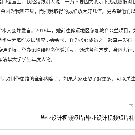
者的位置上。我经常跟别人说，千万不要因为我听不见就放低对
们会因为我听不见，而把我取得的成绩放大好几倍，更希望他们
学术大会并发言。2019年，她前往偏远地区参加教育公益项目，
大学学生无障碍发展研究协会会长，作为核心成员之一起草并发布《
障碍论坛，举办无障碍理念体验活动，通过各种方式，身体力行
1年清华大学学生年度人物。
季视频制作思路的全部内容了，如果大家还想了解更多，可以关
下
毕业设计视频短片(毕业设计视频短片礼