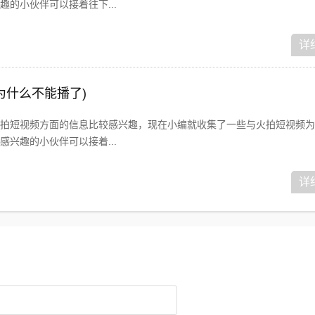
的小伙伴可以接着往下...
详
为什么不能播了)
拍短视频方面的信息比较感兴趣，现在小编就收集了一些与火拍短视频为
兴趣的小伙伴可以接着...
详