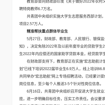
教育部会同财政部印发《关于做好2022年农
聘特岗教师6.7万名。
共青团中央组织实施大学生志愿服务西部计划，今
项目2.57万人。
精准帮扶重点群体毕业生
5月27日，财政部、教育部、人民银行、银保监
知》，决定免除2022年及以前年度毕业的贷款学生2
生2022年内应偿还的国家助学贷款本金，经贷款学
在财政部支持下，教育部正在实施“宏志助航计
划”已线下培训2022届毕业生6.9万人，线上培训
共同举办“宏志助航”网上专场招聘活动，已经累计提
岗位信息，至少每个人推送3-5个针对性岗位信息。
6月16日，共青团中央组织召开促进大学生就
揽，进一步明确目标任务，压实工作责任。会议要求