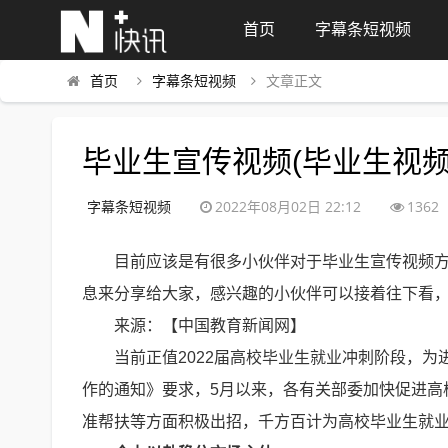
首页
字幕条短视频
首页
字幕条短视频
文章正文
毕业生宣传视频(毕业生视频
字幕条短视频
2022年08月02日 22:12
1362
目前应该是有很多小伙伴对于毕业生宣传视频
息来分享给大家，感兴趣的小伙伴可以接着往下看
来源：【中国教育新闻网】
当前正值2022届高校毕业生就业冲刺阶段，
作的通知》要求，5月以来，各有关部委加快促进高
准帮扶等方面积极出招，千方百计为高校毕业生就