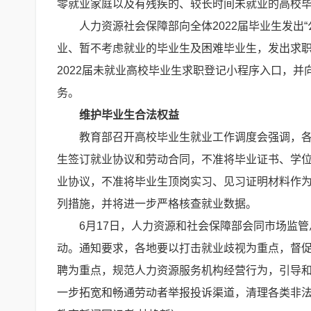
零就业家庭以及有残疾的、较长时间未就业的高校
人力资源社会保障部向全体2022届毕业生发出
业、暂不考虑就业的毕业生及困难毕业生，发出求
2022届未就业高校毕业生求职登记小程序入口，
务。
维护毕业生合法权益
教育部召开高校毕业生就业工作调度会强调，各
生签订就业协议和劳动合同，不准将毕业证书、学
业协议，不准将毕业生顶岗实习、见习证明材料作
列措施，并将进一步严格核查就业数据。
6月17日，人力资源和社会保障部会同市场监
动。通知要求，各地要以打击就业歧视为重点，督
聘为重点，规范人力资源服务机构经营行为，引导和
一步拓宽和畅通劳动者举报投诉渠道，清理各类非法