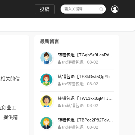
投稿
最新留言
转错包退【TGqbSz9LcaRdFeTqxr3HoS3u4**aYNAvDj】客服TeleGram:【@TrxEm】
trx转错包退
08-02
转错包退【TF3kGwt5QgYbzLMq3FjtcY8AVQgXxx2tp6】客服TeleGram:【@TrxEm】
案相关的信
trx转错包退
08-02
转错包退【TWL3kx8xjMTJdZa2tS7yvzaEFeEAhJSbLP】客服TeleGram:【@TrxEm】
trx转错包退
08-02
业创业工
、提供精
转错包退【TBPoc2P82TdvFjZ6L7sDfCFLWyCo5bFeZy】客服TeleGram:【@TrxEm】
trx转错包退
08-02