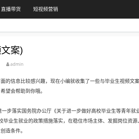
直播带货
短视频营销
文案)
admin
方面的信息比较感兴趣，现在小编就收集了一些与毕业生视频文
，希望会帮助到你哦。
为进一步落实国务院办公厅《关于进一步做好高校毕业生等青年就
校毕业生就业的政策措施落实，在稳住市场主体、发掘岗位资源
业创造条件。