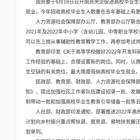
国资委于6月16日召开国资央企促进高校毕业
就业，今年招收高校毕业生人数要在去年基础上有
人力资源社会保障部办公厅、教育部办公厅联合
2021年及2022年中小学（含幼儿园、中等职业
可以先上岗从事辅助性教育教学工作，再参加考试
教育部印发《关于高等学校做好2022年开发
工作经验的基础上，合理设置新的岗位。同时，认
生空缺的有关岗位，最大限度吸纳高校毕业生就业
民政部、教育部、财政部、人力资源社会保障部
知》，提出加强社区工作者队伍建设招录一批、发
制带动一批和加强高校毕业生教育引导储备一批等
人社部、财政部印发通知，部署推进2022年高
计划向乡村振兴重点帮扶县、脱贫县、易地扶贫搬
划单列。