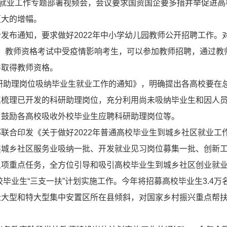
生就业工作专题部署视频会，会议要求国资国企要多措并举促进高
更大的增幅。
发布通知，要求做好2022年中小学幼儿园教师公开招聘工作。
学校）教师资格考试中受疫情影响考生，可以参加教师招聘，通过教
并取得教师资格。
科研助理岗位吸纳毕业生就业工作的通知》，明确提出各高校要在
真梳理已开发的科研助理岗位，充分利用尚未吸纳毕业生和因人
。鼓励各高校吸收外校毕业生应聘科研助理岗位等。
联合印发《关于做好2022年普通高校毕业生到城乡社区就业工
展城乡社区服务业吸纳一批、开发就业见习岗位募集一批、创新
五项重点任务，全方位引导和吸引高校毕业生到城乡社区创业就
校毕业生“三支一扶”计划实施工作。今年将招募高校毕业生3.4万
迁大型和特大型集中安置区所在县倾斜，对国家乡村振兴重点帮