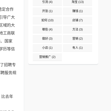
引流
(4)
淘宝
(13)
稳定合作
开张
(1)
赚钱
(1)
引导广大
如何
(10)
店铺
(7)
区域的大
哪些
(4)
方法
(3)
地工商联
做好
(3)
营销
(2)
线、国家
小店
(1)
有人
(1)
、学历等信
营销推广
(2)
设了招聘专
招聘服务规
，比去年