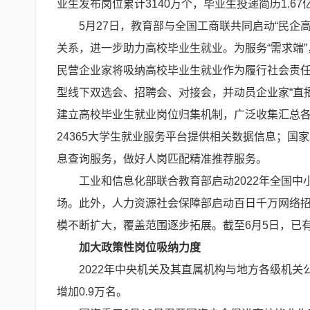
业生发布岗位累计3140万个，毕业生投递简历1.67
5月27日，教育部与全国工商联共同启动“民
关系，进一步助力高校毕业生就业。为服务“需求端
民营企业家将吸纳高校毕业生就业作为履行社会责任
型线下双选会、招聘会、对接会，并动员企业家“直
建立高校毕业生就业岗位归集机制，广泛收集汇总
24365大学生就业服务平台提供相关数据信息；国
息查询服务，做好人岗匹配精准推荐服务。
工业和信息化部联合教育部启动2022年全国中
场。此外，人力资源社会保障部启动百日千万网络
模不断扩大，覆盖范围逐步拓展。截至6月5日，已有
加大政策性岗位吸纳力度
2022年中央机关及其直属机构与地方各级机关
增加0.9万名。