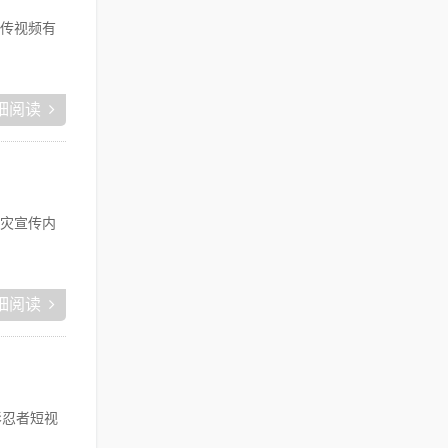
传视频有
细阅读
灾宣传内
细阅读
影忍者短视