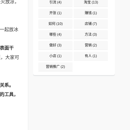
关火放凉，
引流
(4)
淘宝
(13)
开张
(1)
赚钱
(1)
如何
(10)
店铺
(7)
一起放冰
哪些
(4)
方法
(3)
做好
(3)
营销
(2)
表面干
小店
(1)
有人
(1)
概，大家可
营销推广
(2)
没关系。
取的工具，