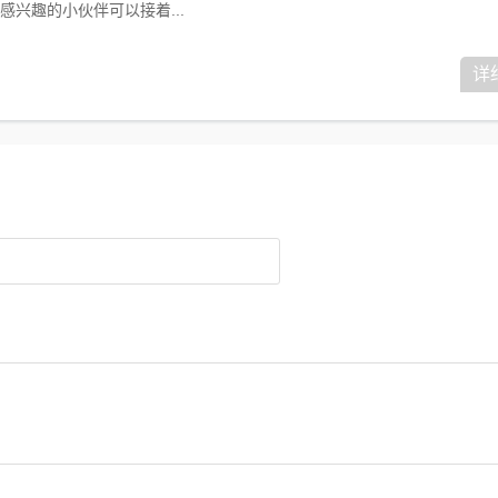
兴趣的小伙伴可以接着...
详