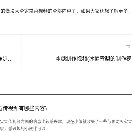
肉的做法大全家常菜视频的全部内容了，如果大家还想了解更多
下
冰糖雪梨制作视频(冰糖雪梨银耳羹的制作步骤)
冰糖制作视频(冰糖雪梨的制作视
宣传视频有哪些内容)
灾宣传视频方面的信息比较感兴趣，现在小编就收集了一些与预防火灾宣
，感兴趣的小伙伴可以...