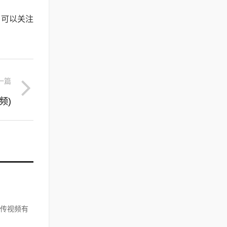
，可以关注
一篇
频)
传视频有