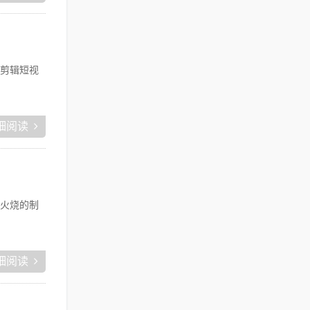
剪辑短视
细阅读
火烧的制
细阅读