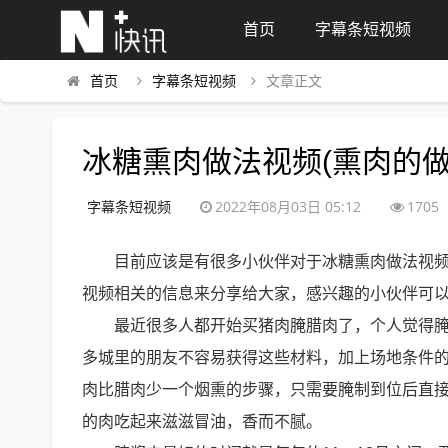
首页
字幕条短视频
首页
字幕条短视频
文章正文
冰糖熏肉做法视频(熏肉的
字幕条短视频
2022年08月03日 05:12
1705
目前应该是有很多小伙伴对于冰糖熏肉做法视
视频相关的信息来分享给大家，感兴趣的小伙伴可
最近很多人都开始买猪肉腌腊肉了，个人觉得
多城里的朋友不容易获得这些材料，加上场地条件的
肉比腊肉少一个烟熏的步骤，只需要腌制到位后直
的肉吃起来滋滋冒油，香而不腻。