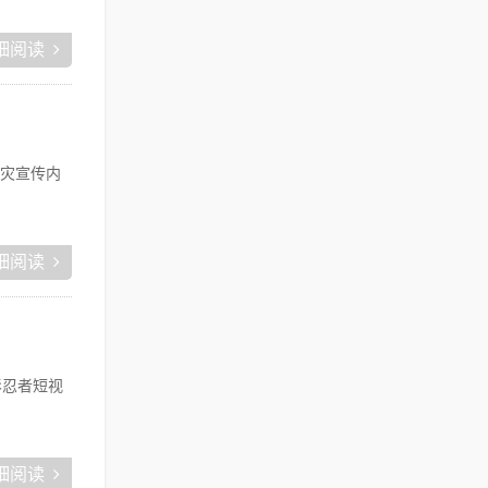
细阅读
灾宣传内
细阅读
影忍者短视
细阅读