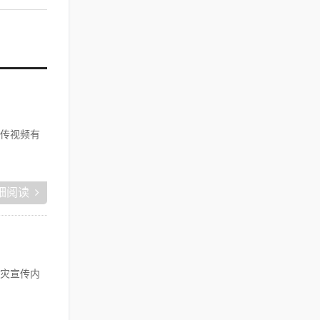
传视频有
细阅读
灾宣传内