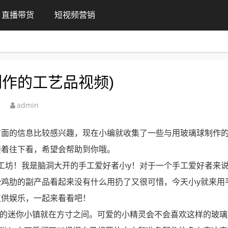
直播带货
短视频营销
作的工艺品视频)
admin
方面的信息比较感兴趣，现在小编就收集了一些与用玻璃球制作
接着往下看，希望会帮助到你哦。
工坊！我是脑洞大开的手工爱好者小y！对于一个手工爱好者来
些鸡肋的副产品看起来没有什么用扔了又很可惜，今天小y就来用
仅供娱乐，一起来看看吧！
爱的迷你小镇就在方寸之间。可爱的小精灵会不会喜欢这样的玻