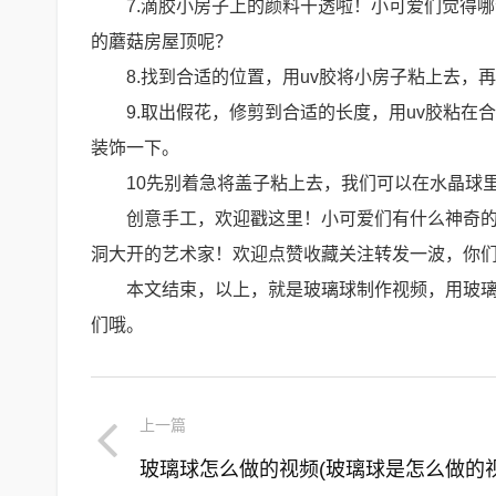
7.滴胶小房子上的颜料干透啦！小可爱们觉得
的蘑菇房屋顶呢？
8.找到合适的位置，用uv胶将小房子粘上去，
9.取出假花，修剪到合适的长度，用uv胶粘
装饰一下。
10先别着急将盖子粘上去，我们可以在水晶球
创意手工，欢迎戳这里！小可爱们有什么神奇的
洞大开的艺术家！欢迎点赞收藏关注转发一波，你
本文结束，以上，就是玻璃球制作视频，用玻
们哦。
上一篇
玻璃球怎么做的视频(玻璃球是怎么做的视