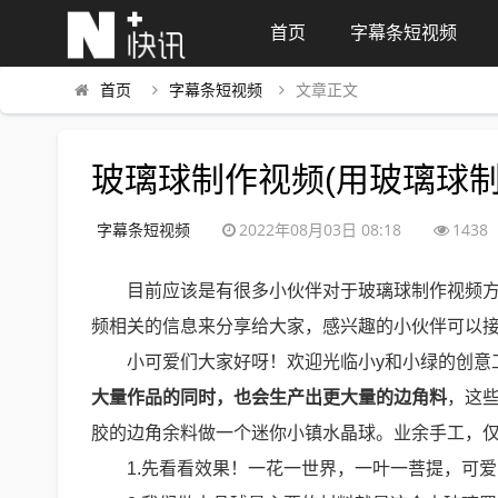
首页
字幕条短视频
首页
字幕条短视频
文章正文
玻璃球制作视频(用玻璃球制
字幕条短视频
2022年08月03日 08:18
1438
目前应该是有很多小伙伴对于玻璃球制作视频
频相关的信息来分享给大家，感兴趣的小伙伴可以
小可爱们大家好呀！欢迎光临小y和小绿的创意
大量作品的同时，也会生产出更大量的边角料
，这
胶的边角余料做一个迷你小镇水晶球。业余手工，
1.先看看效果！一花一世界，一叶一菩提，可