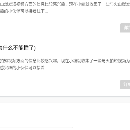
山爆发短视频方面的信息比较感兴趣，现在小编就收集了一些与火山爆发
的小伙伴可以接着往下...
详
为什么不能播了)
拍短视频方面的信息比较感兴趣，现在小编就收集了一些与火拍短视频为
兴趣的小伙伴可以接着...
详