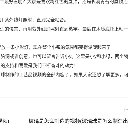
哪个最好看呢？大家是喜欢粉红色的屋顶，还是长满青苔的屋顶
再用紫外线灯照射，直到完全粘合。
在合适的位置，再用紫外线灯照射直到粘牢。最后在木质底托上粘
里放一条小彩灯，现在整个小镇的氛围都变得温暖起来了！
脑洞或者创意，也可以留言告诉小y。这里是小y和小绿，两个
们的支持和喜爱是我们不断奋斗的动力！
璃球制作的工艺品视频的全部内容了，如果大家还想了解更多，
下
频)