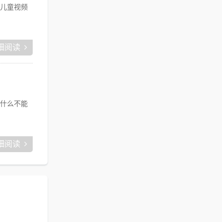
儿童视频
细阅读
什么不能
细阅读