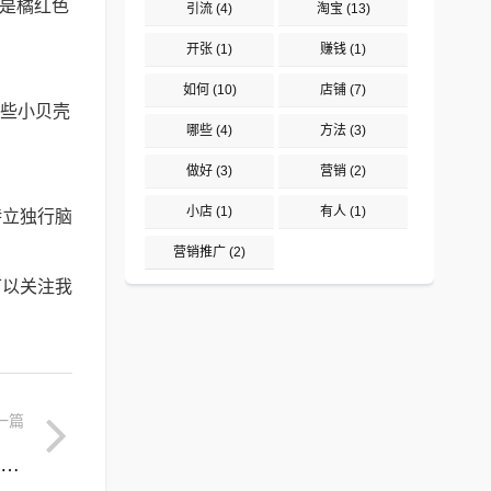
还是橘红色
引流
(4)
淘宝
(13)
开张
(1)
赚钱
(1)
如何
(10)
店铺
(7)
一些小贝壳
哪些
(4)
方法
(3)
做好
(3)
营销
(2)
小店
(1)
有人
(1)
特立独行脑
营销推广
(2)
可以关注我
一篇
玻璃是怎么制造的视频(玻璃球是怎么制造出来的视频)