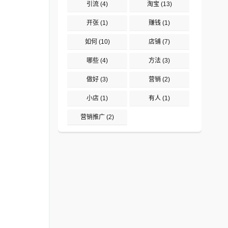
引流
(4)
淘宝
(13)
开张
(1)
赚钱
(1)
如何
(10)
店铺
(7)
哪些
(4)
方法
(3)
做好
(3)
营销
(2)
小店
(1)
有人
(1)
营销推广
(2)