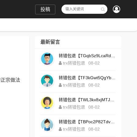
投稿
最新留言
转错包退【TGqbSz9LcaRdFeTqxr3HoS3u4**aYNAvDj】客服TeleGram:【@TrxEm】
trx转错包退
08-02
转错包退【TF3kGwt5QgYbzLMq3FjtcY8AVQgXxx2tp6】客服TeleGram:【@TrxEm】
的正宗做法
trx转错包退
08-02
转错包退【TWL3kx8xjMTJdZa2tS7yvzaEFeEAhJSbLP】客服TeleGram:【@TrxEm】
trx转错包退
08-02
转错包退【TBPoc2P82TdvFjZ6L7sDfCFLWyCo5bFeZy】客服TeleGram:【@TrxEm】
trx转错包退
08-02