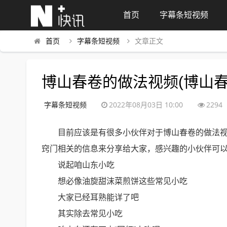
首页
字幕条短视频
首页
字幕条短视频
文章正文
博山春卷的做法视频(博山
字幕条短视频
2022年08月03日 10:00
2294
目前应该是有很多小伙伴对于博山春卷的做法
窍门相关的信息来分享给大家，感兴趣的小伙伴可
说起咱山东小吃
想必像油旋甜沫菜煎饼这些常见小吃
大家已经耳熟能详了吧
其实除去常见小吃