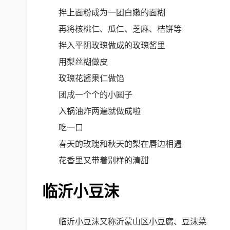
拌上面粉成为一团白嫩的面糊
再将核桃仁、瓜仁、芝麻、桔饼等
拌入平阴玫瑰做成的玫瑰酱里
用梨丝糊做皮
玫瑰花酱果仁做馅
团成一个个的小圆子
入锅油炸两遍就做成啦
吃一口
春天的玫瑰和秋天的梨在唇边相遇
花香里又带着别样的清甜
临沂小豆沫
临沂小豆沫又称沂蒙山区小豆腐、豆沫菜