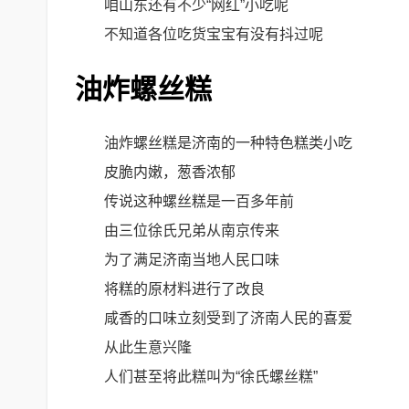
咱山东还有不少“网红”小吃呢
不知道各位吃货宝宝有没有抖过呢
油炸螺丝糕
油炸螺丝糕是济南的一种特色糕类小吃
皮脆内嫩，葱香浓郁
传说这种螺丝糕是一百多年前
由三位徐氏兄弟从南京传来
为了满足济南当地人民口味
将糕的原材料进行了改良
咸香的口味立刻受到了济南人民的喜爱
从此生意兴隆
人们甚至将此糕叫为“徐氏螺丝糕”