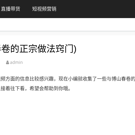
直播带货
短视频营销
春卷的正宗做法窍门)
admin
视频方面的信息比较感兴趣，现在小编就收集了一些与博山春卷
以接着往下看，希望会帮助到你哦。