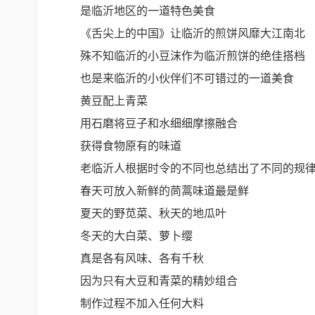
是临沂地区的一道特色美食
《舌尖上的中国》让临沂的煎饼风靡大江南北
殊不知临沂的小豆沫作为临沂煎饼的绝佳搭档
也是来临沂的小伙伴们不可错过的一道美食
黄豆配上青菜
用石磨将豆子和水细细摩擦融合
获得食物原有的味道
老临沂人根据时令的不同也总结出了不同的规
春天可放入新鲜的茼蒿味道最是鲜
夏天的野苋菜、秋天的地瓜叶
冬天的大白菜、萝卜缨
真是各有风味、各有千秋
因为只有大豆和青菜的精妙组合
制作过程不加入任何大料