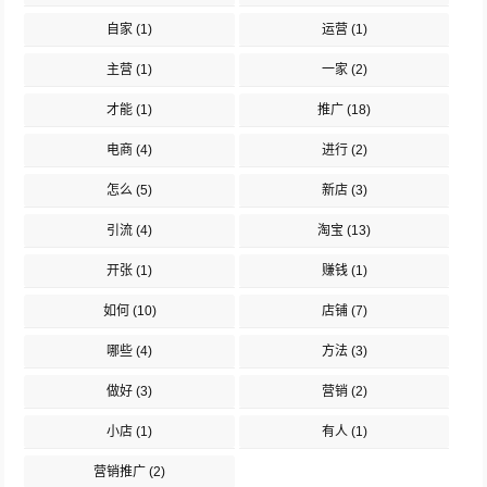
自家
(1)
运营
(1)
主营
(1)
一家
(2)
才能
(1)
推广
(18)
电商
(4)
进行
(2)
怎么
(5)
新店
(3)
引流
(4)
淘宝
(13)
开张
(1)
赚钱
(1)
如何
(10)
店铺
(7)
哪些
(4)
方法
(3)
做好
(3)
营销
(2)
小店
(1)
有人
(1)
营销推广
(2)