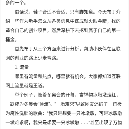
多的一个。
俗话说，鞋子合适不合适，只有脚知道。今天布丁介
绍一些作为新手怎么从各类信息中练成就火眼金睛，找的
适合自己的创业项目，然后深耕下去挖到属于自己的第一
桶金。
首先布丁从三个方面来进行分析，帮助小伙伴在互联
网的创业的路上少走弯路。
1. 流量
哪里有流量和热点，哪里就有机会。大家都知道互联
网上流量就是王道。
举个例子，随着冬奥会的开幕，吉祥物冰墩墩走红，
一跃成为冬奥会“顶流”。“一墩难求”导致网友还编了一首极
为魔性洗脑的歌曲：“我只是想要一只冰墩墩，可是冰墩墩
一墩难求啊，我只是想要一只冰墩墩……”甚至出现了万物