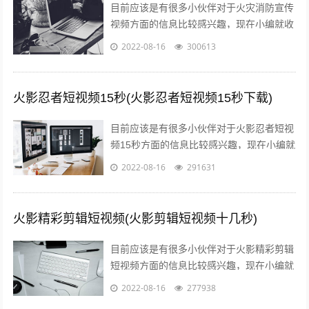
目前应该是有很多小伙伴对于火灾消防宣传
视频方面的信息比较感兴趣，现在小编就收
集了一些与消防火灾宣传内容相关的信息来
2022-08-16
300613
分享给大家，感兴趣的小伙伴可以接着往...
火影忍者短视频15秒(火影忍者短视频15秒下载)
目前应该是有很多小伙伴对于火影忍者短视
频15秒方面的信息比较感兴趣，现在小编就
收集了一些与火影忍者短视频15秒下载相关
2022-08-16
291631
的信息来分享给大家，感兴趣的小伙...
火影精彩剪辑短视频(火影剪辑短视频十几秒)
目前应该是有很多小伙伴对于火影精彩剪辑
短视频方面的信息比较感兴趣，现在小编就
收集了一些与火影剪辑短视频十几秒相关的
2022-08-16
277938
信息来分享给大家，感兴趣的小伙伴可以...