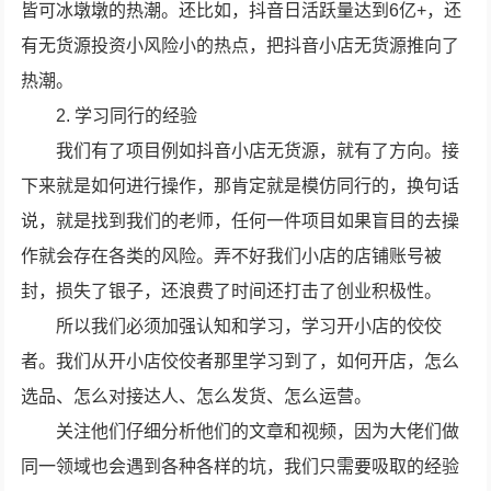
皆可冰墩墩的热潮。还比如，抖音日活跃量达到6亿+，还
有无货源投资小风险小的热点，把抖音小店无货源推向了
热潮。
2. 学习同行的经验
我们有了项目例如抖音小店无货源，就有了方向。接
下来就是如何进行操作，那肯定就是模仿同行的，换句话
说，就是找到我们的老师，任何一件项目如果盲目的去操
作就会存在各类的风险。弄不好我们小店的店铺账号被
封，损失了银子，还浪费了时间还打击了创业积极性。
所以我们必须加强认知和学习，学习开小店的佼佼
者。我们从开小店佼佼者那里学习到了，如何开店，怎么
选品、怎么对接达人、怎么发货、怎么运营。
关注他们仔细分析他们的文章和视频，因为大佬们做
同一领域也会遇到各种各样的坑，我们只需要吸取的经验