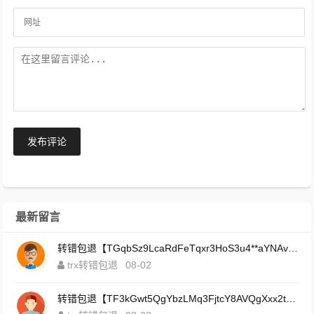
发布评论
最新留言
转错包退【TGqbSz9LcaRdFeTqxr3HoS3u4**aYNAvDj】客服TeleGram:【@TrxEm】
trx转错包退
08-02
转错包退【TF3kGwt5QgYbzLMq3FjtcY8AVQgXxx2tp6】客服TeleGram:【@TrxEm】