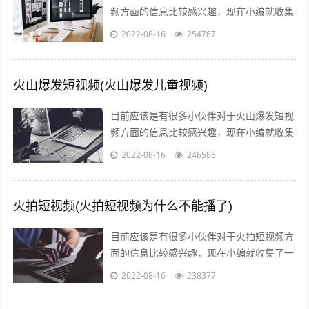
频方面的信息比较感兴趣，现在小编就收集
了一些与火烧的做法和配方视频教程相关的
2022-08-16
254767
信息来分享给大家，感兴趣的小伙伴可以...
火山爆发短视频(火山爆发儿童视频)
目前应该是有很多小伙伴对于火山爆发短视
频方面的信息比较感兴趣，现在小编就收集
了一些与火山爆发儿童视频相关的信息来分
2022-08-16
246586
享给大家，感兴趣的小伙伴可以接着往下...
火拍短视频(火拍短视频为什么不能播了)
目前应该是有很多小伙伴对于火拍短视频方
面的信息比较感兴趣，现在小编就收集了一
些与火拍短视频为什么不能播了相关的信息
2022-08-16
238377
来分享给大家，感兴趣的小伙伴可以接着...