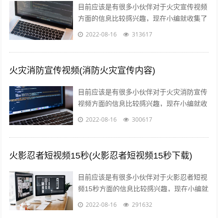
目前应该是有很多小伙伴对于火灾宣传视频
方面的信息比较感兴趣，现在小编就收集了
一些与预防火灾宣传视频有哪些内容相关的
2022-08-16
313617
信息来分享给大家，感兴趣的小伙伴可以...
火灾消防宣传视频(消防火灾宣传内容)
目前应该是有很多小伙伴对于火灾消防宣传
视频方面的信息比较感兴趣，现在小编就收
集了一些与消防火灾宣传内容相关的信息来
2022-08-16
300617
分享给大家，感兴趣的小伙伴可以接着往...
火影忍者短视频15秒(火影忍者短视频15秒下载)
目前应该是有很多小伙伴对于火影忍者短视
频15秒方面的信息比较感兴趣，现在小编就
收集了一些与火影忍者短视频15秒下载相关
2022-08-16
291632
的信息来分享给大家，感兴趣的小伙...