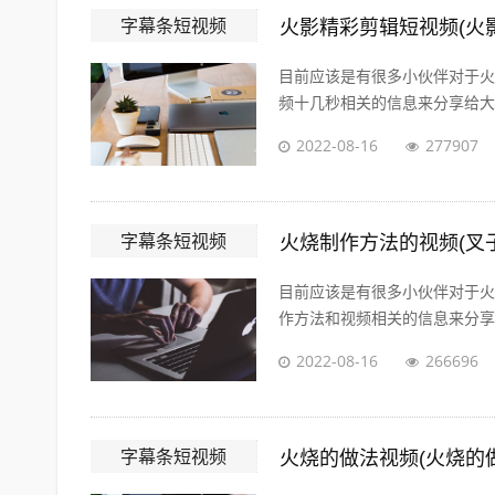
字幕条短视频
火影精彩剪辑短视频(火
目前应该是有很多小伙伴对于火
频十几秒相关的信息来分享给大家
2022-08-16
277907
字幕条短视频
火烧制作方法的视频(叉
目前应该是有很多小伙伴对于火
作方法和视频相关的信息来分享给
2022-08-16
266696
字幕条短视频
火烧的做法视频(火烧的