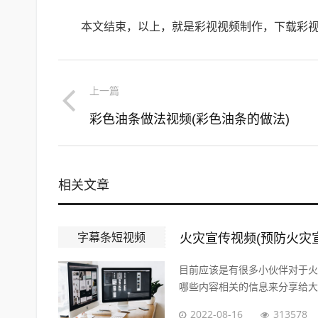
本文结束，以上，就是彩视视频制作，下载彩
上一篇
彩色油条做法视频(彩色油条的做法)
相关文章
字幕条短视频
火灾宣传视频(预防火灾
目前应该是有很多小伙伴对于火
哪些内容相关的信息来分享给大家
2022-08-16
313578