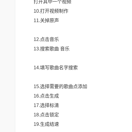
打开其中一个视频
10.打开视频制作
11.关掉原声
12.点击音乐
13.搜索歌曲 音乐
14.填写歌曲名字搜索
15.选择需要的歌曲点添加
16.点击生成
17.选择标清
18.点击锁定
19.生成结速