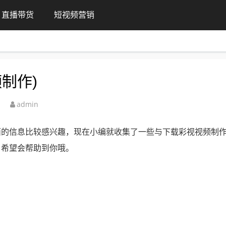
直播带货
短视频营销
制作)
admin
面的信息比较感兴趣，现在小编就收集了一些与下载彩视视频制
，希望会帮助到你哦。