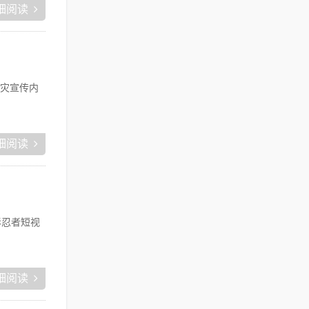
细阅读
灾宣传内
细阅读
影忍者短视
细阅读