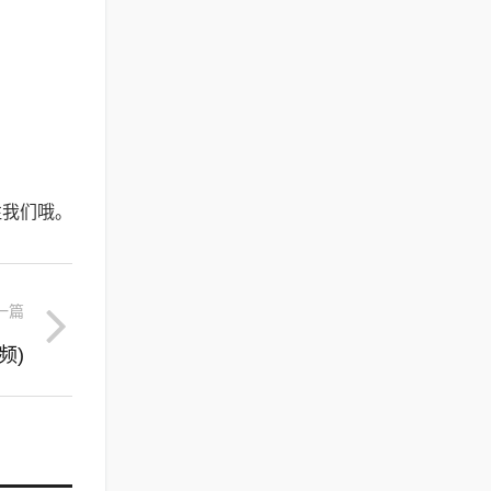
注我们哦。
一篇
频)