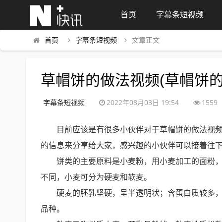
首页
字幕条短视频
首页
字幕条短视频
文章正文
草帽饼的做法视频(草帽饼的
字幕条短视频
2022年08月03日 19:54
1559
目前应该是有很多小伙伴对于草帽饼的做法视
的信息来分享给大家，感兴趣的小伙伴可以接着往
饼类的主要原料是小麦粉，用小麦加工的面粉
不同，小麦可分为硬麦和软麦。
硬麦的胚乳坚硬，呈半透明状；含蛋白质较多
品种。