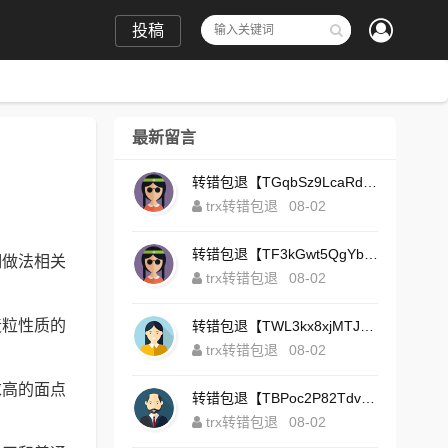
投稿
最新留言
转错包退【TGqbSz9LcaRdFeTqxr3HoS3u4**aYNAvDj】客服TeleGram:【@TrxEm】
trx转错包退
08-02
转错包退【TF3kGwt5QgYbzLMq3FjtcY8AVQgXxx2tp6】客服TeleGram:【@TrxEm】
细做法相关
trx转错包退
08-02
麦粒性质的
转错包退【TWL3kx8xjMTJdZa2tS7yvzaEFeEAhJSbLP】客服TeleGram:【@TrxEm】
trx转错包退
08-02
求高的面点
转错包退【TBPoc2P82TdvFjZ6L7sDfCFLWyCo5bFeZy】客服TeleGram:【@TrxEm】
trx转错包退
08-02