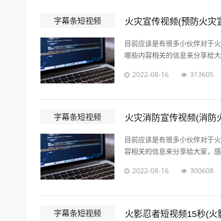
字幕条短视频
火灾宣传视频(预防火灾
目前应该是有很多小伙伴对于火
哪些内容相关的信息来分享给大家
2022-08-16
313605
字幕条短视频
火灾消防宣传视频(消防
目前应该是有很多小伙伴对于火
容相关的信息来分享给大家，感兴
2022-08-16
300608
字幕条短视频
火影忍者短视频15秒(火