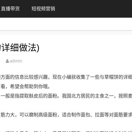
直播带货
短视频营销
详细做法)
admin
频方面的信息比较感兴趣，现在小编就收集了一些与草帽饼的详
下看，希望会帮助到你哦。
，一般是指提取麸皮后的面粉。我国北方居民的主食之一，按照
，筋力大，可以磨制高级面粉，适合制作面包、拉面等对面筋要