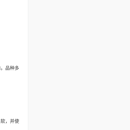
的。品种多
柔软，并使