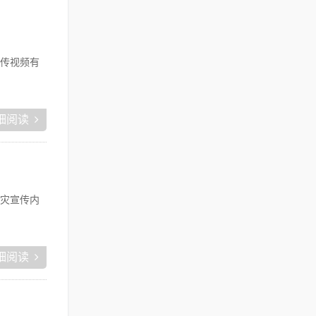
传视频有
细阅读
灾宣传内
细阅读