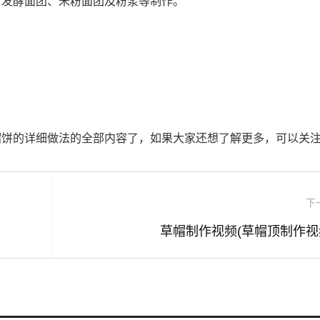
、发酵面团、米粉面团及粉浆等制作。
帽饼的详细做法的全部内容了，如果大家还想了解更多，可以关
下
草帽制作视频(草帽顶制作视