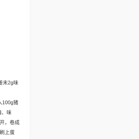
姜末2g味
100g猪
精、味
擀开，卷成
面刷上蛋