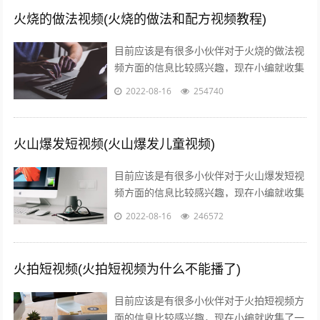
火烧的做法视频(火烧的做法和配方视频教程)
目前应该是有很多小伙伴对于火烧的做法视
频方面的信息比较感兴趣，现在小编就收集
了一些与火烧的做法和配方视频教程相关的
2022-08-16
254740
信息来分享给大家，感兴趣的小伙伴可以...
火山爆发短视频(火山爆发儿童视频)
目前应该是有很多小伙伴对于火山爆发短视
频方面的信息比较感兴趣，现在小编就收集
了一些与火山爆发儿童视频相关的信息来分
2022-08-16
246572
享给大家，感兴趣的小伙伴可以接着往下...
火拍短视频(火拍短视频为什么不能播了)
目前应该是有很多小伙伴对于火拍短视频方
面的信息比较感兴趣，现在小编就收集了一