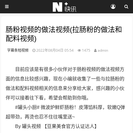
肠粉视频的做法视频(拉肠粉的做法和
配料视频)
字幕条短视频
2022年08月04日 05:54
1475
admin
目前应该是有很多小伙伴对于肠粉视频的做法视频方
面的信息比较感兴趣，现在小编就收集了一些与拉肠粉的
做法和配料视频相关的信息来分享给大家，感兴趣的小伙
伴可以接着往下看，希望会帮助到你哦。
#罐头小厨# 微波炉鲜虾肠粉！皮薄馅料厚，软嫩Q弹
超带劲，再烫也忍不住往嘴里送~
By 罐头视频 【豆果美食官方认证达人】