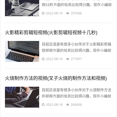
频15秒方面的信息比较感兴趣，现在小编就
收集了一些与火影忍者短视频15秒下载相关
2022-08-16
291606
的信息来分享给大家，感兴趣的小伙...
火影精彩剪辑短视频(火影剪辑短视频十几秒)
目前应该是有很多小伙伴对于火影精彩剪辑
短视频方面的信息比较感兴趣，现在小编就
收集了一些与火影剪辑短视频十几秒相关的
2022-08-16
277907
信息来分享给大家，感兴趣的小伙伴可以...
火烧制作方法的视频(叉子火烧的制作方法和视频)
目前应该是有很多小伙伴对于火烧制作方法
的视频方面的信息比较感兴趣，现在小编就
收集了一些与叉子火烧的制作方法和视频相
2022-08-16
266698
关的信息来分享给大家，感兴趣的小伙伴...