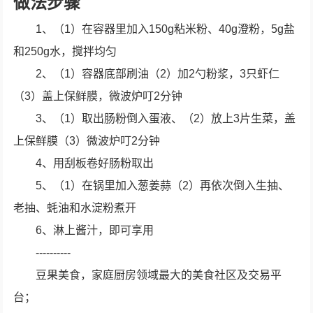
做法步骤
1、（1）在容器里加入150g粘米粉、40g澄粉，5g盐
和250g水，搅拌均匀
2、（1）容器底部刷油（2）加2勺粉浆，3只虾仁
（3）盖上保鲜膜，微波炉叮2分钟
3、（1）取出肠粉倒入蛋液、（2）放上3片生菜，盖
上保鲜膜（3）微波炉叮2分钟
4、用刮板卷好肠粉取出
5、（1）在锅里加入葱姜蒜（2）再依次倒入生抽、
老抽、蚝油和水淀粉煮开
6、淋上酱汁，即可享用
----------
豆果美食，家庭厨房领域最大的美食社区及交易平
台；