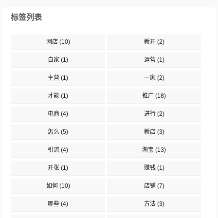
标签列表
网店
(10)
新开
(2)
自家
(1)
运营
(1)
主营
(1)
一家
(2)
才能
(1)
推广
(18)
电商
(4)
进行
(2)
怎么
(5)
新店
(3)
引流
(4)
淘宝
(13)
开张
(1)
赚钱
(1)
如何
(10)
店铺
(7)
哪些
(4)
方法
(3)