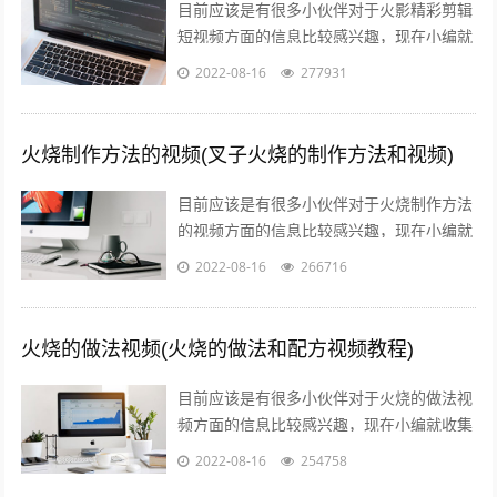
目前应该是有很多小伙伴对于火影精彩剪辑
短视频方面的信息比较感兴趣，现在小编就
收集了一些与火影剪辑短视频十几秒相关的
2022-08-16
277931
信息来分享给大家，感兴趣的小伙伴可以...
火烧制作方法的视频(叉子火烧的制作方法和视频)
目前应该是有很多小伙伴对于火烧制作方法
的视频方面的信息比较感兴趣，现在小编就
收集了一些与叉子火烧的制作方法和视频相
2022-08-16
266716
关的信息来分享给大家，感兴趣的小伙伴...
火烧的做法视频(火烧的做法和配方视频教程)
目前应该是有很多小伙伴对于火烧的做法视
频方面的信息比较感兴趣，现在小编就收集
了一些与火烧的做法和配方视频教程相关的
2022-08-16
254758
信息来分享给大家，感兴趣的小伙伴可以...