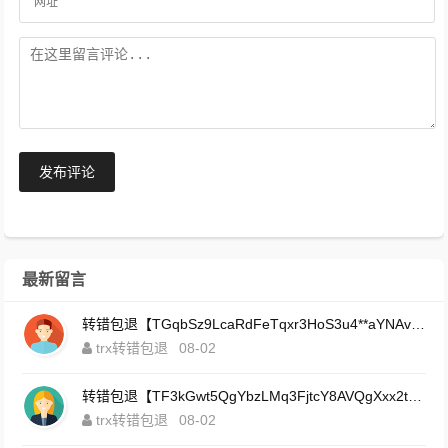
发布评论
最新留言
转错包退【TGqbSz9LcaRdFeTqxr3HoS3u4**aYNAvDj】客服TeleGram:【@TrxEm】
trx转错包退
08-02
转错包退【TF3kGwt5QgYbzLMq3FjtcY8AVQgXxx2tp6】客服TeleGram:【@TrxEm】
trx转错包退
08-02