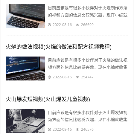
目前应该是有很多小伙伴对于火烧制作方法
的视频方面的信息比较感兴趣，现在小编就
收集了一些与叉子火烧的制作方法和视频相
2022-08-16
266699
关的信息来分享给大家，感兴趣的小伙伴...
火烧的做法视频(火烧的做法和配方视频教程)
目前应该是有很多小伙伴对于火烧的做法视
频方面的信息比较感兴趣，现在小编就收集
了一些与火烧的做法和配方视频教程相关的
2022-08-16
254747
信息来分享给大家，感兴趣的小伙伴可以...
火山爆发短视频(火山爆发儿童视频)
目前应该是有很多小伙伴对于火山爆发短视
频方面的信息比较感兴趣，现在小编就收集
了一些与火山爆发儿童视频相关的信息来分
2022-08-16
246576