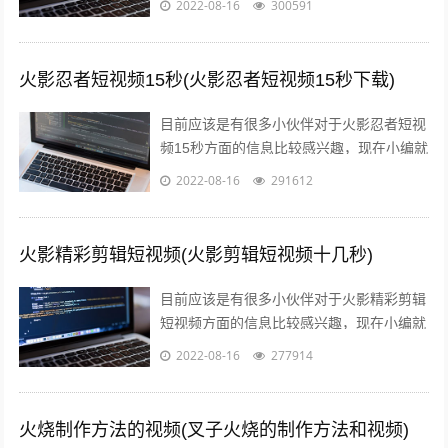
2022-08-16
300591
分享给大家，感兴趣的小伙伴可以接着往...
火影忍者短视频15秒(火影忍者短视频15秒下载)
目前应该是有很多小伙伴对于火影忍者短视
频15秒方面的信息比较感兴趣，现在小编就
收集了一些与火影忍者短视频15秒下载相关
2022-08-16
291612
的信息来分享给大家，感兴趣的小伙...
火影精彩剪辑短视频(火影剪辑短视频十几秒)
目前应该是有很多小伙伴对于火影精彩剪辑
短视频方面的信息比较感兴趣，现在小编就
收集了一些与火影剪辑短视频十几秒相关的
2022-08-16
277914
信息来分享给大家，感兴趣的小伙伴可以...
火烧制作方法的视频(叉子火烧的制作方法和视频)