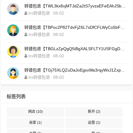
转错包退【TWL3kx8xjMTJdZa2tS7yvzaEFeEAhJSbLP】客服TeleGram:【@TrxEm】
trx转错包退
08-02
转错包退【TBPoc2P82TdvFjZ6L7sDfCFLWyCo5bFeZy】客服TeleGram:【@TrxEm】
trx转错包退
08-02
转错包退【TBGLzZpQgQ5iBgXALSFLTY1USFGgDAwdFQ】客服TeleGram:【@TrxEm】
trx转错包退
08-02
转错包退【TGj75XLQZuDaJoEgsxWa3rqyWxJ1ZxpWxu】客服TeleGram:【@TrxEm】
trx转错包退
08-02
标签列表
网店
(10)
新开
(2)
自家
(1)
运营
(1)