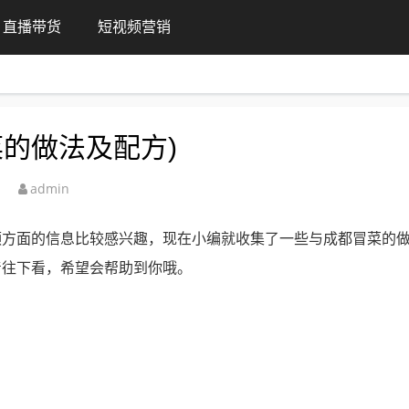
直播带货
短视频营销
的做法及配方)
admin
频方面的信息比较感兴趣，现在小编就收集了一些与成都冒菜的
着往下看，希望会帮助到你哦。