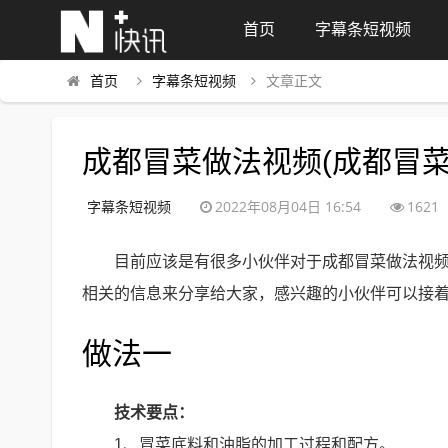
首页
字幕条短视频
首页
字幕条短视频
文章正文
成都冒菜做法视频(成都冒菜
字幕条短视频
2022年08月04日 16:54
1621
目前应该是有很多小伙伴对于成都冒菜做法视
相关的信息来分享给大家，感兴趣的小伙伴可以接
做法一
技术要点：
1、冒菜底料和油脂的加工过程和配方。