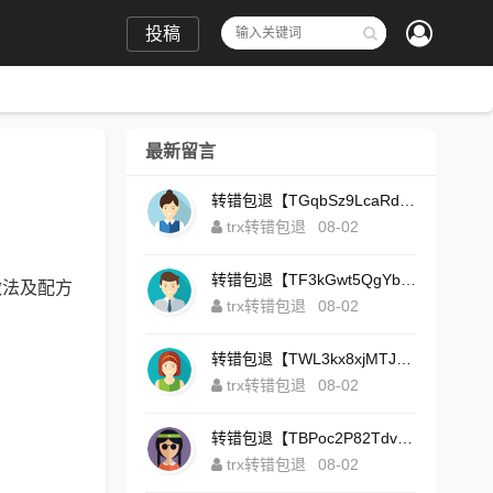
投稿
最新留言
转错包退【TGqbSz9LcaRdFeTqxr3HoS3u4**aYNAvDj】客服TeleGram:【@TrxEm】
trx转错包退
08-02
转错包退【TF3kGwt5QgYbzLMq3FjtcY8AVQgXxx2tp6】客服TeleGram:【@TrxEm】
做法及配方
trx转错包退
08-02
转错包退【TWL3kx8xjMTJdZa2tS7yvzaEFeEAhJSbLP】客服TeleGram:【@TrxEm】
trx转错包退
08-02
转错包退【TBPoc2P82TdvFjZ6L7sDfCFLWyCo5bFeZy】客服TeleGram:【@TrxEm】
trx转错包退
08-02