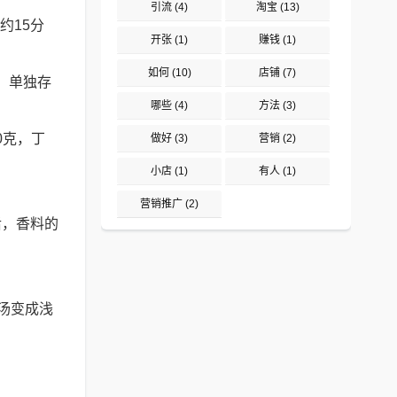
引流
(4)
淘宝
(13)
约15分
开张
(1)
赚钱
(1)
如何
(10)
店铺
(7)
，单独存
哪些
(4)
方法
(3)
0克，丁
做好
(3)
营销
(2)
小店
(1)
有人
(1)
营销推广
(2)
后，香料的
汤变成浅