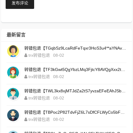
发布评论
最新留言
转错包退【TGqbSz9LcaRdFeTqxr3HoS3u4**aYNAvDj】客服TeleGram:【@TrxEm】
trx转错包退
08-02
转错包退【TF3kGwt5QgYbzLMq3FjtcY8AVQgXxx2tp6】客服TeleGram:【@TrxEm】
trx转错包退
08-02
转错包退【TWL3kx8xjMTJdZa2tS7yvzaEFeEAhJSbLP】客服TeleGram:【@TrxEm】
trx转错包退
08-02
转错包退【TBPoc2P82TdvFjZ6L7sDfCFLWyCo5bFeZy】客服TeleGram:【@TrxEm】
trx转错包退
08-02