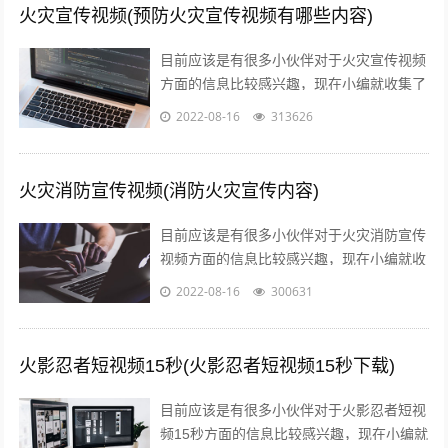
火灾宣传视频(预防火灾宣传视频有哪些内容)
目前应该是有很多小伙伴对于火灾宣传视频
方面的信息比较感兴趣，现在小编就收集了
一些与预防火灾宣传视频有哪些内容相关的
2022-08-16
313626
信息来分享给大家，感兴趣的小伙伴可以...
火灾消防宣传视频(消防火灾宣传内容)
目前应该是有很多小伙伴对于火灾消防宣传
视频方面的信息比较感兴趣，现在小编就收
集了一些与消防火灾宣传内容相关的信息来
2022-08-16
300631
分享给大家，感兴趣的小伙伴可以接着往...
火影忍者短视频15秒(火影忍者短视频15秒下载)
目前应该是有很多小伙伴对于火影忍者短视
频15秒方面的信息比较感兴趣，现在小编就