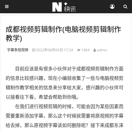
成都视频剪辑制作(电脑视频剪辑制作
教学)
字幕条短视频
2022年08月04日 17:24
1464
admin
目前应该是有很多小伙伴对于成都视频剪辑制作方面
的信息比较感兴趣，现在小编就收集了一些与电脑视频剪
辑制作教学相关的信息来分享给大家，感兴趣的小伙伴可
以接着往下看，希望会帮助到你哦。
在我们进行视频剪辑的时候，可能会因为某些因素而
需要重新添加字幕，那么这个时候就需要将原视频的字幕
给去掉，那么原视频字幕该如何删除呢？接下来成都东涞