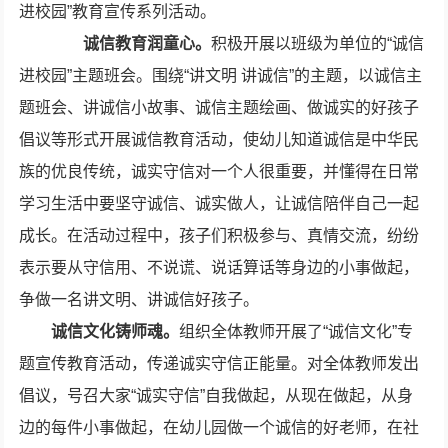
进校园”教育宣传系列活动。
诚信教育润童心。
积极开展以班级为单位的“诚信
进校园”主题班会。围绕“讲文明 讲诚信”的主题，以诚信主
题班会、讲诚信小故事、诚信主题绘画、做诚实的好孩子
倡议等形式开展诚信教育活动，使幼儿知道诚信是中华民
族的优良传统，诚实守信对一个人很重要，并懂得在日常
学习生活中要坚守诚信、诚实做人，让诚信陪伴自己一起
成长。在活动过程中，孩子们积极参与、真情交流，纷纷
表示要从守信用、不说谎、说话算话等身边的小事做起，
争做一名讲文明、讲诚信好孩子。
诚信文化铸师魂
。
组织全体教师开展了“诚信文化”专
题宣传教育活动，传递诚实守信正能量。对全体教师发出
倡议，号召大家“诚实守信”自我做起，从现在做起，从身
边的每件小事做起，在幼儿园做一个诚信的好老师，在社