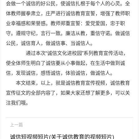
会做一个诚信的好公民，使诚信扎根于每个人的心灵。全
体教师握拳肃立，庄严进行诚信教育宣誓，增强了教师职
业幸福感和荣誉感。教师郑重宣誓：爱党爱国，忠于职
守。遵规守纪，言行一致。廉洁从教，重信守诺。做诚信
公民，诚信育人，做诚信事、当诚信人。
通过本次“诚信文化进校园”系列教育宣传活动，
使全体师生明白了诚信要从小事做起，在生活中做到诚
信，发现诚信，感悟诚信，体验诚信，做诚信人。
本文结束，以上，就是诚信教育宣传视频，诚信教育
宣传征文的全部内容了，如果大家还想了解更多，可以关
注我们哦。
上一篇
诚信短视频短片(关于诚信教育的视频短片)