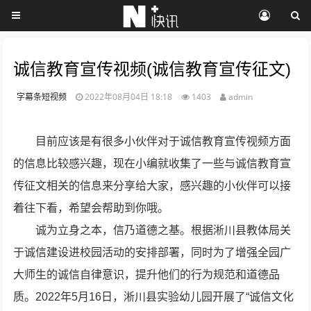
诚信教育宣传视频(诚信教育宣传征文)
字幕条短视频
2022年08月04日 18:18
1403
admin
目前应该是有很多小伙伴对于诚信教育宣传视频方面
的信息比较感兴趣，现在小编就收集了一些与诚信教育宣
传征文相关的信息来分享给大家，感兴趣的小伙伴可以接
着往下看，希望会帮助到你哦。
诚为立身之本，信乃道德之基。根据淅川县教体局关
于诚信建设进校园活动的安排部署，同时为了增强全园广
大师生的诚信自律意识，提升他们的行为规范和道德品
质。2022年5月16日，淅川县实验幼儿园开展了“诚信文化