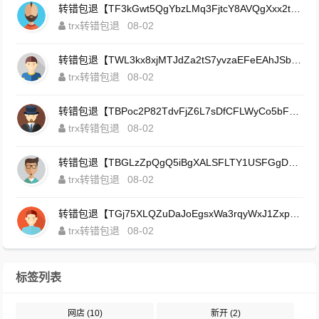
转错包退【TF3kGwt5QgYbzLMq3FjtcY8AVQgXxx2tp6】客服TeleGram:【@TrxEm】
trx转错包退
08-02
转错包退【TWL3kx8xjMTJdZa2tS7yvzaEFeEAhJSbLP】客服TeleGram:【@TrxEm】
trx转错包退
08-02
转错包退【TBPoc2P82TdvFjZ6L7sDfCFLWyCo5bFeZy】客服TeleGram:【@TrxEm】
trx转错包退
08-02
转错包退【TBGLzZpQgQ5iBgXALSFLTY1USFGgDAwdFQ】客服TeleGram:【@TrxEm】
trx转错包退
08-02
转错包退【TGj75XLQZuDaJoEgsxWa3rqyWxJ1ZxpWxu】客服TeleGram:【@TrxEm】
trx转错包退
08-02
标签列表
网店
(10)
新开
(2)