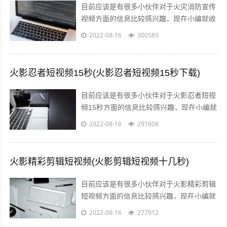
目前应该是有很多小伙伴对于火灾消防宣传
视频方面的信息比较感兴趣，现在小编就收
集了一些与消防火灾宣传内容相关的信息来
2022-08-16
300589
分享给大家，感兴趣的小伙伴可以接着往...
火影忍者短视频15秒(火影忍者短视频15秒下载)
目前应该是有很多小伙伴对于火影忍者短视
频15秒方面的信息比较感兴趣，现在小编就
收集了一些与火影忍者短视频15秒下载相关
2022-08-16
291608
的信息来分享给大家，感兴趣的小伙...
火影精彩剪辑短视频(火影剪辑短视频十几秒)
目前应该是有很多小伙伴对于火影精彩剪辑
短视频方面的信息比较感兴趣，现在小编就
收集了一些与火影剪辑短视频十几秒相关的
2022-08-16
277912
信息来分享给大家，感兴趣的小伙伴可以...