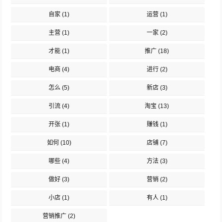
自家
(1)
运营
(1)
主营
(1)
一家
(2)
才能
(1)
推广
(18)
电商
(4)
进行
(2)
怎么
(5)
新店
(3)
引流
(4)
淘宝
(13)
开张
(1)
赚钱
(1)
如何
(10)
店铺
(7)
哪些
(4)
方法
(3)
做好
(3)
营销
(2)
小店
(1)
有人
(1)
营销推广
(2)