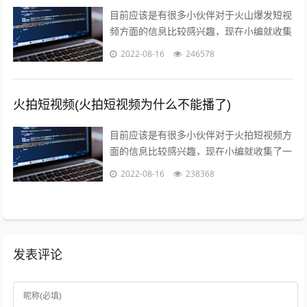
目前应该是有很多小伙伴对于火山爆发短视
频方面的信息比较感兴趣，现在小编就收集
了一些与火山爆发儿童视频相关的信息来分
2022-08-16
246578
享给大家，感兴趣的小伙伴可以接着往下...
火拍短视频(火拍短视频为什么不能播了)
目前应该是有很多小伙伴对于火拍短视频方
面的信息比较感兴趣，现在小编就收集了一
些与火拍短视频为什么不能播了相关的信息
2022-08-16
238368
来分享给大家，感兴趣的小伙伴可以接着...
发表评论