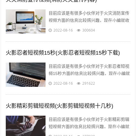
目前应该是有很多小伙伴对于火灾消防宣传
视频方面的信息比较感兴趣，现在小编就收
集了一些与消防火灾宣传内容相关的信息来
2022-08-16
300604
分享给大家，感兴趣的小伙伴可以接着往...
火影忍者短视频15秒(火影忍者短视频15秒下载)
目前应该是有很多小伙伴对于火影忍者短视
频15秒方面的信息比较感兴趣，现在小编就
收集了一些与火影忍者短视频15秒下载相关
2022-08-16
291622
的信息来分享给大家，感兴趣的小伙...
火影精彩剪辑短视频(火影剪辑短视频十几秒)
目前应该是有很多小伙伴对于火影精彩剪辑
短视频方面的信息比较感兴趣，现在小编就
收集了一些与火影剪辑短视频十几秒相关的