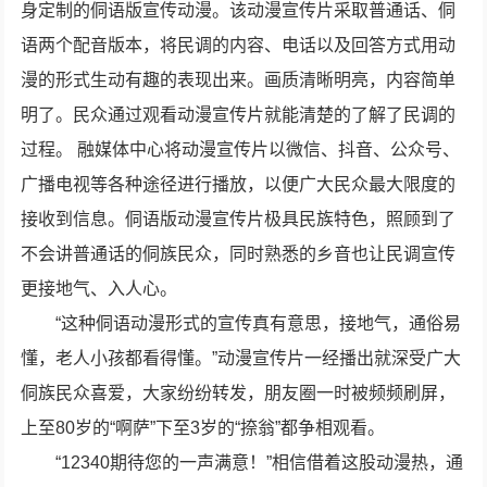
身定制的侗语版宣传动漫。该动漫宣传片采取普通话、侗
语两个配音版本，将民调的内容、电话以及回答方式用动
漫的形式生动有趣的表现出来。画质清晰明亮，内容简单
明了。民众通过观看动漫宣传片就能清楚的了解了民调的
过程。 融媒体中心将动漫宣传片以微信、抖音、公众号、
广播电视等各种途径进行播放，以便广大民众最大限度的
接收到信息。侗语版动漫宣传片极具民族特色，照顾到了
不会讲普通话的侗族民众，同时熟悉的乡音也让民调宣传
更接地气、入人心。
“这种侗语动漫形式的宣传真有意思，接地气，通俗易
懂，老人小孩都看得懂。”动漫宣传片一经播出就深受广大
侗族民众喜爱，大家纷纷转发，朋友圈一时被频频刷屏，
上至80岁的“啊萨”下至3岁的“捺翁”都争相观看。
“12340期待您的一声满意！”相信借着这股动漫热，通