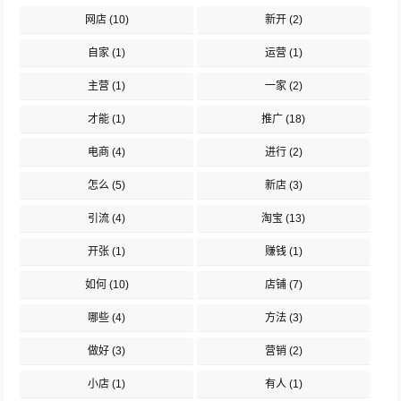
网店
(10)
新开
(2)
自家
(1)
运营
(1)
主营
(1)
一家
(2)
才能
(1)
推广
(18)
电商
(4)
进行
(2)
怎么
(5)
新店
(3)
引流
(4)
淘宝
(13)
开张
(1)
赚钱
(1)
如何
(10)
店铺
(7)
哪些
(4)
方法
(3)
做好
(3)
营销
(2)
小店
(1)
有人
(1)