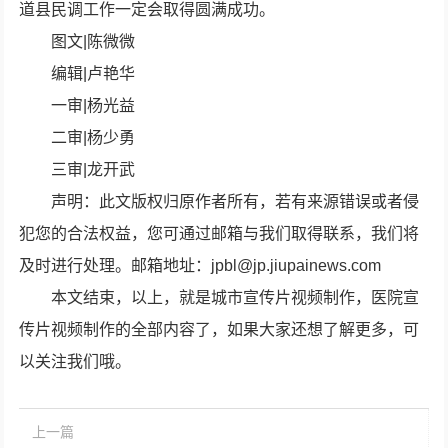
道县民调工作一定会取得圆满成功。
图文|陈微微
编辑|卢艳华
一审|杨光益
二审|杨少勇
三审|龙开武
声明：此文版权归原作者所有，若有来源错误或者侵
犯您的合法权益，您可通过邮箱与我们取得联系，我们将
及时进行处理。邮箱地址：jpbl@jp.jiupainews.com
本文结束，以上，就是城市宣传片视频制作，医院宣
传片视频制作的全部内容了，如果大家还想了解更多，可
以关注我们哦。
上一篇