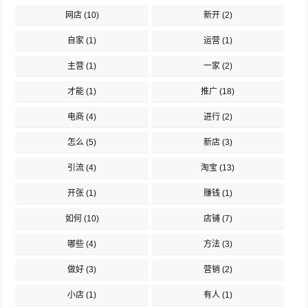
网店
(10)
新开
(2)
自家
(1)
运营
(1)
主营
(1)
一家
(2)
才能
(1)
推广
(18)
电商
(4)
进行
(2)
怎么
(5)
新店
(3)
引流
(4)
淘宝
(13)
开张
(1)
赚钱
(1)
如何
(10)
店铺
(7)
哪些
(4)
方法
(3)
做好
(3)
营销
(2)
小店
(1)
有人
(1)