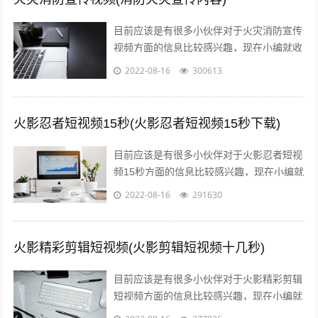
目前应该是有很多小伙伴对于火灾消防宣传
视频方面的信息比较感兴趣，现在小编就收
集了一些与消防火灾宣传内容相关的信息来
2022-08-16
300613
分享给大家，感兴趣的小伙伴可以接着往...
火影忍者短视频15秒(火影忍者短视频15秒下载)
目前应该是有很多小伙伴对于火影忍者短视
频15秒方面的信息比较感兴趣，现在小编就
收集了一些与火影忍者短视频15秒下载相关
2022-08-16
291630
的信息来分享给大家，感兴趣的小伙...
火影精彩剪辑短视频(火影剪辑短视频十几秒)
目前应该是有很多小伙伴对于火影精彩剪辑
短视频方面的信息比较感兴趣，现在小编就
收集了一些与火影剪辑短视频十几秒相关的