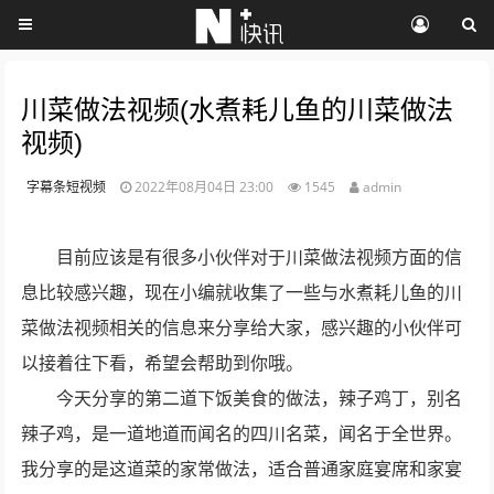
川菜做法视频(水煮耗儿鱼的川菜做法
视频)
字幕条短视频
2022年08月04日 23:00
1545
admin
目前应该是有很多小伙伴对于川菜做法视频方面的信
息比较感兴趣，现在小编就收集了一些与水煮耗儿鱼的川
菜做法视频相关的信息来分享给大家，感兴趣的小伙伴可
以接着往下看，希望会帮助到你哦。
今天分享的第二道下饭美食的做法，辣子鸡丁，别名
辣子鸡，是一道地道而闻名的四川名菜，闻名于全世界。
我分享的是这道菜的家常做法，适合普通家庭宴席和家宴