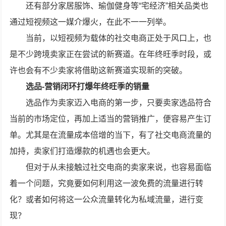
还有部分家居服饰、瑜伽健身等“宅经济”相关品类也
通过短视频这一媒介爆火，在此不一一列举。
当前，以短视频为载体的社交电商正处于风口上，也
是不少跨境卖家正在尝试的新赛道。在年终旺季时段，或
许也会有不少卖家将借助这新赛道实现新的突破。
选品-营销闭环打爆年终旺季的销量
选品作为卖家迈入电商的第一步，只要卖家选品符合
当前的市场定位，再加上适当的营销推广，便容易产生订
单。尤其是在流量成本倍增的当下，有了社交电商流量的
加持，卖家们打造爆款的机遇也会更大。
但对于从未接触过社交电商的卖家来说，也容易面临
着一个问题，究竟要如何利用这一波免费的流量进行转
化？或者如何将这一公众流量转化为私域流量，进行变
现？