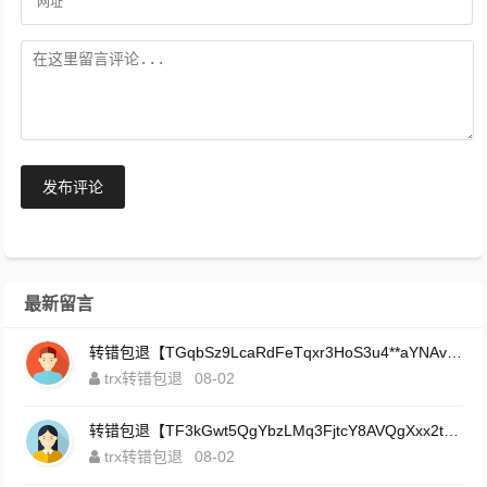
发布评论
最新留言
转错包退【TGqbSz9LcaRdFeTqxr3HoS3u4**aYNAvDj】客服TeleGram:【@TrxEm】
trx转错包退
08-02
转错包退【TF3kGwt5QgYbzLMq3FjtcY8AVQgXxx2tp6】客服TeleGram:【@TrxEm】
trx转错包退
08-02