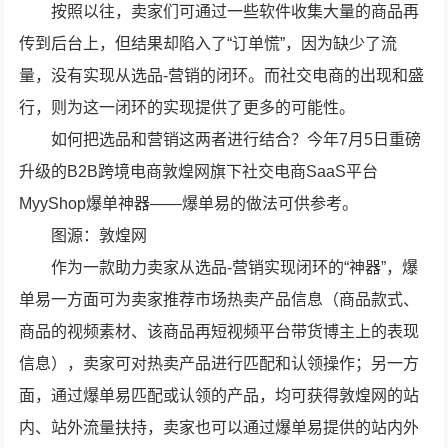
按照以往，卖家们可通过一些软件收集大量的商品再
传到后台上，但结果却陷入了“订单慌”，因为缺少了流
量，没有实现从选品-营销的闭环。而社交电商的出现和盛
行，则为这一闭环的实现提供了更多的可能性。
如何把选品和营销这两者进行结合？今年7月5日重磅
升级的B2B跨境电商敦煌网旗下社交电商SaaS平台
MyyShop爆单神器——爆单易的做法可供参考。
图源：敦煌网
作为一款助力卖家从选品-营销实现闭环的“神器”，爆
单易一方面可为卖家推荐市场热卖产品信息（商品款式、
商品的视频素材、该商品再短视频平台带货博主上的表现
信息），卖家可对热卖产品进行匹配和认领操作；另一方
面，通过爆单易匹配或认领的产品，均可获得敦煌网的站
内、站外流量扶持，卖家也可以通过爆单易提供的站内外