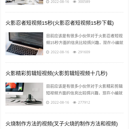
2022-08-16
300589
分享给大家，感兴趣的小伙伴可以接着往...
火影忍者短视频15秒(火影忍者短视频15秒下载)
目前应该是有很多小伙伴对于火影忍者短视
频15秒方面的信息比较感兴趣，现在小编就
收集了一些与火影忍者短视频15秒下载相关
2022-08-16
291609
的信息来分享给大家，感兴趣的小伙...
火影精彩剪辑短视频(火影剪辑短视频十几秒)
目前应该是有很多小伙伴对于火影精彩剪辑
短视频方面的信息比较感兴趣，现在小编就
收集了一些与火影剪辑短视频十几秒相关的
2022-08-16
277912
信息来分享给大家，感兴趣的小伙伴可以...
火烧制作方法的视频(叉子火烧的制作方法和视频)