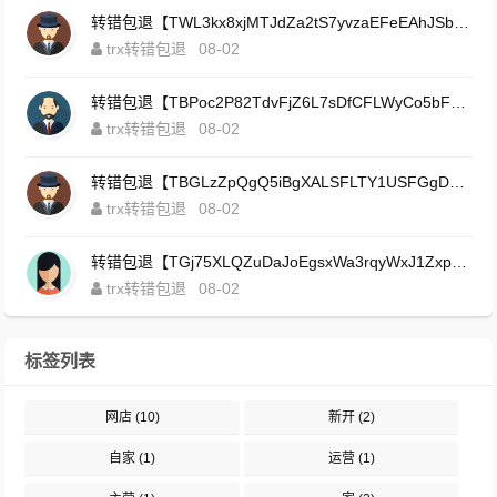
转错包退【TWL3kx8xjMTJdZa2tS7yvzaEFeEAhJSbLP】客服TeleGram:【@TrxEm】
trx转错包退
08-02
转错包退【TBPoc2P82TdvFjZ6L7sDfCFLWyCo5bFeZy】客服TeleGram:【@TrxEm】
trx转错包退
08-02
转错包退【TBGLzZpQgQ5iBgXALSFLTY1USFGgDAwdFQ】客服TeleGram:【@TrxEm】
trx转错包退
08-02
转错包退【TGj75XLQZuDaJoEgsxWa3rqyWxJ1ZxpWxu】客服TeleGram:【@TrxEm】
trx转错包退
08-02
标签列表
网店
(10)
新开
(2)
自家
(1)
运营
(1)