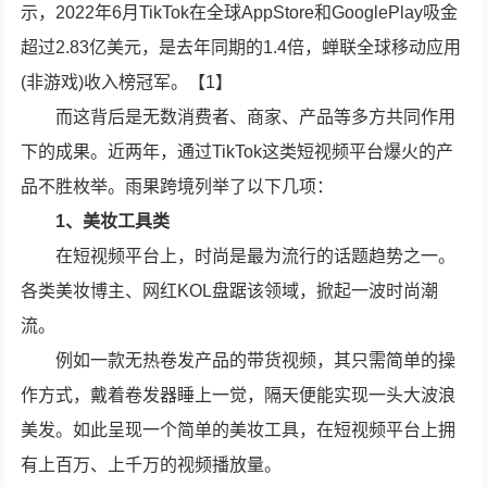
示，2022年6月TikTok在全球AppStore和GooglePlay吸金
超过2.83亿美元，是去年同期的1.4倍，蝉联全球移动应用
(非游戏)收入榜冠军。【1】
而这背后是无数消费者、商家、产品等多方共同作用
下的成果。近两年，通过TikTok这类短视频平台爆火的产
品不胜枚举。雨果跨境列举了以下几项：
1、美妆工具类
在短视频平台上，时尚是最为流行的话题趋势之一。
各类美妆博主、网红KOL盘踞该领域，掀起一波时尚潮
流。
例如一款无热卷发产品的带货视频，其只需简单的操
作方式，戴着卷发器睡上一觉，隔天便能实现一头大波浪
美发。如此呈现一个简单的美妆工具，在短视频平台上拥
有上百万、上千万的视频播放量。