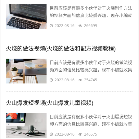
目前应该是有很多小伙伴对于火烧制作方法
的视频方面的信息比较感兴趣，现在小编就
收集了一些与叉子火烧的制作方法和视频相
2022-08-16
266699
关的信息来分享给大家，感兴趣的小伙伴...
火烧的做法视频(火烧的做法和配方视频教程)
目前应该是有很多小伙伴对于火烧的做法视
频方面的信息比较感兴趣，现在小编就收集
了一些与火烧的做法和配方视频教程相关的
2022-08-16
254745
信息来分享给大家，感兴趣的小伙伴可以...
火山爆发短视频(火山爆发儿童视频)
目前应该是有很多小伙伴对于火山爆发短视
频方面的信息比较感兴趣，现在小编就收集
了一些与火山爆发儿童视频相关的信息来分
2022-08-16
246575