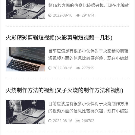
频15秒方面的信息比较感兴趣，现在小编就
收集了一些与火影忍者短视频15秒下载相关
2022-08-16
291614
的信息来分享给大家，感兴趣的小伙...
火影精彩剪辑短视频(火影剪辑短视频十几秒)
目前应该是有很多小伙伴对于火影精彩剪辑
短视频方面的信息比较感兴趣，现在小编就
收集了一些与火影剪辑短视频十几秒相关的
2022-08-16
277919
信息来分享给大家，感兴趣的小伙伴可以...
火烧制作方法的视频(叉子火烧的制作方法和视频)
目前应该是有很多小伙伴对于火烧制作方法
的视频方面的信息比较感兴趣，现在小编就
收集了一些与叉子火烧的制作方法和视频相
2022-08-16
266702
关的信息来分享给大家，感兴趣的小伙伴...