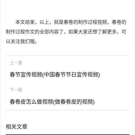
本文结束，以上，就是春卷的制作过程视频，春卷的
制作过程作文的全部内容了，如果大家还想了解更多，可
以关注我们哦。
上一篇
春节宣传视频(中国春节节日宣传视频)
下一篇
春卷皮怎么做视频(做春卷皮的视频)
相关文章