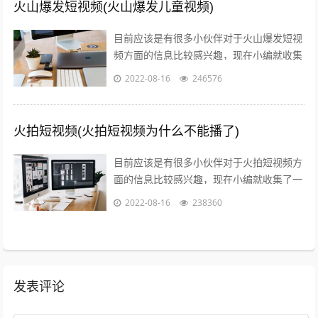
火山爆发短视频(火山爆发儿童视频)
目前应该是有很多小伙伴对于火山爆发短视
频方面的信息比较感兴趣，现在小编就收集
了一些与火山爆发儿童视频相关的信息来分
2022-08-16
246576
享给大家，感兴趣的小伙伴可以接着往下...
火拍短视频(火拍短视频为什么不能播了)
目前应该是有很多小伙伴对于火拍短视频方
面的信息比较感兴趣，现在小编就收集了一
些与火拍短视频为什么不能播了相关的信息
2022-08-16
238360
来分享给大家，感兴趣的小伙伴可以接着...
发表评论