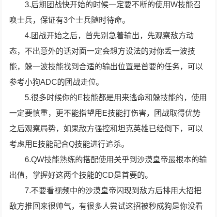
3.后期团战快开始的时候一定要不断的使用W技能召
唤士兵，保证有3个士兵随时待命。
4.团战开始之后，首先别急着输出，先观察敌方动
态，不出意外的话对面一定会想方设法的对你丢一波技
能，躲一波技能找到合适的输出位置是首要的任务，可以
参考小狗ADC的团战走位。
5.很多时候你的E技能都是用来逃命和躲技能的，使用
一定要慎重，更不能指望用E技能打伤害，团战取得优势
之后观察局势，如果敌方强控和坦克英雄已经倒下，可以
考虑用E技能配合Q技能进行追杀。
6.QW技能熟练的搭配使用关乎到沙漠皇帝最根本的输
出值，掌握好这两个技能的CD是首要的。
7.不要看视频中的沙漠皇帝闪现到敌方后排用大招把
敌方推回来很帅气，有很多人尝试这招被秒成狗是你没看