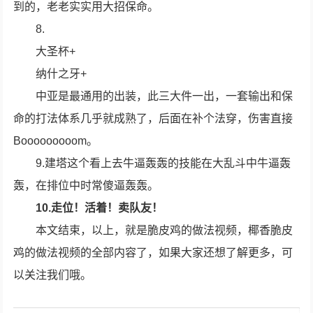
到的，老老实实用大招保命。
8.
大圣杯+
纳什之牙+
中亚是最通用的出装，此三大件一出，一套输出和保
命的打法体系几乎就成熟了，后面在补个法穿，伤害直接
Booooooooom。
9.建塔这个看上去牛逼轰轰的技能在大乱斗中牛逼轰
轰，在排位中时常傻逼轰轰。
10.走位！活着！卖队友！
本文结束，以上，就是脆皮鸡的做法视频，椰香脆皮
鸡的做法视频的全部内容了，如果大家还想了解更多，可
以关注我们哦。