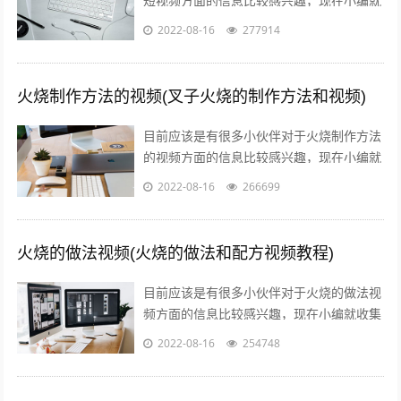
短视频方面的信息比较感兴趣，现在小编就
收集了一些与火影剪辑短视频十几秒相关的
2022-08-16
277914
信息来分享给大家，感兴趣的小伙伴可以...
火烧制作方法的视频(叉子火烧的制作方法和视频)
目前应该是有很多小伙伴对于火烧制作方法
的视频方面的信息比较感兴趣，现在小编就
收集了一些与叉子火烧的制作方法和视频相
2022-08-16
266699
关的信息来分享给大家，感兴趣的小伙伴...
火烧的做法视频(火烧的做法和配方视频教程)
目前应该是有很多小伙伴对于火烧的做法视
频方面的信息比较感兴趣，现在小编就收集
了一些与火烧的做法和配方视频教程相关的
2022-08-16
254748
信息来分享给大家，感兴趣的小伙伴可以...