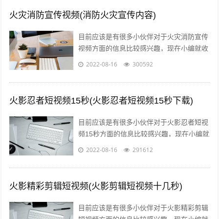
火灾消防宣传视频(消防火灾宣传内容)
目前应该是有很多小伙伴对于火灾消防宣传
视频方面的信息比较感兴趣，现在小编就收
集了一些与消防火灾宣传内容相关的信息来
2022-08-16
300592
分享给大家，感兴趣的小伙伴可以接着往...
火影忍者短视频15秒(火影忍者短视频15秒下载)
目前应该是有很多小伙伴对于火影忍者短视
频15秒方面的信息比较感兴趣，现在小编就
收集了一些与火影忍者短视频15秒下载相关
2022-08-16
291612
的信息来分享给大家，感兴趣的小伙...
火影精彩剪辑短视频(火影剪辑短视频十几秒)
目前应该是有很多小伙伴对于火影精彩剪辑