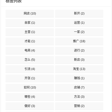
标签列表
网店
(10)
新开
(2)
自家
(1)
运营
(1)
主营
(1)
一家
(2)
才能
(1)
推广
(18)
电商
(4)
进行
(2)
怎么
(5)
新店
(3)
引流
(4)
淘宝
(13)
开张
(1)
赚钱
(1)
如何
(10)
店铺
(7)
哪些
(4)
方法
(3)
做好
(3)
营销
(2)