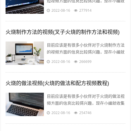
短视频方面的信息比较感兴趣，现在小编就
收集了一些与火影剪辑短视频十几秒相关的
2022-08-16
277914
信息来分享给大家，感兴趣的小伙伴可以...
火烧制作方法的视频(叉子火烧的制作方法和视频)
目前应该是有很多小伙伴对于火烧制作方法
的视频方面的信息比较感兴趣，现在小编就
收集了一些与叉子火烧的制作方法和视频相
2022-08-16
266699
关的信息来分享给大家，感兴趣的小伙伴...
火烧的做法视频(火烧的做法和配方视频教程)
目前应该是有很多小伙伴对于火烧的做法视
频方面的信息比较感兴趣，现在小编就收集
了一些与火烧的做法和配方视频教程相关的
2022-08-16
254746
信息来分享给大家，感兴趣的小伙伴可以...