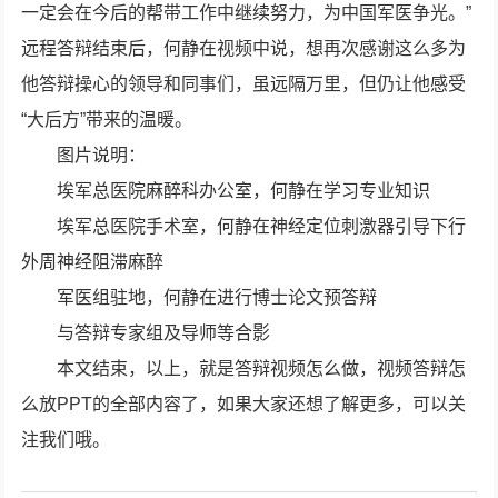
一定会在今后的帮带工作中继续努力，为中国军医争光。”
远程答辩结束后，何静在视频中说，想再次感谢这么多为
他答辩操心的领导和同事们，虽远隔万里，但仍让他感受
“大后方”带来的温暖。
图片说明：
埃军总医院麻醉科办公室，何静在学习专业知识
埃军总医院手术室，何静在神经定位刺激器引导下行
外周神经阻滞麻醉
军医组驻地，何静在进行博士论文预答辩
与答辩专家组及导师等合影
本文结束，以上，就是答辩视频怎么做，视频答辩怎
么放PPT的全部内容了，如果大家还想了解更多，可以关
注我们哦。