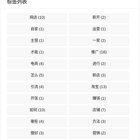
标签列表
网店
(10)
新开
(2)
自家
(1)
运营
(1)
主营
(1)
一家
(2)
才能
(1)
推广
(18)
电商
(4)
进行
(2)
怎么
(5)
新店
(3)
引流
(4)
淘宝
(13)
开张
(1)
赚钱
(1)
如何
(10)
店铺
(7)
哪些
(4)
方法
(3)
做好
(3)
营销
(2)