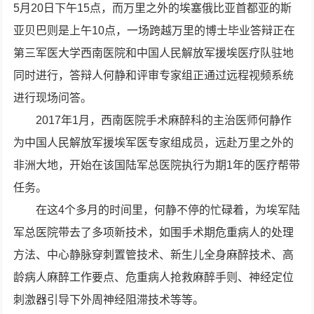
5月20日下午15点，而万里之外的埃塞俄比亚首都亚的斯
亚贝巴则是上午10点，一场跨越万里的博士毕业答辩正在
第三军医大学西南医院和中国人民解放军援埃医疗队驻地
同时进行，答辩人何静和评审专家组正通过远程视频系统
进行现场问答。
2017年1月，西南医院手术麻醉科的主治医师何静作
为中国人民解放军援埃军医专家组成员，远赴万里之外的
非洲大地，开始在该国陆军总医院执行为期1年的医疗帮带
任务。
在这4个多月的时间里，何静不停的忙碌着，为埃军陆
军总医院带去了多项新技术，如围手术期危重病人的处理
方法、中心静脉穿刺置管技术、新生儿全身麻醉技术、高
龄病人麻醉工作要点、危重病人抢救麻醉手则、神经定位
刺激器引导下外周神经阻滞技术等等。