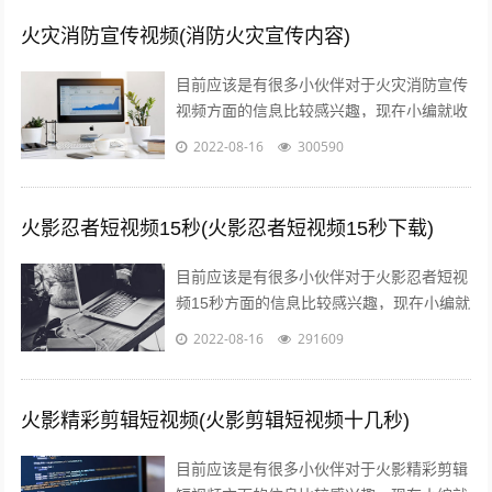
火灾消防宣传视频(消防火灾宣传内容)
目前应该是有很多小伙伴对于火灾消防宣传
视频方面的信息比较感兴趣，现在小编就收
集了一些与消防火灾宣传内容相关的信息来
2022-08-16
300590
分享给大家，感兴趣的小伙伴可以接着往...
火影忍者短视频15秒(火影忍者短视频15秒下载)
目前应该是有很多小伙伴对于火影忍者短视
频15秒方面的信息比较感兴趣，现在小编就
收集了一些与火影忍者短视频15秒下载相关
2022-08-16
291609
的信息来分享给大家，感兴趣的小伙...
火影精彩剪辑短视频(火影剪辑短视频十几秒)
目前应该是有很多小伙伴对于火影精彩剪辑