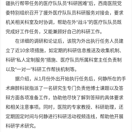
疆执行帮带任务的医疗队队员“科研困难”后，西南医院党
委特别组织召开了援外医疗队队员科研服务对接会，要求
机关相关科室及时协调，帮助在外“战斗”的医疗队队员既
完成好工作任务，又能兼顾好自己的科研工作。
在详细的调研和论证后，该院为外出执行任务人员建
立了近10余项措施，如定期的科研信息推送及收集机制、
科研“私人定制服务”措施、医疗队员所属科室主任负责制
以及“一对一”科研工作帮扶机制等。
据介绍，从1月份外出开始执行任务后，何静所在的手
术麻醉科就指派了一名研究生专门负责他博士课题以及答
辩方面各项准备工作，协助他尽快了解到答辩的具体要求
和相关注意事项。同时，医院的专家教授、科研助理，还
定期固定时间与何静进行科研活动视频连线，帮助他开展
科研学术研究。