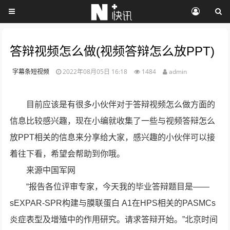
答辩视频怎么做(视频答辩怎么放PPT)
字幕条短视频
2022年08月05日 16:18
1484
admin
目前应该是有很多小伙伴对于答辩视频怎么做方面的
信息比较感兴趣，现在小编就收集了一些与视频答辩怎么
放PPT相关的信息来分享给大家，感兴趣的小伙伴可以接
着往下看，希望会帮助到你哦。
来源中国军网
“报告各位评审专家，今天我的毕业答辩题目是——
sEXPAR-SPR构建与膜联蛋白 A1在HPS相关的PASMCs
炎症表型及增殖中的作用研究。请求答辩开始。”北京时间