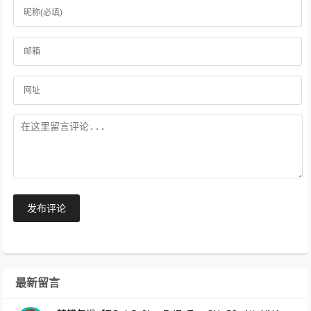
发布评论
最新留言