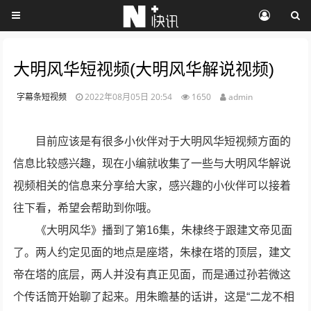
大明风华短视频(大明风华解说视频)
字幕条短视频
2022年08月05日 20:54
1650
admin
目前应该是有很多小伙伴对于大明风华短视频方面的
信息比较感兴趣，现在小编就收集了一些与大明风华解说
视频相关的信息来分享给大家，感兴趣的小伙伴可以接着
往下看，希望会帮助到你哦。
《大明风华》播到了第16集，朱棣终于跟建文帝见面
了。两人约定见面的地点是座塔，朱棣在塔的顶层，建文
帝在塔的底层，两人并没有真正见面，而是通过孙若微这
个传话筒开始聊了起来。用朱瞻基的话讲，这是“二龙不相