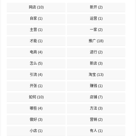
网店
(10)
新开
(2)
自家
(1)
运营
(1)
主营
(1)
一家
(2)
才能
(1)
推广
(18)
电商
(4)
进行
(2)
怎么
(5)
新店
(3)
引流
(4)
淘宝
(13)
开张
(1)
赚钱
(1)
如何
(10)
店铺
(7)
哪些
(4)
方法
(3)
做好
(3)
营销
(2)
小店
(1)
有人
(1)