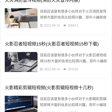
火灾消防宣传视频(消防火灾宣传内容)
目前应该是有很多小伙伴对于火灾消防宣传
视频方面的信息比较感兴趣，现在小编就收
集了一些与消防火灾宣传内容相关的信息来
2022-08-16
300612
分享给大家，感兴趣的小伙伴可以接着往...
火影忍者短视频15秒(火影忍者短视频15秒下载)
目前应该是有很多小伙伴对于火影忍者短视
频15秒方面的信息比较感兴趣，现在小编就
收集了一些与火影忍者短视频15秒下载相关
2022-08-16
291626
的信息来分享给大家，感兴趣的小伙...
火影精彩剪辑短视频(火影剪辑短视频十几秒)
目前应该是有很多小伙伴对于火影精彩剪辑
短视频方面的信息比较感兴趣，现在小编就
收集了一些与火影剪辑短视频十几秒相关的