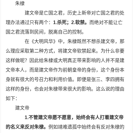
朱棣
建文帝是亡国之君，历史上新帝对亡国之君的处
理办法通过只有两个：
1.杀死；2.软禁。
而绝对不能让亡
国之君流落到民间，脱离自己的控制。
在《大明风华》中，朱棣既然不想杀建文帝，那
么理应采取第二种方式，将建文帝软禁起来。为什么非要
这样做呢？因此给朱棣或大明真正带来影响的人并不是建
文帝本人，而是建文帝作为前朝皇帝的身份，这个身份本
身就有很大的号召力和利用价值。即便是张三、李四拥有
这样的身份，也会对朱棣带来很大的影响。这么说的理由
如下：
建文帝
1.不管建文帝愿不愿意，始终会有人打着建文帝
的名义来反对朱棣。
例如靖难遗孤中始终会有反对朱棣的