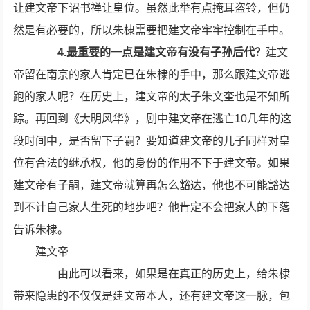
让建文帝下诏书禅让皇位。虽然此举有点掩耳盗铃，但仍
然是有必要的，所以朱棣需要把建文帝牢牢控制在手中。
4.最重要的一点是建文帝有没有子孙后代？
建文
帝留在南京的家人肯定已在朱棣的手中，那么跟建文帝逃
跑的家人呢？在历史上，建文帝的太子朱文奎也是不知所
踪。再回到《大明风华》，剧中建文帝在逃亡10几年的这
段时间中，是否留下子嗣？要知道建文帝的儿子同样对皇
位有合法的继承权，他的身份的作用不下于建文帝。如果
建文帝有子嗣，建文帝就算再怎么豁达，他也不可能豁达
到不计自己家人生死的地步吧？他肯定不会把家人的下落
告诉朱棣。
建文帝
由此可以看来，如果是在真正的历史上，给朱棣
带来隐患的不仅仅是建文帝本人，还有建文帝这一脉，包