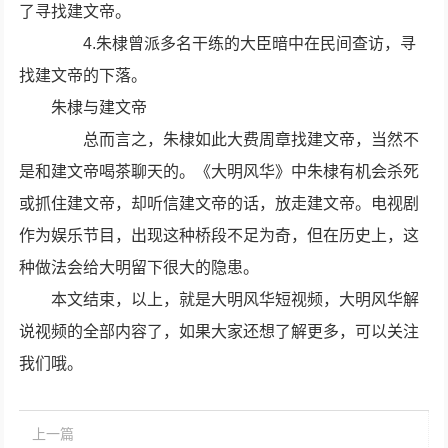
了寻找建文帝。
4.朱棣曾派多名干练的大臣暗中在民间查访，寻
找建文帝的下落。
朱棣与建文帝
总而言之，朱棣如此大费周章找建文帝，当然不
是和建文帝喝茶聊天的。《大明风华》中朱棣有机会杀死
或抓住建文帝，却听信建文帝的话，放走建文帝。电视剧
作为娱乐节目，出现这种桥段不足为奇，但在历史上，这
种做法会给大明留下很大的隐患。
本文结束，以上，就是大明风华短视频，大明风华解
说视频的全部内容了，如果大家还想了解更多，可以关注
我们哦。
上一篇