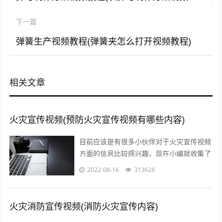
下一篇
弹簧生产视频教程(弹簧夹怎么打开视频教程)
相关文章
火灾宣传视频(预防火灾宣传视频有哪些内容)
目前应该是有很多小伙伴对于火灾宣传视频
方面的信息比较感兴趣，现在小编就收集了
一些与预防火灾宣传视频有哪些内容相关的
2022-08-16
313626
信息来分享给大家，感兴趣的小伙伴可以...
火灾消防宣传视频(消防火灾宣传内容)