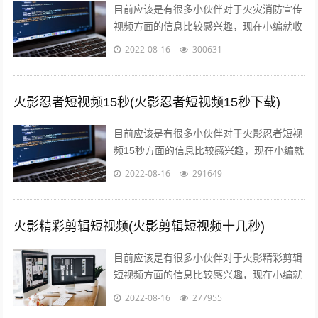
目前应该是有很多小伙伴对于火灾消防宣传
视频方面的信息比较感兴趣，现在小编就收
集了一些与消防火灾宣传内容相关的信息来
2022-08-16
300631
分享给大家，感兴趣的小伙伴可以接着往...
火影忍者短视频15秒(火影忍者短视频15秒下载)
目前应该是有很多小伙伴对于火影忍者短视
频15秒方面的信息比较感兴趣，现在小编就
收集了一些与火影忍者短视频15秒下载相关
2022-08-16
291649
的信息来分享给大家，感兴趣的小伙...
火影精彩剪辑短视频(火影剪辑短视频十几秒)
目前应该是有很多小伙伴对于火影精彩剪辑
短视频方面的信息比较感兴趣，现在小编就
收集了一些与火影剪辑短视频十几秒相关的
2022-08-16
277955
信息来分享给大家，感兴趣的小伙伴可以...