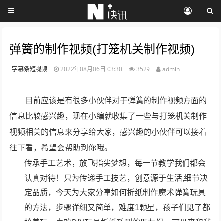
弹簧的制作视频(打笼机关制作视频)
字幕条短视频
2022年08月06日 03:30
3529
admin
目前应该是有很多小伙伴对于弹簧的制作视频方面的
信息比较感兴趣，现在小编就收集了一些与打笼机关制作
视频相关的信息来分享给大家，感兴趣的小伙伴可以接着
往下看，希望会帮助到你哦。
传承手工艺术，放飞指尖梦想，每一节教学我们都会
认真对待！只为传递手工技艺，创意源于生活,细节决
定品质，今天为大家分享如何折纸制作魔术弹簧玩具
的方法，步骤详细又简单，难度1颗星，孩子们见了都