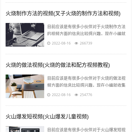
火烧制作方法的视频(叉子火烧的制作方法和视频)
目前应该是有很多小伙伴对于火烧制作方法
的视频方面的信息比较感兴趣，现在小编就
收集了一些与叉子火烧的制作方法和视频相
2022-08-16
266739
关的信息来分享给大家，感兴趣的小伙伴...
火烧的做法视频(火烧的做法和配方视频教程)
目前应该是有很多小伙伴对于火烧的做法视
频方面的信息比较感兴趣，现在小编就收集
了一些与火烧的做法和配方视频教程相关的
2022-08-16
254776
信息来分享给大家，感兴趣的小伙伴可以...
火山爆发短视频(火山爆发儿童视频)
目前应该是有很多小伙伴对于火山爆发短视