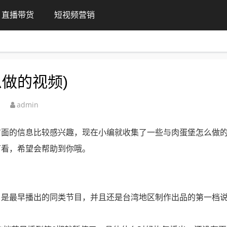
直播带货
短视频营销
做的视频)
admin
方面的信息比较感兴趣，现在小编就收集了一些与肉蛋堡怎么做
下看，希望会帮助到你哦。
》是最早播出的同类节目，并且还是台湾地区制作出品的第一档