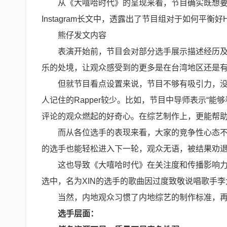
从《大嘻哈时代》的呈现来看，节目确实既想
Instagram长文中，透露出了节目组对于如何平衡
熊仔发文内容
表演开始前，节目会对部分选手展示描述经历
乐的处境，让观众感受到的更多是在台湾地区还是
但就节目看点设置来说，节目不够有吸引力，
人记住的Rapper较少。比如，节目中导师表示“能够
评论的观众燃起的好奇心。在综艺制作上，更能帮
而从各位选手的表现来看，大家的竞争性心态不
的选手也能轻松进入下一轮，观众无语，被结果劝
这也导致《大嘻哈时代》在关注度和传播影响
选中，名为XIN的选手的歌曲因过度致敬说唱歌手
当然，内地观众习惯了内地综艺的制作标准，
选手层面：