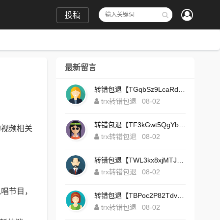
投稿
最新留言
转错包退【TGqbSz9LcaRdFeTqxr3HoS3u4**aYNAvDj】客服TeleGram:【@TrxEm】
trx转错包退
08-02
转错包退【TF3kGwt5QgYbzLMq3FjtcY8AVQgXxx2tp6】客服TeleGram:【@TrxEm】
的视频相关
trx转错包退
08-02
转错包退【TWL3kx8xjMTJdZa2tS7yvzaEFeEAhJSbLP】客服TeleGram:【@TrxEm】
trx转错包退
08-02
说唱节目，
转错包退【TBPoc2P82TdvFjZ6L7sDfCFLWyCo5bFeZy】客服TeleGram:【@TrxEm】
trx转错包退
08-02