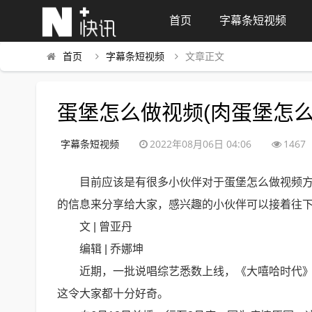
首页
字幕条短视频
首页
字幕条短视频
文章正文
蛋堡怎么做视频(肉蛋堡怎么
字幕条短视频
2022年08月06日 04:06
1467
目前应该是有很多小伙伴对于蛋堡怎么做视频
的信息来分享给大家，感兴趣的小伙伴可以接着往
文 | 曾亚丹
编辑 | 乔娜坤
近期，一批说唱综艺悉数上线，《大嘻哈时代
这令大家都十分好奇。