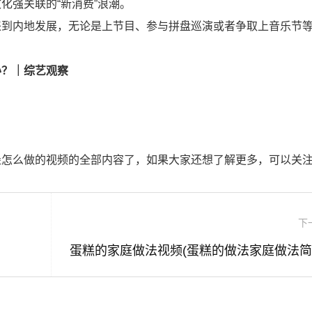
化强关联的“新消费”浪潮。
来到内地发展，无论是上节目、参与拼盘巡演或者争取上音乐节
办？｜综艺观察
堡怎么做的视频的全部内容了，如果大家还想了解更多，可以关
下