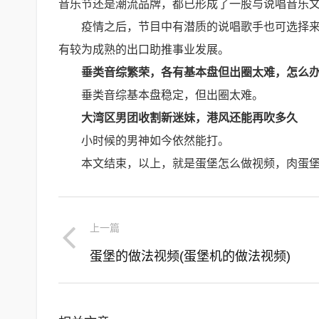
音乐节还是潮流品牌，都已形成了一股与说唱音乐文
疫情之后，节目中有潜质的说唱歌手也可选择
有较为成熟的出口助推事业发展。
垂类音综繁荣，各有基本盘但出圈太难，怎么
垂类音综基本盘稳定，但出圈太难。
大湾区男团收割新迷妹，港风还能再吹多久
小时候的男神如今依然能打。
本文结束，以上，就是蛋堡怎么做视频，肉蛋
上一篇
蛋堡的做法视频(蛋堡机的做法视频)