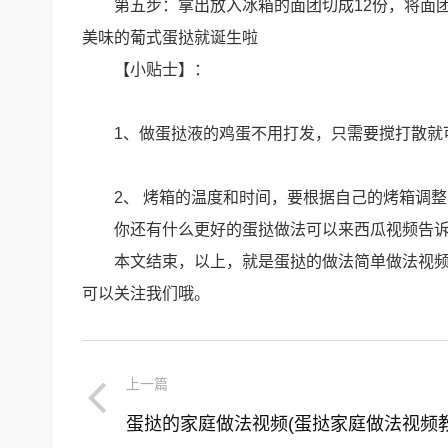
第五步：拿出放入冰箱的面团切成12份，将面
美味的葡式蛋挞就诞生啦
【小贴士】：
1、做蛋挞液的鸡蛋不用打发，只需要搅打散就
2、 烤箱的温度和时间，要根据自己的烤箱调
你还有什么更好的蛋挞做法可以来西瓜视频告
本文结束，以上，就是蛋挞的做法简单做法视
可以关注我们哦。
上一篇
蛋挞的家庭做法视频(蛋挞家庭做法视频教