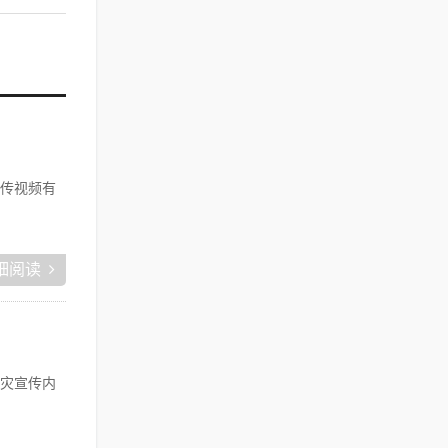
传视频有
细阅读
灾宣传内