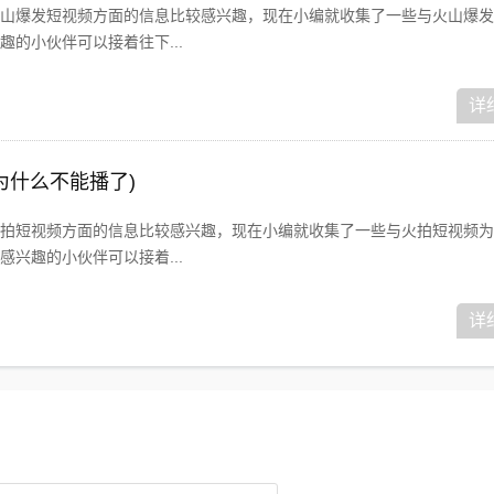
山爆发短视频方面的信息比较感兴趣，现在小编就收集了一些与火山爆发
的小伙伴可以接着往下...
详
为什么不能播了)
拍短视频方面的信息比较感兴趣，现在小编就收集了一些与火拍短视频为
兴趣的小伙伴可以接着...
详