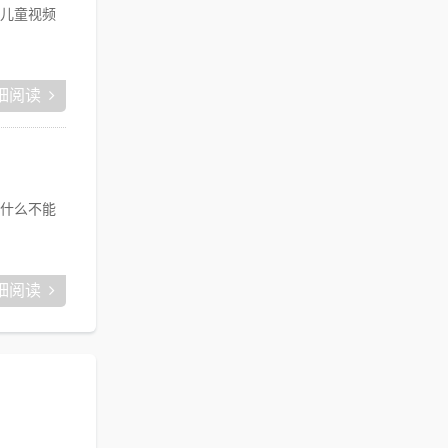
儿童视频
细阅读
什么不能
细阅读