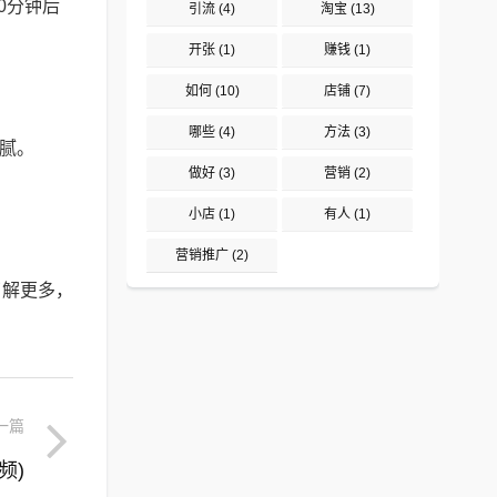
0分钟后
引流
(4)
淘宝
(13)
开张
(1)
赚钱
(1)
如何
(10)
店铺
(7)
哪些
(4)
方法
(3)
腻。
做好
(3)
营销
(2)
小店
(1)
有人
(1)
营销推广
(2)
了解更多，
一篇
频)