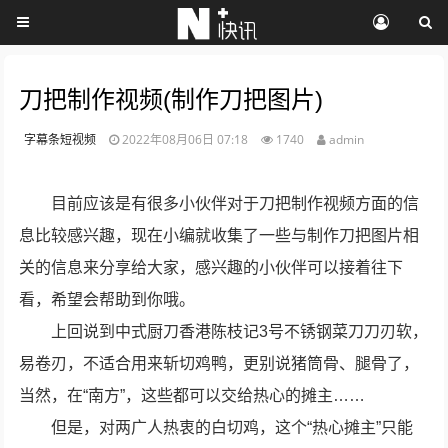
刀把制作视频(制作刀把图片)
字幕条短视频
2022年08月06日 07:18
1740
admin
目前应该是有很多小伙伴对于刀把制作视频方面的信
息比较感兴趣，现在小编就收集了一些与制作刀把图片相
关的信息来分享给大家，感兴趣的小伙伴可以接着往下
看，希望会帮助到你哦。
上回说到中式厨刀香港陈枝记3号不锈钢菜刀刀刃软，
易卷刃，不适合用来斩切鸡鸭，更别说猪筒骨、腿骨了，
当然，在“南方”，这些都可以交给热心的摊主……
但是，对两广人热衷的白切鸡，这个“热心摊主”只能