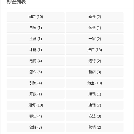
标签列表
网店
(10)
新开
(2)
自家
(1)
运营
(1)
主营
(1)
一家
(2)
才能
(1)
推广
(18)
电商
(4)
进行
(2)
怎么
(5)
新店
(3)
引流
(4)
淘宝
(13)
开张
(1)
赚钱
(1)
如何
(10)
店铺
(7)
哪些
(4)
方法
(3)
做好
(3)
营销
(2)