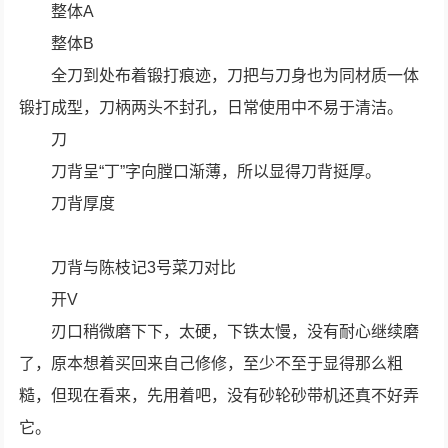
整体A
整体B
全刀到处布着锻打痕迹，刀把与刀身也为同材质一体
锻打成型，刀柄两头不封孔，日常使用中不易于清洁。
刀
刀背呈“丁”字向膛口渐薄，所以显得刀背挺厚。
刀背厚度
刀背与陈枝记3号菜刀对比
开V
刃口稍微磨下下，太硬，下铁太慢，没有耐心继续磨
了，原本想着买回来自己修修，至少不至于显得那么粗
糙，但现在看来，先用着吧，没有砂轮砂带机还真不好弄
它。