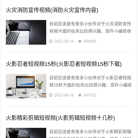
火灾消防宣传视频(消防火灾宣传内容)
目前应该是有很多小伙伴对于火灾消防宣传
视频方面的信息比较感兴趣，现在小编就收
集了一些与消防火灾宣传内容相关的信息来
2022-08-16
300603
分享给大家，感兴趣的小伙伴可以接着往...
火影忍者短视频15秒(火影忍者短视频15秒下载)
目前应该是有很多小伙伴对于火影忍者短视
频15秒方面的信息比较感兴趣，现在小编就
收集了一些与火影忍者短视频15秒下载相关
2022-08-16
291622
的信息来分享给大家，感兴趣的小伙...
火影精彩剪辑短视频(火影剪辑短视频十几秒)
目前应该是有很多小伙伴对于火影精彩剪辑