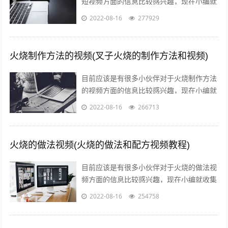
短视频方面的信息比较感兴趣，现在小编就
收集了一些与火影剪辑短视频十几秒相关的
2022-08-16
277929
信息来分享给大家，感兴趣的小伙伴可以...
火烧制作方法的视频(叉子火烧的制作方法和视频)
目前应该是有很多小伙伴对于火烧制作方法
的视频方面的信息比较感兴趣，现在小编就
收集了一些与叉子火烧的制作方法和视频相
2022-08-16
266713
关的信息来分享给大家，感兴趣的小伙伴...
火烧的做法视频(火烧的做法和配方视频教程)
目前应该是有很多小伙伴对于火烧的做法视
频方面的信息比较感兴趣，现在小编就收集
了一些与火烧的做法和配方视频教程相关的
2022-08-16
254758
信息来分享给大家，感兴趣的小伙伴可以...