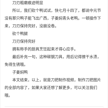
刀刃粗磨痕迹明显
所以，我们砍个鸭试试，快七月十四了，都说中元节
没有那只鸭子能飞出广西，子姜焖青头老鸭。一顿操作下
来，刀刃保持完好，没崩没卷。
砍个鸭腿
刀刃保持完好
拥有称手的厨具烹饪起来才得心应手。
最后补充一句，这种碳钢刀具，用后记得擦干水渍，
免得生锈哦。
子姜焖鸭
本文结束，以上，就是刀把制作视频，制作刀把图片
的全部内容了，如果大家还想了解更多，可以关注我们
哦。