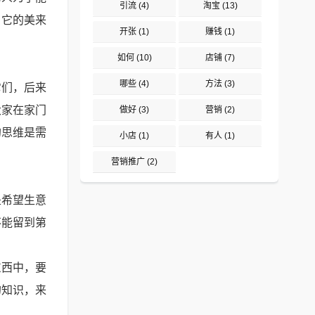
引流
(4)
淘宝
(13)
，它的美来
开张
(1)
赚钱
(1)
如何
(10)
店铺
(7)
哪些
(4)
方法
(3)
它们，后来
大家在家门
做好
(3)
营销
(2)
的思维是需
小店
(1)
有人
(1)
营销推广
(2)
是希望生意
不能留到第
东西中，要
的知识，来