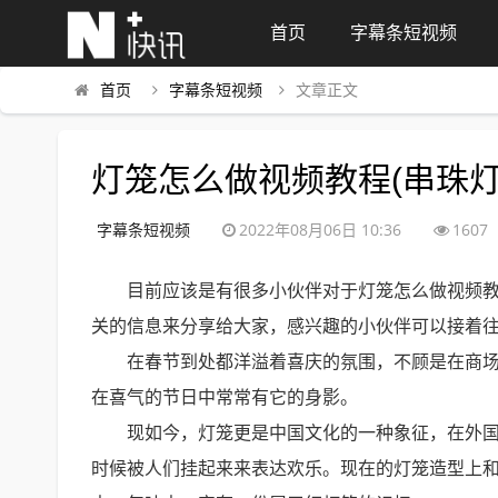
首页
字幕条短视频
首页
字幕条短视频
文章正文
灯笼怎么做视频教程(串珠灯
字幕条短视频
2022年08月06日 10:36
1607
目前应该是有很多小伙伴对于灯笼怎么做视频
关的信息来分享给大家，感兴趣的小伙伴可以接着
在春节到处都洋溢着喜庆的氛围，不顾是在商
在喜气的节日中常常有它的身影。
现如今，灯笼更是中国文化的一种象征，在外
时候被人们挂起来来表达欢乐。现在的灯笼造型上