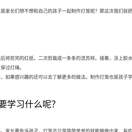
但是家长们想不想和自己的孩子一起制作灯笼呢？那这次我们就
然后将剪完的红纸，二次剪裁成一条条的流苏样。接着，涂上胶
，穿过灯绳。
法，如果感兴趣的还可以去了解更多的做法。制作灯笼也是孩子
要学习什么呢？
等。家长要告诉孩子，灯笼不只是简简单单的就能够做出来，有