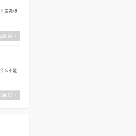
儿童视频
细阅读
什么不能
细阅读