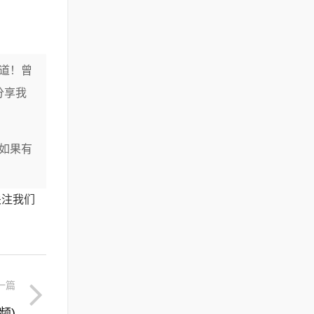
道！曾
分享我
如果有
关注我们
一篇
频)