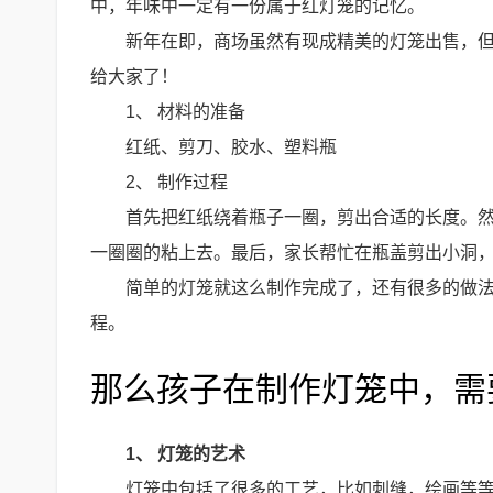
中，年味中一定有一份属于红灯笼的记忆。
新年在即，商场虽然有现成精美的灯笼出售，
给大家了！
1、 材料的准备
红纸、剪刀、胶水、塑料瓶
2、 制作过程
首先把红纸绕着瓶子一圈，剪出合适的长度。
一圈圈的粘上去。最后，家长帮忙在瓶盖剪出小洞
简单的灯笼就这么制作完成了，还有很多的做
程。
那么孩子在制作灯笼中，需
1、 灯笼的艺术
灯笼中包括了很多的工艺，比如刺缝，绘画等