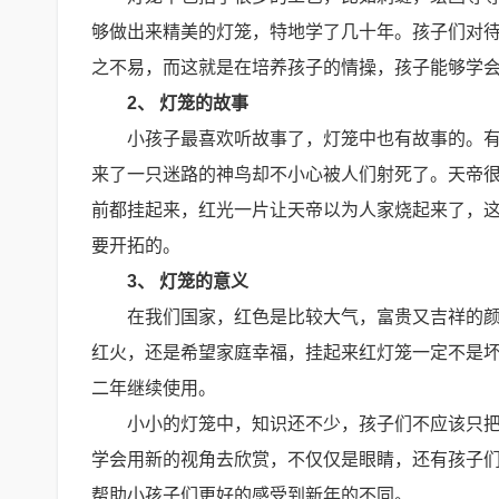
够做出来精美的灯笼，特地学了几十年。孩子们对
之不易，而这就是在培养孩子的情操，孩子能够学
2、 灯笼的故事
小孩子最喜欢听故事了，灯笼中也有故事的。
来了一只迷路的神鸟却不小心被人们射死了。天帝
前都挂起来，红光一片让天帝以为人家烧起来了，
要开拓的。
3、 灯笼的意义
在我们国家，红色是比较大气，富贵又吉祥的
红火，还是希望家庭幸福，挂起来红灯笼一定不是
二年继续使用。
小小的灯笼中，知识还不少，孩子们不应该只
学会用新的视角去欣赏，不仅仅是眼睛，还有孩子
帮助小孩子们更好的感受到新年的不同。