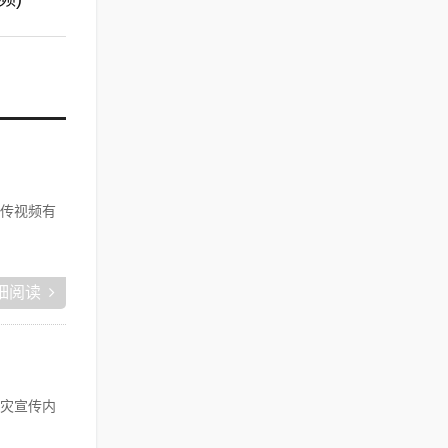
传视频有
细阅读
灾宣传内