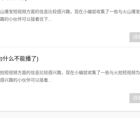
山爆发短视频方面的信息比较感兴趣，现在小编就收集了一些与火山爆发
的小伙伴可以接着往下...
详
为什么不能播了)
拍短视频方面的信息比较感兴趣，现在小编就收集了一些与火拍短视频为
兴趣的小伙伴可以接着...
详