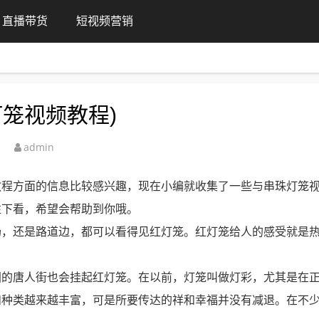
直播带货
短视频营销
笼视频教程)
admin
教程方面的信息比较感兴趣，现在小编就收集了一些与串珠灯笼
往下看，希望会帮助到你哦。
场，还是路道边，都可以看得见红灯笼。红灯笼给人的感受就是
国的唐人街也会挂起红灯笼。在以前，灯笼叫做灯彩，尤其是在
和种类越来越丰富，可是所要传达的祥和幸福并没有减退。在不