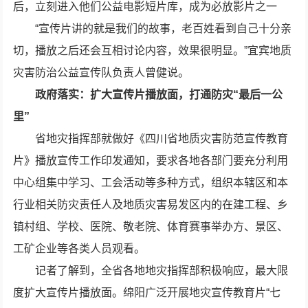
后，立刻进入他们公益电影短片库，成为必放影片之一
“宣传片讲的就是我们的故事，老百姓看到自己十分亲
切，播放之后还会互相讨论内容，效果很明显。”宜宾地质
灾害防治公益宣传队负责人曾健说。
政府落实：扩大宣传片播放面，打通防灾“最后一公
里”
省地灾指挥部就做好《四川省地质灾害防范宣传教育
片》播放宣传工作印发通知，要求各地各部门要充分利用
中心组集中学习、工会活动等多种方式，组织本辖区和本
行业相关防灾责任人及地质灾害易发区内的在建工程、乡
镇村组、学校、医院、敬老院、体育赛事举办方、景区、
工矿企业等各类人员观看。
记者了解到，全省各地地灾指挥部积极响应，最大限
度扩大宣传片播放面。绵阳广泛开展地灾宣传教育片“七