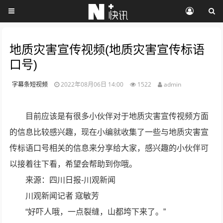
地质灾害宣传视频(地质灾害宣传标语
口号)
字幕条短视频
2022年08月06日 14:00
1522
admin
目前应该是有很多小伙伴对于地质灾害宣传视频方面
的信息比较感兴趣，现在小编就收集了一些与地质灾害宣
传标语口号相关的信息来分享给大家，感兴趣的小伙伴可
以接着往下看，希望会帮助到你哦。
来源：四川日报-川观新闻
川观新闻记者 寇敏芳
“好吓人哦，一点裂缝，山都垮下来了。”