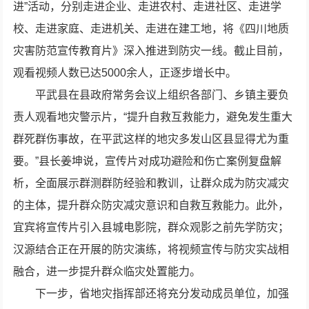
进”活动，分别走进企业、走进农村、走进社区、走进学
校、走进家庭、走进机关、走进在建工地，将《四川地质
灾害防范宣传教育片》深入推进到防灾一线。截止目前，
观看视频人数已达5000余人，正逐步增长中。
平武县在县政府常务会议上组织各部门、乡镇主要负
责人观看地灾警示片，“提升自救互救能力，避免发生重大
群死群伤事故，在平武这样的地灾多发山区县显得尤为重
要。”县长姜坤说，宣传片对成功避险和伤亡案例复盘解
析，全面展示群测群防经验和教训，让群众成为防灾减灾
的主体，提升群众防灾减灾意识和自救互救能力。此外，
宜宾将宣传片引入县城电影院，群众观影之前先学防灾；
汉源结合正在开展的防灾演练，将视频宣传与防灾实战相
融合，进一步提升群众临灾处置能力。
下一步，省地灾指挥部还将充分发动成员单位，加强