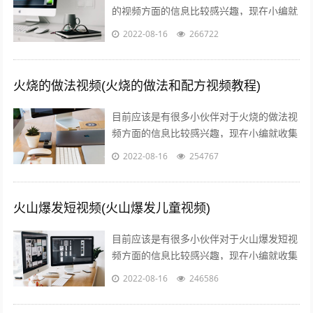
的视频方面的信息比较感兴趣，现在小编就
收集了一些与叉子火烧的制作方法和视频相
2022-08-16
266722
关的信息来分享给大家，感兴趣的小伙伴...
火烧的做法视频(火烧的做法和配方视频教程)
目前应该是有很多小伙伴对于火烧的做法视
频方面的信息比较感兴趣，现在小编就收集
了一些与火烧的做法和配方视频教程相关的
2022-08-16
254767
信息来分享给大家，感兴趣的小伙伴可以...
火山爆发短视频(火山爆发儿童视频)
目前应该是有很多小伙伴对于火山爆发短视
频方面的信息比较感兴趣，现在小编就收集
了一些与火山爆发儿童视频相关的信息来分
2022-08-16
246586
享给大家，感兴趣的小伙伴可以接着往下...