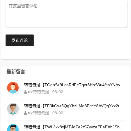
发布评论
最新留言
转错包退【TGqbSz9LcaRdFeTqxr3HoS3u4**aYNAvDj】客服TeleGram:【@TrxEm】
trx转错包退
08-02
转错包退【TF3kGwt5QgYbzLMq3FjtcY8AVQgXxx2tp6】客服TeleGram:【@TrxEm】
trx转错包退
08-02
转错包退【TWL3kx8xjMTJdZa2tS7yvzaEFeEAhJSbLP】客服TeleGram:【@TrxEm】