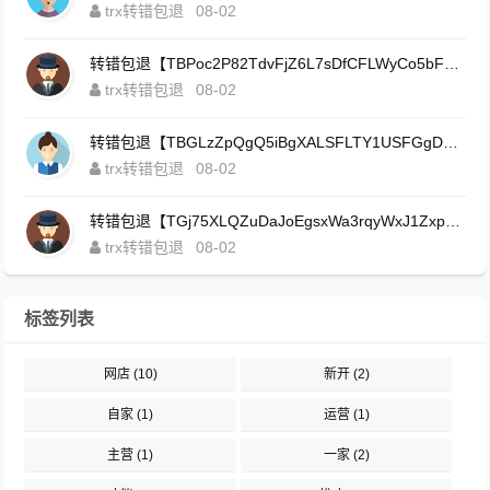
trx转错包退
08-02
转错包退【TBPoc2P82TdvFjZ6L7sDfCFLWyCo5bFeZy】客服TeleGram:【@TrxEm】
trx转错包退
08-02
转错包退【TBGLzZpQgQ5iBgXALSFLTY1USFGgDAwdFQ】客服TeleGram:【@TrxEm】
trx转错包退
08-02
转错包退【TGj75XLQZuDaJoEgsxWa3rqyWxJ1ZxpWxu】客服TeleGram:【@TrxEm】
trx转错包退
08-02
标签列表
网店
(10)
新开
(2)
自家
(1)
运营
(1)
主营
(1)
一家
(2)