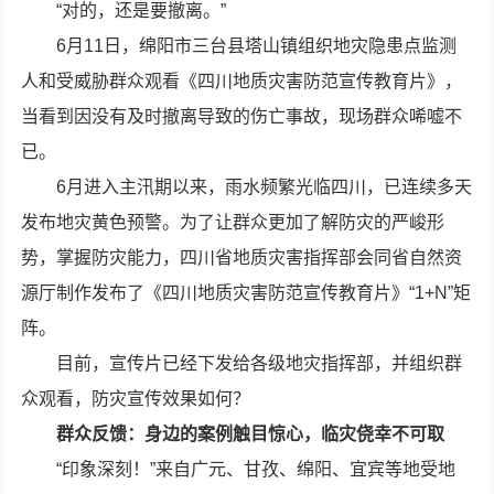
“对的，还是要撤离。”
6月11日，绵阳市三台县塔山镇组织地灾隐患点监测
人和受威胁群众观看《四川地质灾害防范宣传教育片》，
当看到因没有及时撤离导致的伤亡事故，现场群众唏嘘不
已。
6月进入主汛期以来，雨水频繁光临四川，已连续多天
发布地灾黄色预警。为了让群众更加了解防灾的严峻形
势，掌握防灾能力，四川省地质灾害指挥部会同省自然资
源厅制作发布了《四川地质灾害防范宣传教育片》“1+N”矩
阵。
目前，宣传片已经下发给各级地灾指挥部，并组织群
众观看，防灾宣传效果如何？
群众反馈：身边的案例触目惊心，临灾侥幸不可取
“印象深刻！”来自广元、甘孜、绵阳、宜宾等地受地