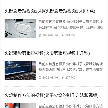
火影忍者短视频15秒(火影忍者短视频15秒下载)
目前应该是有很多小伙伴对于火影忍者短视
频15秒方面的信息比较感兴趣，现在小编就
收集了一些与火影忍者短视频15秒下载相关
2022-08-16
291632
的信息来分享给大家，感兴趣的小伙...
火影精彩剪辑短视频(火影剪辑短视频十几秒)
目前应该是有很多小伙伴对于火影精彩剪辑
短视频方面的信息比较感兴趣，现在小编就
收集了一些与火影剪辑短视频十几秒相关的
2022-08-16
277940
信息来分享给大家，感兴趣的小伙伴可以...
火烧制作方法的视频(叉子火烧的制作方法和视频)
目前应该是有很多小伙伴对于火烧制作方法