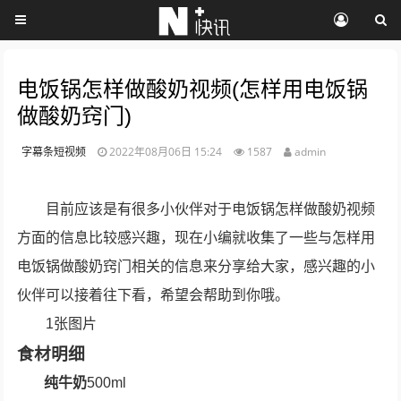
电饭锅怎样做酸奶视频(怎样用电饭锅
做酸奶窍门)
字幕条短视频
2022年08月06日 15:24
1587
admin
目前应该是有很多小伙伴对于电饭锅怎样做酸奶视频
方面的信息比较感兴趣，现在小编就收集了一些与怎样用
电饭锅做酸奶窍门相关的信息来分享给大家，感兴趣的小
伙伴可以接着往下看，希望会帮助到你哦。
1张图片
食材明细
纯牛奶
500ml