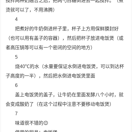
搅拌两种奶融合之后，把两勺白糖倒进去一起搅拌。（煮
烫就可以了，不用沸腾）
4
把煮好的牛奶倒进杯子里，杯子上方用保鲜膜封好
（也可以用有盖子的容器），然后把杯子放进电饭煲（或
者高压锅等可以有一个密闭的空间的地方）
5
烧40℃的水（水量要保证水倒进电饭煲，可以到达杯
子高度的一半），然后把水倒进电饭煲里面
6
盖上电饭煲的盖子，让牛奶在里面发酵八个小时，就
会变成酸奶了（在这个过程中注意不要移动电饭煲）
7
味道很不错的😊