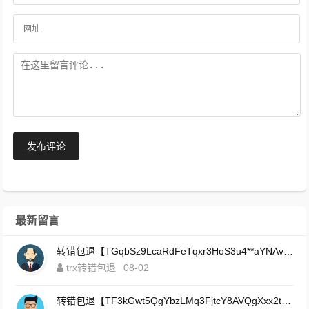
发布评论
最新留言
转错包退【TGqbSz9LcaRdFeTqxr3HoS3u4**aYNAvDj】客服TeleGram:【@TrxEm】
trx转错包退
08-02
转错包退【TF3kGwt5QgYbzLMq3FjtcY8AVQgXxx2tp6】客服TeleGram:【@TrxEm】