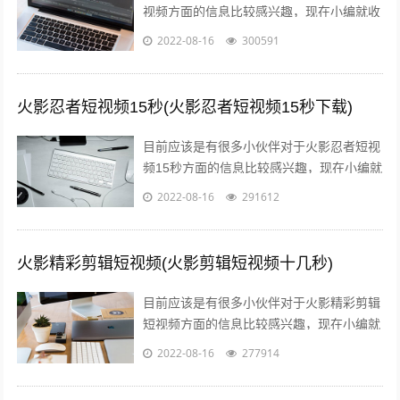
视频方面的信息比较感兴趣，现在小编就收
集了一些与消防火灾宣传内容相关的信息来
2022-08-16
300591
分享给大家，感兴趣的小伙伴可以接着往...
火影忍者短视频15秒(火影忍者短视频15秒下载)
目前应该是有很多小伙伴对于火影忍者短视
频15秒方面的信息比较感兴趣，现在小编就
收集了一些与火影忍者短视频15秒下载相关
2022-08-16
291612
的信息来分享给大家，感兴趣的小伙...
火影精彩剪辑短视频(火影剪辑短视频十几秒)
目前应该是有很多小伙伴对于火影精彩剪辑
短视频方面的信息比较感兴趣，现在小编就
收集了一些与火影剪辑短视频十几秒相关的
2022-08-16
277914
信息来分享给大家，感兴趣的小伙伴可以...