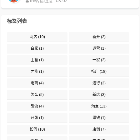
trx转错包退
08-02
标签列表
网店
(10)
新开
(2)
自家
(1)
运营
(1)
主营
(1)
一家
(2)
才能
(1)
推广
(18)
电商
(4)
进行
(2)
怎么
(5)
新店
(3)
引流
(4)
淘宝
(13)
开张
(1)
赚钱
(1)
如何
(10)
店铺
(7)