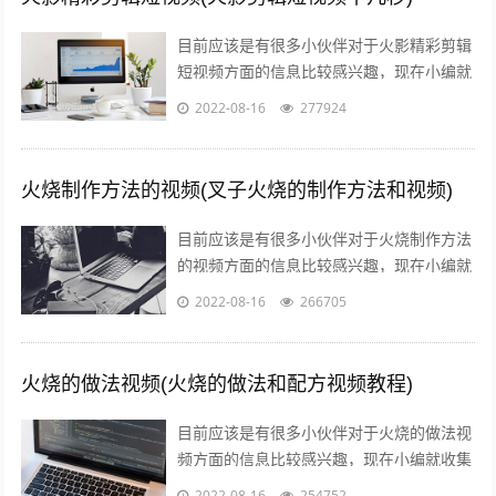
目前应该是有很多小伙伴对于火影精彩剪辑
短视频方面的信息比较感兴趣，现在小编就
收集了一些与火影剪辑短视频十几秒相关的
2022-08-16
277924
信息来分享给大家，感兴趣的小伙伴可以...
火烧制作方法的视频(叉子火烧的制作方法和视频)
目前应该是有很多小伙伴对于火烧制作方法
的视频方面的信息比较感兴趣，现在小编就
收集了一些与叉子火烧的制作方法和视频相
2022-08-16
266705
关的信息来分享给大家，感兴趣的小伙伴...
火烧的做法视频(火烧的做法和配方视频教程)
目前应该是有很多小伙伴对于火烧的做法视
频方面的信息比较感兴趣，现在小编就收集
了一些与火烧的做法和配方视频教程相关的
2022-08-16
254752