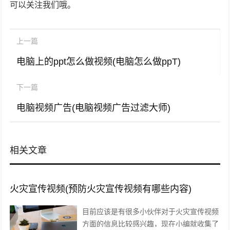
可以关注我们哦。
上一篇
电脑上的ppt怎么做视频(电脑怎么做ppT)
下一篇
电脑视频广告(电脑视频广告过滤大师)
相关文章
火灾宣传视频(预防火灾宣传视频有哪些内容)
目前应该是有很多小伙伴对于火灾宣传视频
方面的信息比较感兴趣，现在小编就收集了