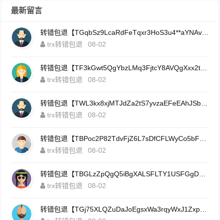
最新留言
转错包退【TGqbSz9LcaRdFeTqxr3HoS3u4**aYNAvDj】客服TeleGram:【@TrxEm】
trx转错包退
08-02
转错包退【TF3kGwt5QgYbzLMq3FjtcY8AVQgXxx2tp6】客服TeleGram:【@TrxEm】
trx转错包退
08-02
转错包退【TWL3kx8xjMTJdZa2tS7yvzaEFeEAhJSbLP】客服TeleGram:【@TrxEm】
trx转错包退
08-02
转错包退【TBPoc2P82TdvFjZ6L7sDfCFLWyCo5bFeZy】客服TeleGram:【@TrxEm】
trx转错包退
08-02
转错包退【TBGLzZpQgQ5iBgXALSFLTY1USFGgDAwdFQ】客服TeleGram:【@TrxEm】
trx转错包退
08-02
转错包退【TGj75XLQZuDaJoEgsxWa3rqyWxJ1ZxpWxu】客服TeleGram:【@TrxEm】