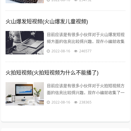
信息来分享给大家，感兴趣的小伙伴可以...
火山爆发短视频(火山爆发儿童视频)
目前应该是有很多小伙伴对于火山爆发短视
频方面的信息比较感兴趣，现在小编就收集
了一些与火山爆发儿童视频相关的信息来分
2022-08-16
246577
享给大家，感兴趣的小伙伴可以接着往下...
火拍短视频(火拍短视频为什么不能播了)
目前应该是有很多小伙伴对于火拍短视频方
面的信息比较感兴趣，现在小编就收集了一
些与火拍短视频为什么不能播了相关的信息
2022-08-16
238365
来分享给大家，感兴趣的小伙伴可以接着...