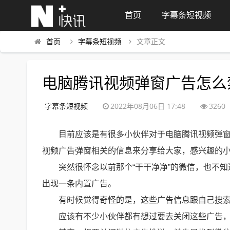
首页
字幕条短视频
首页
字幕条短视频
文章正文
电脑腾讯视频弹窗广告怎么
字幕条短视频
2022年08月06日 17:48
3260
目前应该是有很多小伙伴对于电脑腾讯视频弹
视频广告弹窗相关的信息来分享给大家，感兴趣的
突然很怀念以前那个“干干净净”的微信，也不
出现一条内置广告。
有时候觉得奇怪的是，这些广告信息跟自己搜
应该有不少小伙伴都有想过要去关闭这些广告