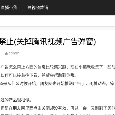
直播带货
短视频营销
禁止(关掉腾讯视频广告弹窗)
admin
窗广告怎么禁止方面的信息比较感兴趣，现在小编就收集了一些
小伙伴可以接着往下看，希望会帮助到你哦。
知道是从什么时候开始，朋友圈也开始推送广告了，刷着动态，猝
索过的产品很相似。
，但是在朋友圈里面点击关闭却没有效，再过一会，又刷到了类