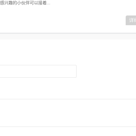
兴趣的小伙伴可以接着...
详