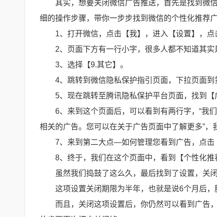
其实，想要关闭微信广告推送，首先是找到微
细的操作步骤，带你一步步找到微信的个性化推荐
1、打开微信，点击【我】，进入【设置】，点
2、页面下方有一行小字，很多人都不知道其实
3、选择【9.其它】。
4、跳转到微信隐私保护指引页面，下拉页面到
5、现在跳转至腾讯隐私保护平台页面，找到【
6、来到这个页面后，可以看到有两行字，“我
相关的广告。您可以在关于广告页面中了解更多”，
7、来到第二大点—如何管理您看到广告，点击
8、终于，我们在这个页面中，看到【个性化推
虽然我们捣鼓了这么久，最后找到了设置，关
这项设置关闭期限为半年，也就是说6个月后，
而且，关闭这项设置后，你仍然可以看到广告