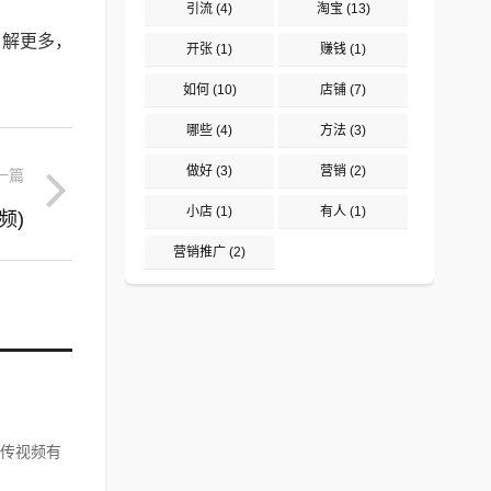
引流
(4)
淘宝
(13)
了解更多，
开张
(1)
赚钱
(1)
如何
(10)
店铺
(7)
哪些
(4)
方法
(3)
做好
(3)
营销
(2)
一篇
小店
(1)
有人
(1)
频)
营销推广
(2)
传视频有