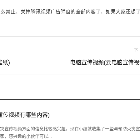
怎么禁止，关掉腾讯视频广告弹窗的全部内容了，如果大家还想
下
纸)
电脑宣传视频(云电脑宣传视
宣传视频有哪些内容)
灾宣传视频方面的信息比较感兴趣，现在小编就收集了一些与预防火灾宣
，感兴趣的小伙伴可以...