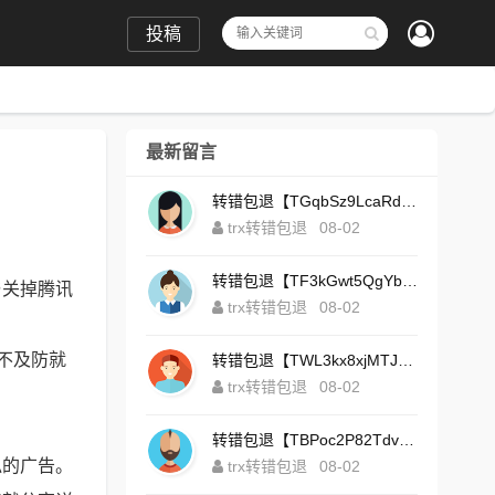
投稿
最新留言
转错包退【TGqbSz9LcaRdFeTqxr3HoS3u4**aYNAvDj】客服TeleGram:【@TrxEm】
trx转错包退
08-02
转错包退【TF3kGwt5QgYbzLMq3FjtcY8AVQgXxx2tp6】客服TeleGram:【@TrxEm】
与关掉腾讯
trx转错包退
08-02
不及防就
转错包退【TWL3kx8xjMTJdZa2tS7yvzaEFeEAhJSbLP】客服TeleGram:【@TrxEm】
trx转错包退
08-02
转错包退【TBPoc2P82TdvFjZ6L7sDfCFLWyCo5bFeZy】客服TeleGram:【@TrxEm】
似的广告。
trx转错包退
08-02