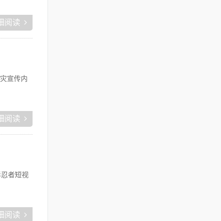
细阅读
灾宣传内
细阅读
影忍者短视
细阅读