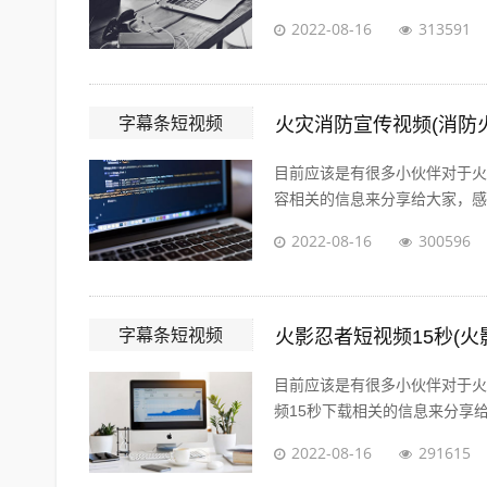
2022-08-16
313591
字幕条短视频
火灾消防宣传视频(消防
目前应该是有很多小伙伴对于火
容相关的信息来分享给大家，感兴
2022-08-16
300596
字幕条短视频
火影忍者短视频15秒(火
目前应该是有很多小伙伴对于火
频15秒下载相关的信息来分享给
2022-08-16
291615