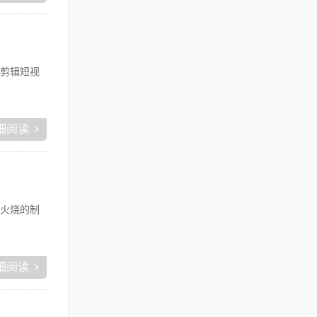
剪辑短视
细阅读
火烧的制
细阅读