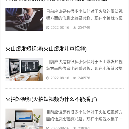
目前应该是有很多小伙伴对于火烧的做法视
频方面的信息比较感兴趣，现在小编就收集
了一些与火烧的做法和配方视频教程相关的
2022-08-16
254749
信息来分享给大家，感兴趣的小伙伴可以...
火山爆发短视频(火山爆发儿童视频)
目前应该是有很多小伙伴对于火山爆发短视
频方面的信息比较感兴趣，现在小编就收集
了一些与火山爆发儿童视频相关的信息来分
2022-08-16
246576
享给大家，感兴趣的小伙伴可以接着往下...
火拍短视频(火拍短视频为什么不能播了)
目前应该是有很多小伙伴对于火拍短视频方
面的信息比较感兴趣，现在小编就收集了一
些与火拍短视频为什么不能播了相关的信息
2022-08-16
238361