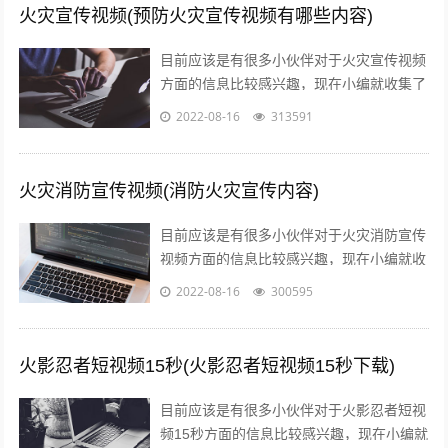
火灾宣传视频(预防火灾宣传视频有哪些内容)
目前应该是有很多小伙伴对于火灾宣传视频
方面的信息比较感兴趣，现在小编就收集了
一些与预防火灾宣传视频有哪些内容相关的
2022-08-16
313591
信息来分享给大家，感兴趣的小伙伴可以...
火灾消防宣传视频(消防火灾宣传内容)
目前应该是有很多小伙伴对于火灾消防宣传
视频方面的信息比较感兴趣，现在小编就收
集了一些与消防火灾宣传内容相关的信息来
2022-08-16
300595
分享给大家，感兴趣的小伙伴可以接着往...
火影忍者短视频15秒(火影忍者短视频15秒下载)
目前应该是有很多小伙伴对于火影忍者短视
频15秒方面的信息比较感兴趣，现在小编就