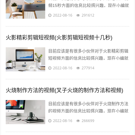
频15秒方面的信息比较感兴趣，现在小编就
收集了一些与火影忍者短视频15秒下载相关
2022-08-16
291612
的信息来分享给大家，感兴趣的小伙...
火影精彩剪辑短视频(火影剪辑短视频十几秒)
目前应该是有很多小伙伴对于火影精彩剪辑
短视频方面的信息比较感兴趣，现在小编就
收集了一些与火影剪辑短视频十几秒相关的
2022-08-16
277914
信息来分享给大家，感兴趣的小伙伴可以...
火烧制作方法的视频(叉子火烧的制作方法和视频)
目前应该是有很多小伙伴对于火烧制作方法
的视频方面的信息比较感兴趣，现在小编就
收集了一些与叉子火烧的制作方法和视频相
2022-08-16
266699
关的信息来分享给大家，感兴趣的小伙伴...