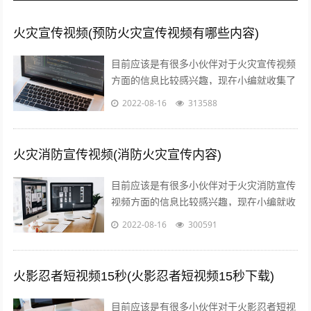
火灾宣传视频(预防火灾宣传视频有哪些内容)
目前应该是有很多小伙伴对于火灾宣传视频
方面的信息比较感兴趣，现在小编就收集了
一些与预防火灾宣传视频有哪些内容相关的
2022-08-16
313588
信息来分享给大家，感兴趣的小伙伴可以...
火灾消防宣传视频(消防火灾宣传内容)
目前应该是有很多小伙伴对于火灾消防宣传
视频方面的信息比较感兴趣，现在小编就收
集了一些与消防火灾宣传内容相关的信息来
2022-08-16
300591
分享给大家，感兴趣的小伙伴可以接着往...
火影忍者短视频15秒(火影忍者短视频15秒下载)
目前应该是有很多小伙伴对于火影忍者短视