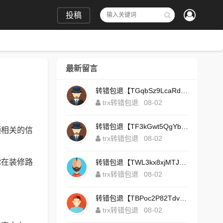
投稿
最新留言
转错包退【TGqbSz9LcaRdFeTqxr3HoS3u4**aYNAvDj】客服TeleGram:【@TrxEm】
trx转错包退
08-02
转错包退【TF3kGwt5QgYbzLMq3FjtcY8AVQgXxx2tp6】客服TeleGram:【@TrxEm】
频相关的信
trx转错包退
08-02
你在装修路
转错包退【TWL3kx8xjMTJdZa2tS7yvzaEFeEAhJSbLP】客服TeleGram:【@TrxEm】
trx转错包退
08-02
转错包退【TBPoc2P82TdvFjZ6L7sDfCFLWyCo5bFeZy】客服TeleGram:【@TrxEm】
trx转错包退
08-02