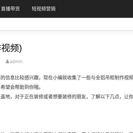
直播带货
短视频营销
视频)
admin
面的信息比较感兴趣，现在小编就收集了一些与全铝吊柜制作视
，希望会帮助到你哦。
天盖地，对于正在装修或者想要装修的朋友，了解以下几点，让