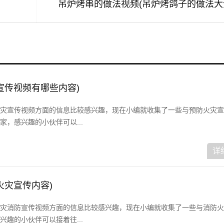
吊炉烤串的做法视频(吊炉烤鸽子的做法大
宣传视频有哪些内容)
灾宣传视频方面的信息比较感兴趣，现在小编就收集了一些与预防火灾宣
，感兴趣的小伙伴可以...
详
火灾宣传内容)
灾消防宣传视频方面的信息比较感兴趣，现在小编就收集了一些与消防火
趣的小伙伴可以接着往...