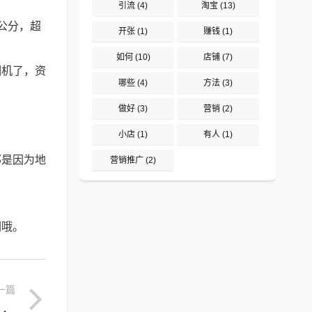
引流
(4)
淘宝
(13)
公分，超
开张
(1)
赚钱
(1)
如何
(10)
店铺
(7)
烟机了，资
哪些
(4)
方法
(3)
做好
(3)
营销
(2)
小店
(1)
有人
(1)
那是因为地
营销推广
(2)
们哦。
一篇