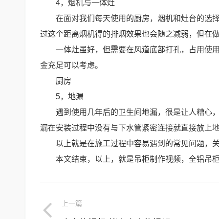
4，烟机与一体灶
在面对我们每天使用的厨房，烟机和灶台的选择
过这个距离烟机得的排烟效果也会随之减弱，但在
一体灶虽好，但需要在风道底部打孔，占用使
金充足可以考虑。
厨房
5，地漏
遇到使用几年后的卫生间地漏，很是让人糟心
漏在安装过程中没有与下水管紧密连接就直接放上地
以上就是在施工过程中容易遇到的常见问题，
本文结束，以上，就是吊柜制作视频，全铝吊
上一篇