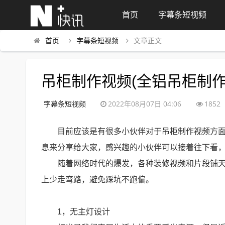
首页
字幕条短视频
首页
字幕条短视频
文章正文
吊柜制作视频(全铝吊柜制作
字幕条短视频
2022年08月07日 04:06
1852
目前应该是有很多小伙伴对于吊柜制作视频方
息来分享给大家，感兴趣的小伙伴可以接着往下看
随着网络时代的爆发，各种装修视频和片段铺
上少走弯路，避免踩坑不跑偏。
1，无主灯设计