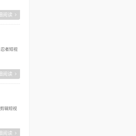
细阅读
影忍者短视
细阅读
剪辑短视
细阅读