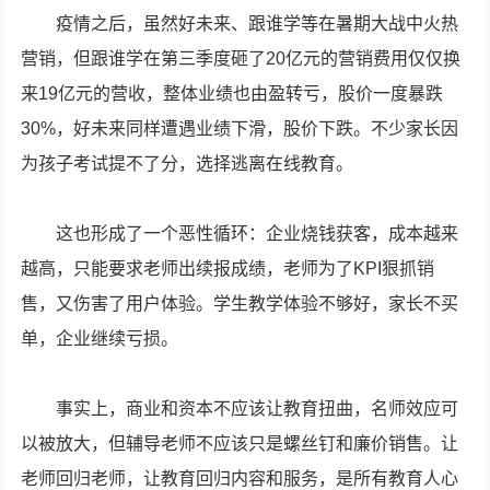
疫情之后，虽然好未来、跟谁学等在暑期大战中火热
营销，但跟谁学在第三季度砸了20亿元的营销费用仅仅换
来19亿元的营收，整体业绩也由盈转亏，股价一度暴跌
30%，好未来同样遭遇业绩下滑，股价下跌。不少家长因
为孩子考试提不了分，选择逃离在线教育。
这也形成了一个恶性循环：企业烧钱获客，成本越来
越高，只能要求老师出续报成绩，老师为了KPI狠抓销
售，又伤害了用户体验。学生教学体验不够好，家长不买
单，企业继续亏损。
事实上，商业和资本不应该让教育扭曲，名师效应可
以被放大，但辅导老师不应该只是螺丝钉和廉价销售。让
老师回归老师，让教育回归内容和服务，是所有教育人心