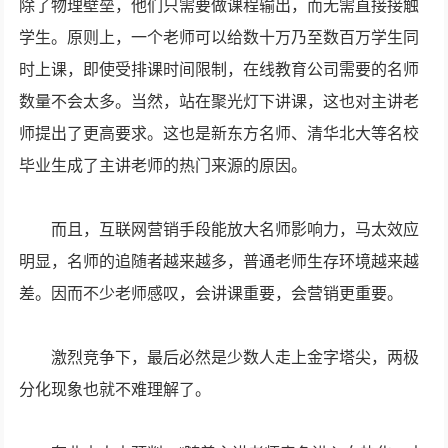
除了物理壁垒，他们只需要做课程输出，而无需直接接触
学生。原则上，一个老师可以给数十万乃至数百万学生同
时上课，即使受排课时间限制，在线教育公司需要的名师
数量不会太多。当然，站在聚光灯下讲课，这也对主讲老
师提出了更高要求。这也是新东方名师、清华北大等名校
毕业生成了主讲老师的热门来源的原因。
而且，互联网营销手段能放大名师影响力，马太效应
明显，名师的追随者越来越多，普通老师生存环境越来越
差。因而不少老师感叹，会讲课重要，会营销更重要。
激烈竞争下，最后必然是少数人走上金字塔尖，两极
分化现象也就不难理解了。