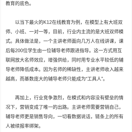
教育的底色。
以当下最火的K12在线教育为例，在模型上有大班双
师、小班、一对一等，目前，行业内主流的是大班双师模
式。具体做法是，一个主讲老师面向几万人在线讲课，课
后每200位学生由一位辅导老师跟进指导。这一方式用互
联网放大名师效应，增强供给，同时用专业水平较低的辅
导老师降低成本。因为名师的稀缺性，主讲老师收入越来
越高，而基数庞大的辅导老师只能成为“工具人”。
再加上，行业竞争激烈，在模式和内容没有壁垒的情
况下，营销变成了唯一的出路。主讲老师需要营销自己，
辅导老师更是销售导向，一切看数据说话，链条上的所有
人被续报率绑架。