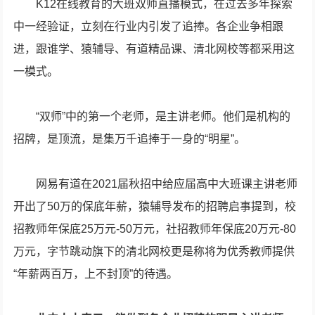
K12在线教育的大班双师直播模式，在过去多年探索
中一经验证，立刻在行业内引发了追捧。各企业争相跟
进，跟谁学、猿辅导、有道精品课、清北网校等都采用这
一模式。
“双师”中的第一个老师，是主讲老师。他们是机构的
招牌，是顶流，是集万千追捧于一身的“明星”。
网易有道在2021届秋招中给应届高中大班课主讲老师
开出了50万的保底年薪，猿辅导发布的招聘启事提到，校
招教师年保底25万元-50万元，社招教师年保底20万元-80
万元，字节跳动旗下的清北网校更是称将为优秀教师提供
“年薪两百万，上不封顶”的待遇。