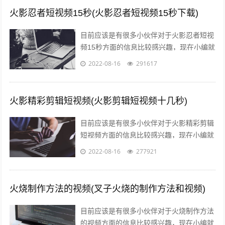
火影忍者短视频15秒(火影忍者短视频15秒下载)
目前应该是有很多小伙伴对于火影忍者短视
频15秒方面的信息比较感兴趣，现在小编就
收集了一些与火影忍者短视频15秒下载相关
2022-08-16
291617
的信息来分享给大家，感兴趣的小伙...
火影精彩剪辑短视频(火影剪辑短视频十几秒)
目前应该是有很多小伙伴对于火影精彩剪辑
短视频方面的信息比较感兴趣，现在小编就
收集了一些与火影剪辑短视频十几秒相关的
2022-08-16
277921
信息来分享给大家，感兴趣的小伙伴可以...
火烧制作方法的视频(叉子火烧的制作方法和视频)
目前应该是有很多小伙伴对于火烧制作方法
的视频方面的信息比较感兴趣，现在小编就