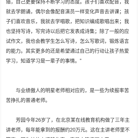
猎，自己更要保持不断学习的态度。孩子们喜欢配音，我
就去学朗诵，偶尔会像配音演员一样变化声音去讲课；孩
子们喜欢音乐，我就去学唱歌，把知识编成歌唱出来；我
也坚持写诗，写完诗以后把它发表成诗集；除了一般的应
试作文，我也会教学生怎么写诗，怎么写歌词，锻炼语言
的能力。其实更多的还是希望通过自己的行动让孩子热爱
学习，知道学习是一辈子的事情。”
与业绩傲人的明星老师相对应的，是一些为续报率苦
苦挣扎的普通老师。
芳园今年26岁了，在北京某在线教育机构做了三年主
讲老师，每年能拿到的报酬约20万元。这在主讲老师里不