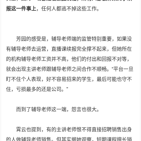
报这一件事上
，任何人都逃不掉这些工作。
芳园的感受是，辅导老师端的监管特别重要，如果没
有辅导老师去运营，直播课续报完全撑不起来，但她所在
的机构辅导老师工资并不高，他们的付出和回报不对等，
就会出现主讲老师跟辅导老师之间合作不顺畅。“平台一旦
盯不住个人表现，好不容易招来的学生，最后可能也守不
住，亏损最多的还是公司。”
而到了辅导老师这一端，怨言也很大。
霄云也提到，有的主讲老师恨不得直接招聘销售出身
的人做辅导老师销售。但其实据她观察，短期课程擅长销