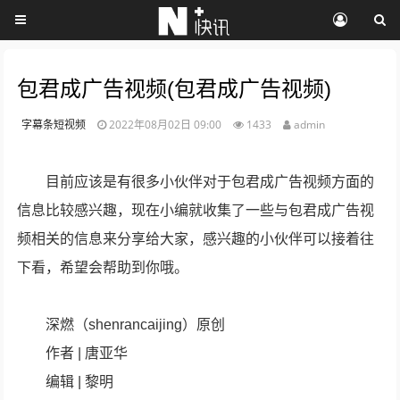
包君成广告视频(包君成广告视频)
字幕条短视频
2022年08月02日 09:00
1433
admin
目前应该是有很多小伙伴对于包君成广告视频方面的
信息比较感兴趣，现在小编就收集了一些与包君成广告视
频相关的信息来分享给大家，感兴趣的小伙伴可以接着往
下看，希望会帮助到你哦。
深燃（shenrancaijing）原创
作者 | 唐亚华
编辑 | 黎明