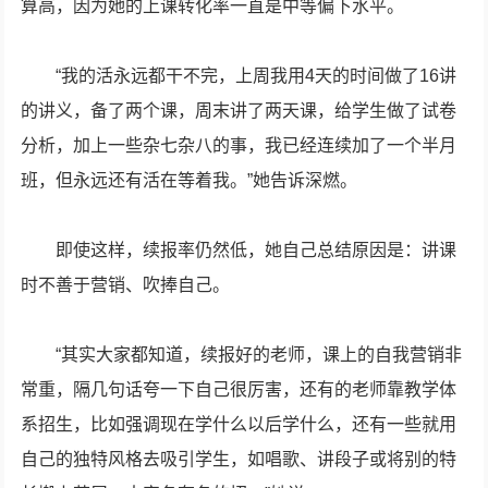
算高，因为她的上课转化率一直是中等偏下水平。
“我的活永远都干不完，上周我用4天的时间做了16讲
的讲义，备了两个课，周末讲了两天课，给学生做了试卷
分析，加上一些杂七杂八的事，我已经连续加了一个半月
班，但永远还有活在等着我。”她告诉深燃。
即使这样，续报率仍然低，她自己总结原因是：讲课
时不善于营销、吹捧自己。
“其实大家都知道，续报好的老师，课上的自我营销非
常重，隔几句话夸一下自己很厉害，还有的老师靠教学体
系招生，比如强调现在学什么以后学什么，还有一些就用
自己的独特风格去吸引学生，如唱歌、讲段子或将别的特