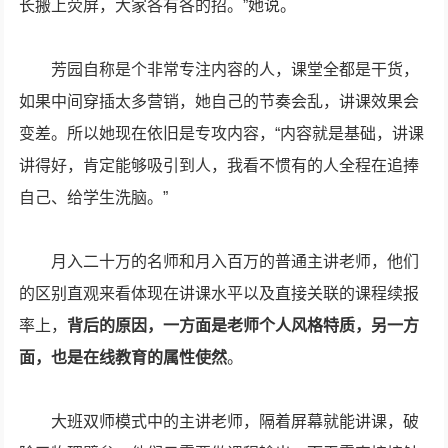
长搬上荧屏，大家各有各的招。”她说。
芳园自称是个非常专注内容的人，课堂全都是干货，
如果中间穿插太多营销，她自己的节奏会乱，讲课效果会
变差。所以她现在依旧是专攻内容，“内容就是基础，讲课
讲得好，肯定能够吸引到人，我看不惯有的人全程在追捧
自己、给学生洗脑。”
月入二十万的名师和月入百万的普通主讲老师，他们
的区别直观来看体现在讲课水平以及直接关联的课程续报
率上，
背后的原因，一方面是老师个人风格特质，另一方
面，也是在线教育的属性使然
。
大班双师模式中的主讲老师，隔着屏幕就能讲课，破