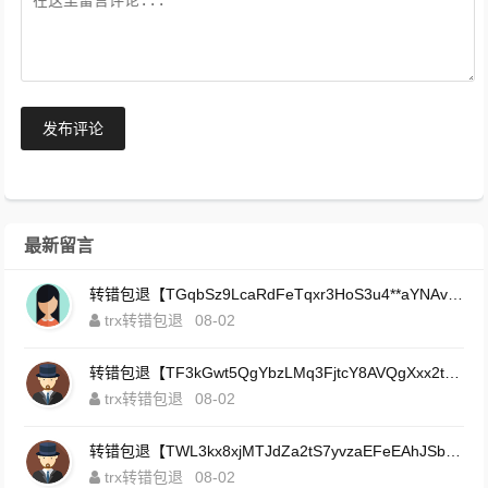
发布评论
最新留言
转错包退【TGqbSz9LcaRdFeTqxr3HoS3u4**aYNAvDj】客服TeleGram:【@TrxEm】
trx转错包退
08-02
转错包退【TF3kGwt5QgYbzLMq3FjtcY8AVQgXxx2tp6】客服TeleGram:【@TrxEm】
trx转错包退
08-02
转错包退【TWL3kx8xjMTJdZa2tS7yvzaEFeEAhJSbLP】客服TeleGram:【@TrxEm】
trx转错包退
08-02