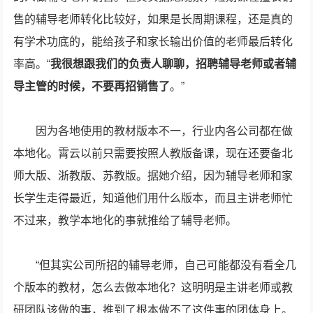
售的辅导老师转化比较好，如果是长周期课程，还是真的
有学术功底的，能给孩子和家长输出价值的老师最后转化
率高。“
我很想跟我们的负责人聊聊，招聘辅导老师或者辅
导主管的时候，不要再招销售了
。”
因为各地使用的教材版本不一，行业内各公司都在做
本地化。霄云以前只需要按照人教版备课，现在还要备北
师大版、浙教版、苏教版。据她介绍，因为辅导老师和家
长学生走得最近，知道他们用什么版本，而且主讲老师忙
不过来，教学本地化的事就推给了辅导老师。
“但其实公司所招的辅导老师，自己可能都没有看全几
个版本的教材，怎么去做本地化？这明明是主讲老师或教
研团队该做的事，推到了根本做不了这件事的团体身上。