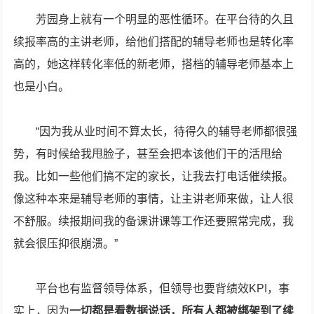
芳园身上就有一个明显的恶性循环。在平台待的久且
续报率高的主讲老师，给他们搭配的辅导老师也是转化率
高的，她这样转化率低的新老师，搭档的辅导老师基本上
也是小白。
“因为我从业时间不算太长，待得久的辅导老师都很强
势，有时候给我甩脸子，甚至会把本该他们干的活甩给
我。比如一些他们搞不定的家长，让我去打电话催续报。
像这种本来是辅导老师的事情，让主讲老师来做，让人很
不舒服。续报期间我的备课讲课等工作还要照常完成，我
就会很压抑很崩溃。”
平台也有监督领导体系，但领导也要背绩效KPI，事
实上，因为
一切都是看数据说话，所有人都被绑架到了续