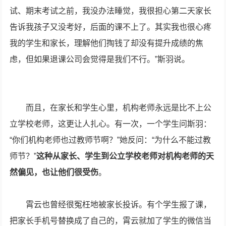
试、期末考试之前，我没办法睡觉，我很担心第二天家长
告诉我孩子又没考好，后面的课不上了。其实我也很心疼
我的学生和家长，理解他们掏钱了却没有提升成绩的焦
虑，但如果退课公司会觉得是我们不行。”斯羽说。
而且，在家长和学生心里，机构老师永远是比不上公
立学校老师，这更让人扎心。有一次，一个学生问斯羽：
“你们机构老师也过教师节啊？”她反问：“为什么不能过教
师节？”
这种从家长、学生到公立学校老师对机构老师的天
然偏见，也让他们很受伤
。
霄云也曾经很冤枉地被家长投诉。有个学生报了课，
把家长手机号替换成了自己的，霄云就加了学生的微信当