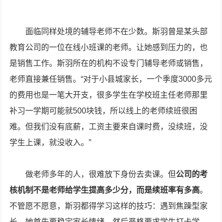
面临同样处境的辅导老师不在少数。斯羽曾是某头部
教育公司的一位在线小班课的老师。让她感到压力的，也
是销售工作。斯羽所在的机构不设专门辅导老师或销售，
老师直接兼任销售。“对于小县城家长，一个季度3000多元
的费用也是一笔大开支，很多学生在学校班主任老师那里
补习一学期可能就500块钱，所以线上的老师续班很困
难。但我们没有底薪，工资主要来自课时费，没续班，没
学生上课，就没收入。”
做老师多年的人，很难放下身份去卖课。但
公司的考
核机制不是老师给学生提高多少分，而是续班率有多高
。
不管愿不愿意，斯羽都得学习这样的技巧：遇到焦躁型家
长，她首先要稳定家长情绪，然后严格要求学生打卡学