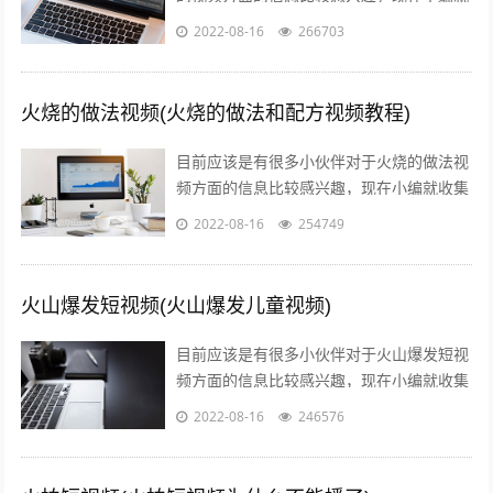
收集了一些与叉子火烧的制作方法和视频相
2022-08-16
266703
关的信息来分享给大家，感兴趣的小伙伴...
火烧的做法视频(火烧的做法和配方视频教程)
目前应该是有很多小伙伴对于火烧的做法视
频方面的信息比较感兴趣，现在小编就收集
了一些与火烧的做法和配方视频教程相关的
2022-08-16
254749
信息来分享给大家，感兴趣的小伙伴可以...
火山爆发短视频(火山爆发儿童视频)
目前应该是有很多小伙伴对于火山爆发短视
频方面的信息比较感兴趣，现在小编就收集
了一些与火山爆发儿童视频相关的信息来分
2022-08-16
246576
享给大家，感兴趣的小伙伴可以接着往下...