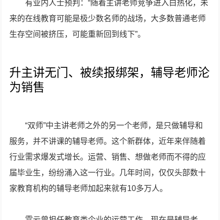
有业内人士预判：“随着主讲老师竞争进入白热化，未
来的在线教育可能是极少数名师的战场，大多数普通老师
生存空间被挤压，可能重新回到线下”。
升主讲无门、被续报绑架，辅导老师沦
为销售
“双师”中主讲老师之外的另一个老师，是只做辅导和
服务，并不讲课的辅导老师。这个新群体，近年来伴随着
行业需求爆发式增长。运营、销售、想做老师而不得的应
届毕业生，纷纷涌入这一行业。几年时间，仅仅头部数十
家教育机构的辅导老师加起来就有10多万人。
霄云曾担任教育类企业的运营工作，现在是辅导老