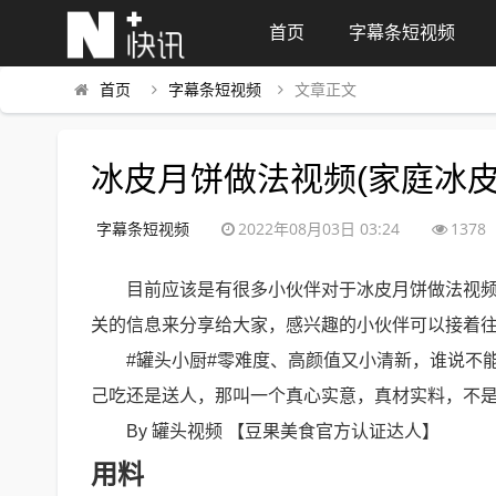
首页
字幕条短视频
首页
字幕条短视频
文章正文
冰皮月饼做法视频(家庭冰皮
字幕条短视频
2022年08月03日 03:24
1378
目前应该是有很多小伙伴对于冰皮月饼做法视
关的信息来分享给大家，感兴趣的小伙伴可以接着
#罐头小厨#零难度、高颜值又小清新，谁说不
己吃还是送人，那叫一个真心实意，真材实料，不是
By 罐头视频 【豆果美食官方认证达人】
用料