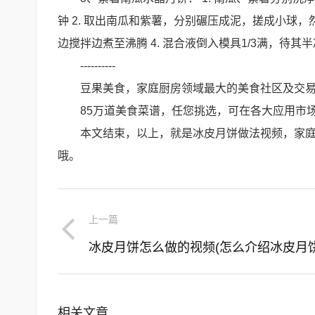
钟 2. 取出南瓜和紫薯，分别碾压成泥，搓成小球，然后
边搅拌边煮至沸腾 4. 混合液倒入模具1/3满，待
----------
豆果美食，家庭厨房领域最大的美食社区及交
85万道美食菜谱，任您挑选，可在各大应用市场
本文结束，以上，就是冰皮月饼做法视频，家
哦。
上一篇
冰皮月饼怎么做的视频(怎么介绍冰皮月饼
相关文章