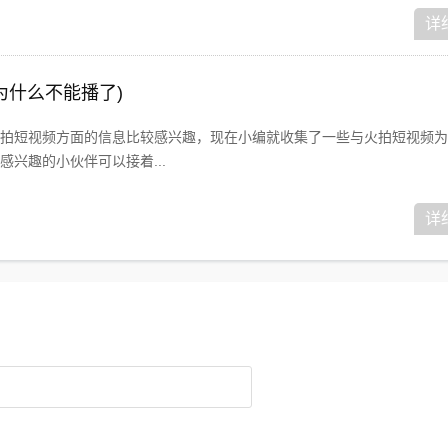
详
为什么不能播了)
拍短视频方面的信息比较感兴趣，现在小编就收集了一些与火拍短视频为
兴趣的小伙伴可以接着...
详