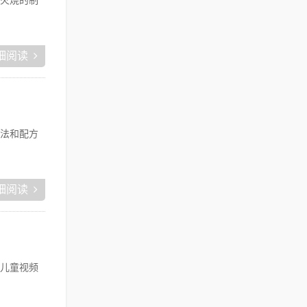
火烧的制
细阅读
法和配方
细阅读
儿童视频