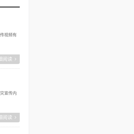
传视频有
细阅读
灾宣传内
细阅读