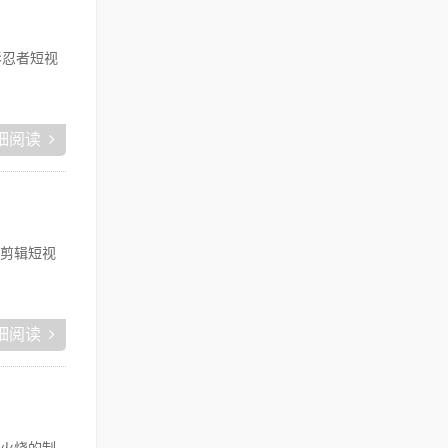
影忍者短视
细阅读
剪辑短视
细阅读