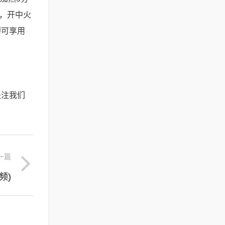
l，开中火
即可享用
关注我们
一篇
频)