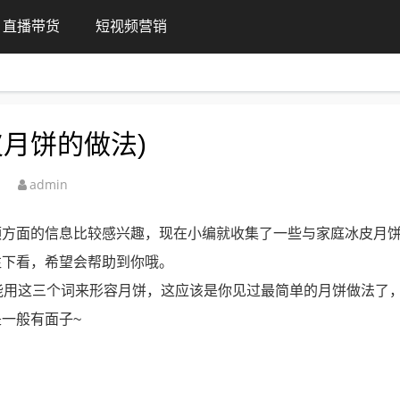
直播带货
短视频营销
月饼的做法)
admin
频方面的信息比较感兴趣，现在小编就收集了一些与家庭冰皮月
往下看，希望会帮助到你哦。
能用这三个词来形容月饼，这应该是你见过最简单的月饼做法了
一般有面子~