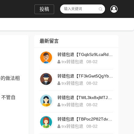
投稿
最新留言
转错包退【TGqbSz9LcaRdFeTqxr3HoS3u4**aYNAvDj】客服TeleGram:【@TrxEm】
trx转错包退
08-02
转错包退【TF3kGwt5QgYbzLMq3FjtcY8AVQgXxx2tp6】客服TeleGram:【@TrxEm】
饼的做法相
trx转错包退
08-02
，不管自
转错包退【TWL3kx8xjMTJdZa2tS7yvzaEFeEAhJSbLP】客服TeleGram:【@TrxEm】
trx转错包退
08-02
转错包退【TBPoc2P82TdvFjZ6L7sDfCFLWyCo5bFeZy】客服TeleGram:【@TrxEm】
trx转错包退
08-02