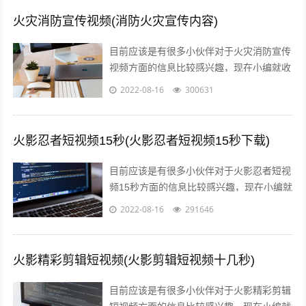
火灾消防宣传视频(消防火灾宣传内容)
目前应该是有很多小伙伴对于火灾消防宣传
视频方面的信息比较感兴趣，现在小编就收
集了一些与消防火灾宣传内容相关的信息来
2022-08-16
300631
分享给大家，感兴趣的小伙伴可以接着往...
火影忍者短视频15秒(火影忍者短视频15秒下载)
目前应该是有很多小伙伴对于火影忍者短视
频15秒方面的信息比较感兴趣，现在小编就
收集了一些与火影忍者短视频15秒下载相关
2022-08-16
291646
的信息来分享给大家，感兴趣的小伙...
火影精彩剪辑短视频(火影剪辑短视频十几秒)
目前应该是有很多小伙伴对于火影精彩剪辑