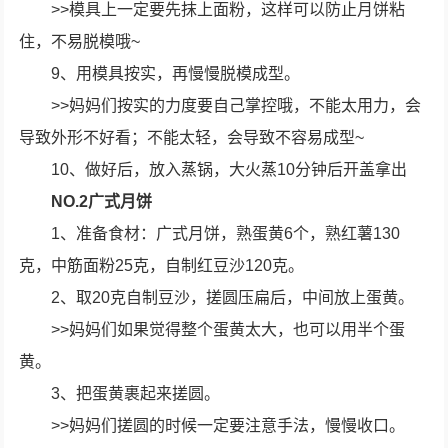
>>模具上一定要先抹上面粉，这样可以防止月饼粘
住，不易脱模哦~
9、用模具按实，再慢慢脱模成型。
>>妈妈们按实的力度要自己掌控哦，不能太用力，会
导致外形不好看；不能太轻，会导致不容易成型~
10、做好后，放入蒸锅，大火蒸10分钟后开盖拿出
NO.2广式月饼
1、准备食材：广式月饼，熟蛋黄6个，熟红薯130
克，中筋面粉25克，自制红豆沙120克。
2、取20克自制豆沙，搓圆压扁后，中间放上蛋黄。
>>妈妈们如果觉得整个蛋黄太大，也可以用半个蛋
黄。
3、把蛋黄裹起来搓圆。
>>妈妈们搓圆的时候一定要注意手法，慢慢收口。