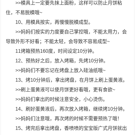
>>模具上一定要先抹上面粉，这样可以防止月饼粘
住，不易脱模哦~
10、用模具按实，再慢慢脱模成型。
>>妈妈们按实的力度要自己掌控哦，不能太用力，会
导致外形不好看；不能太轻，会导致不容易成型~
11烤箱预热160度，时间设定10分钟。
12、预热好之后，放入烤箱，先烤10分钟。
>>妈妈们不要忘记在烤盘上放入硅油纸哦~
13、烤10分钟后，拿出烤盘，在月饼上刷上蛋黄液。
>>刷上蛋黄液可以使月饼更好看哦，更有食欲~
>>妈妈们拿出的时候注意安全，小心烫伤。
14、刷好蛋黄液后，再次放入烤箱，继续烤10分钟。
>>妈妈们注意哦，再次烤的时候不需要预热了哦！
15、烤完后拿出烤盘，香喷喷的宝宝版广式月饼就出