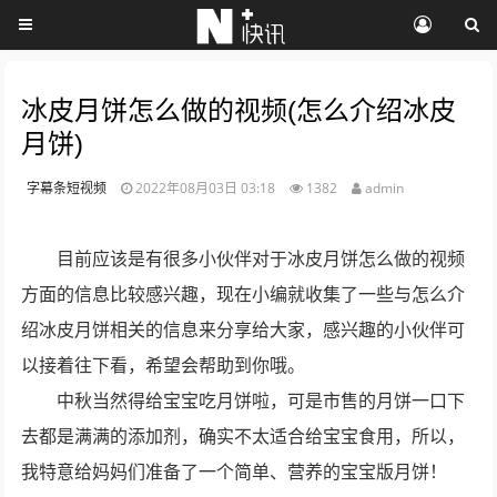
冰皮月饼怎么做的视频(怎么介绍冰皮
月饼)
字幕条短视频
2022年08月03日 03:18
1382
admin
目前应该是有很多小伙伴对于冰皮月饼怎么做的视频
方面的信息比较感兴趣，现在小编就收集了一些与怎么介
绍冰皮月饼相关的信息来分享给大家，感兴趣的小伙伴可
以接着往下看，希望会帮助到你哦。
中秋当然得给宝宝吃月饼啦，可是市售的月饼一口下
去都是满满的添加剂，确实不太适合给宝宝食用，所以，
我特意给妈妈们准备了一个简单、营养的宝宝版月饼！