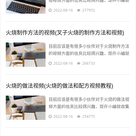
短视频方面的信息比较感兴趣，现在小编就
收集了一些与火影剪辑短视频十几秒相关的
2022-08-16
277952
信息来分享给大家，感兴趣的小伙伴可以...
火烧制作方法的视频(叉子火烧的制作方法和视频)
目前应该是有很多小伙伴对于火烧制作方法
的视频方面的信息比较感兴趣，现在小编就
收集了一些与叉子火烧的制作方法和视频相
2022-08-16
266733
关的信息来分享给大家，感兴趣的小伙伴...
火烧的做法视频(火烧的做法和配方视频教程)
目前应该是有很多小伙伴对于火烧的做法视
频方面的信息比较感兴趣，现在小编就收集
了一些与火烧的做法和配方视频教程相关的
2022-08-16
254775
信息来分享给大家，感兴趣的小伙伴可以...