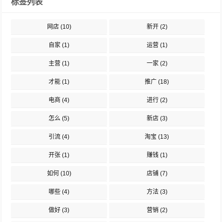
标签列表
网店
(10)
新开
(2)
自家
(1)
运营
(1)
主营
(1)
一家
(2)
才能
(1)
推广
(18)
电商
(4)
进行
(2)
怎么
(5)
新店
(3)
引流
(4)
淘宝
(13)
开张
(1)
赚钱
(1)
如何
(10)
店铺
(7)
哪些
(4)
方法
(3)
做好
(3)
营销
(2)