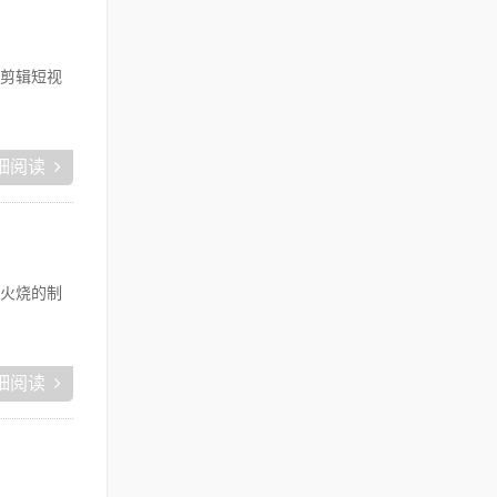
剪辑短视
细阅读
火烧的制
细阅读