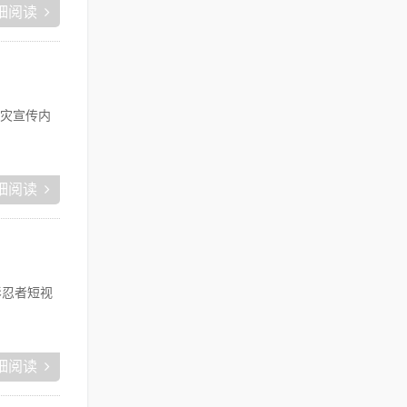
细阅读
灾宣传内
细阅读
影忍者短视
细阅读