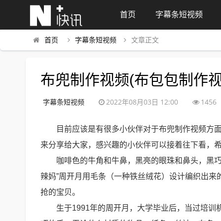
首页
字幕条短视频
首页
字幕条短视频
文章正文
布兜制作视频(布包包制作视
字幕条短视频
2022年08月03日 12:00
1456
目前应该是有很多小伙伴对于布兜制作视频方
来分享给大家，感兴趣的小伙伴可以接着往下看，
咖啡色的牛角和牛鼻，黑亮的眼珠和鼻头，黑巧
辣妈”周开月用毛条（一种铁丝绒花）设计编织出来
抢的宝贝。
生于1991年的周开月，大学毕业后，当过培