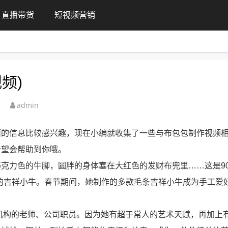
直播带货
短视频营销
频)
admin
面的信息比较感兴趣，现在小编就收集了一些与布包包制作视频
希望会帮助到你哦。
克力色的牛脚，圆胖的身体塞在大红色的发财布兜里……这是90
的吉祥小牛。春节期间，她制作的多款毛条吉祥小牛成为手工爱
训机构的老师、公司职员。因为她有超于常人的艺术天赋，再加上