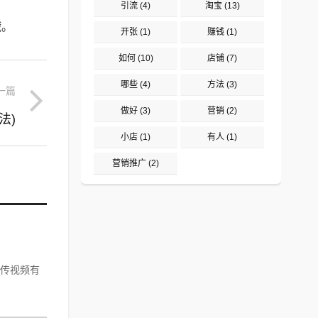
引流
(4)
淘宝
(13)
哦。
开张
(1)
赚钱
(1)
如何
(10)
店铺
(7)
哪些
(4)
方法
(3)
一篇
做好
(3)
营销
(2)
法)
小店
(1)
有人
(1)
营销推广
(2)
传视频有