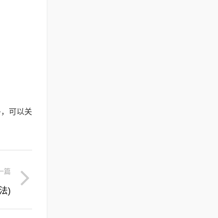
多，可以关
一篇
法)