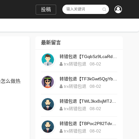
投稿
最新留言
转错包退【TGqbSz9LcaRdFeTqxr3HoS3u4**aYNAvDj】客服TeleGram:【@TrxEm】
trx转错包退
08-02
转错包退【TF3kGwt5QgYbzLMq3FjtcY8AVQgXxx2tp6】客服TeleGram:【@TrxEm】
播怎么做热
trx转错包退
08-02
转错包退【TWL3kx8xjMTJdZa2tS7yvzaEFeEAhJSbLP】客服TeleGram:【@TrxEm】
trx转错包退
08-02
转错包退【TBPoc2P82TdvFjZ6L7sDfCFLWyCo5bFeZy】客服TeleGram:【@TrxEm】
trx转错包退
08-02