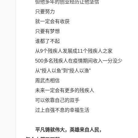
但他多年的创业经历让他坚信
只要努力
就一定会有收获
只要有梦想
谁都了不起
从9个残疾人发展成11个残疾人之家
500多名残疾人在疫情期间收入一分没少
从“授人以鱼”到“授人以渔”
周武杰相信
未来一定会有更多的残疾人
可以依靠自己的双手
过上自强不息的幸福生活
平凡铸就伟大，英雄来自人民，