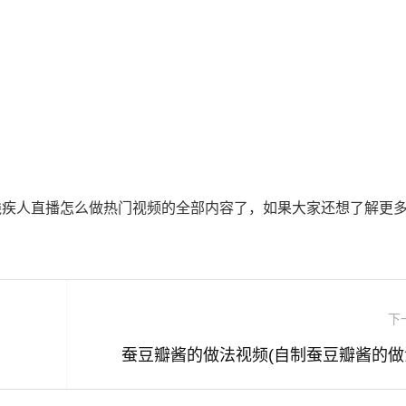
残疾人直播怎么做热门视频的全部内容了，如果大家还想了解更
下
蚕豆瓣酱的做法视频(自制蚕豆瓣酱的做