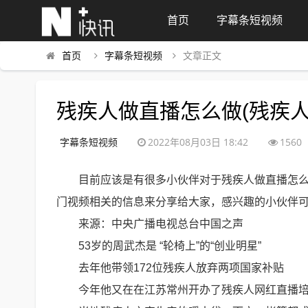
首页
字幕条短视频
首页
字幕条短视频
文章正文
残疾人做直播怎么做(残疾
字幕条短视频
2022年08月03日 18:42
1560
目前应该是有很多小伙伴对于残疾人做直播怎
门视频相关的信息来分享给大家，感兴趣的小伙伴
来源：中央广播电视总台中国之声
53岁的周武杰是 “轮椅上”的“创业明星”
去年他带领172位残疾人放弃两项国家补贴
今年他又在在江苏常州开办了残疾人网红直播