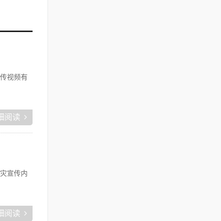
传视频有
细阅读
灾宣传内
细阅读