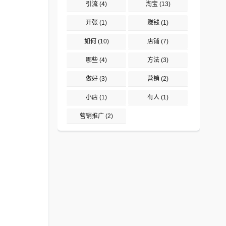
引流
(4)
淘宝
(13)
开张
(1)
赚钱
(1)
如何
(10)
店铺
(7)
哪些
(4)
方法
(3)
做好
(3)
营销
(2)
小店
(1)
有人
(1)
营销推广
(2)