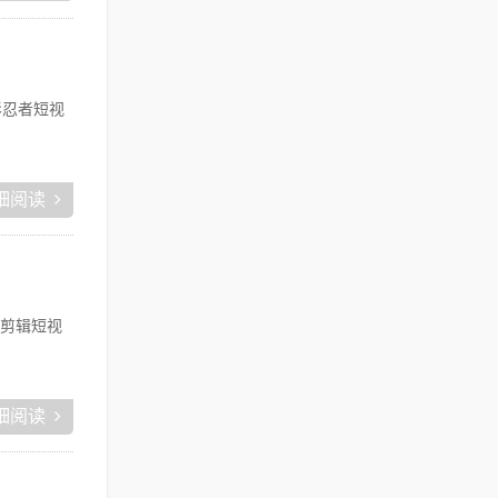
影忍者短视
细阅读
剪辑短视
细阅读