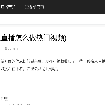
直播带货
短视频营销
人直播怎么做热门视频)
admin
么做方面的信息比较感兴趣，现在小编就收集了一些与残疾人直
可以接着往下看，希望会帮助到你哦。
培训班