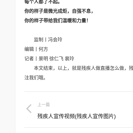
每个人都了不起。
你的样子是微光成炬，自强不息，
你的样子带给我们温暖和力量！
监制丨冯会玲
编辑丨何方
记者丨景明 徐仁飞 裴玲
本文结束，以上，就是残疾人做直播怎么做，
注我们哦。
上一篇
残疾人宣传视频(残疾人宣传图片)