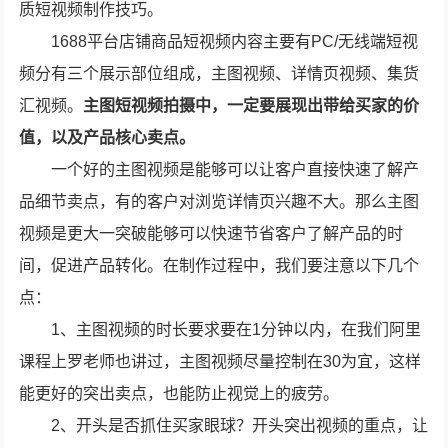
质短视频制作技巧。
1688平台店铺商品短视频内容主要有PC/无线端短视
频分有三个展示部位组成，主图视频、详情页视频、集货
汇视频。
主图短视频拍摄中，一定要展现出带给买家的价
值，以及产品核心卖点。
一个好的主图视频是能够可以让客户直接快速了解产
品细节卖点，有的客户对浏览详情页兴趣不大。那么主图
视频是更大一突破能够可以快速节省客户了解产品的时
间，促进产品转化。在制作过程中，我们要注意以下几个
点：
1、主图视频的时长要求要在1分钟以内，在我们阿里
课程上罗老师也讲过，主图视频尽量控制在30为宜，这样
能更好的突出卖点，也能防止视觉上的疲劳。
2、开头是否抓住买家眼球？开头突出视频的重点，让