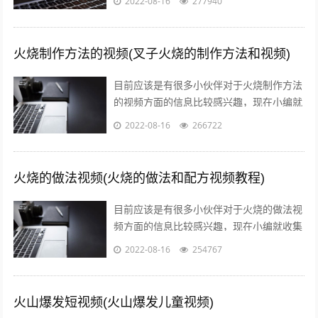
2022-08-16
277940
信息来分享给大家，感兴趣的小伙伴可以...
火烧制作方法的视频(叉子火烧的制作方法和视频)
目前应该是有很多小伙伴对于火烧制作方法
的视频方面的信息比较感兴趣，现在小编就
收集了一些与叉子火烧的制作方法和视频相
2022-08-16
266722
关的信息来分享给大家，感兴趣的小伙伴...
火烧的做法视频(火烧的做法和配方视频教程)
目前应该是有很多小伙伴对于火烧的做法视
频方面的信息比较感兴趣，现在小编就收集
了一些与火烧的做法和配方视频教程相关的
2022-08-16
254767
信息来分享给大家，感兴趣的小伙伴可以...
火山爆发短视频(火山爆发儿童视频)