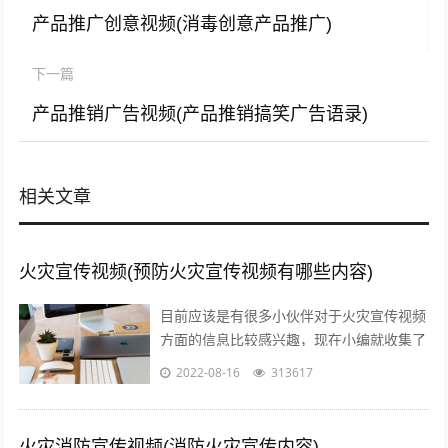
产品推广创意视频(消毒创意产品推广)
下一篇
产品推销广告视频(产品推销搞笑广告语录)
相关文章
火灾宣传视频(预防火灾宣传视频有哪些内容)
目前应该是有很多小伙伴对于火灾宣传视频
方面的信息比较感兴趣，现在小编就收集了
一些与预防火灾宣传视频有哪些内容相关的
2022-08-16
313617
信息来分享给大家，感兴趣的小伙伴可以...
火灾消防宣传视频(消防火灾宣传内容)