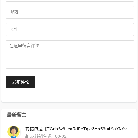
发布评论
最新留言
转错包退【TGqbSz9LcaRdFeTqxr3HoS3u4**aYNAvDj】客服TeleGram:【@TrxEm】
trx转错包退
08-02