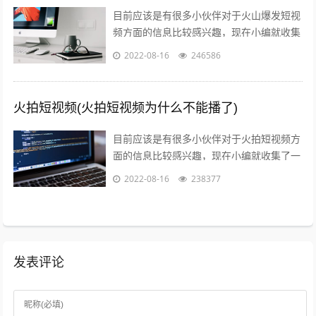
目前应该是有很多小伙伴对于火山爆发短视
频方面的信息比较感兴趣，现在小编就收集
了一些与火山爆发儿童视频相关的信息来分
2022-08-16
246586
享给大家，感兴趣的小伙伴可以接着往下...
火拍短视频(火拍短视频为什么不能播了)
目前应该是有很多小伙伴对于火拍短视频方
面的信息比较感兴趣，现在小编就收集了一
些与火拍短视频为什么不能播了相关的信息
2022-08-16
238377
来分享给大家，感兴趣的小伙伴可以接着...
发表评论