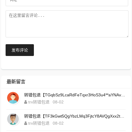
发布评论
最新留言
转错包退【TGqbSz9LcaRdFeTqxr3HoS3u4**aYNAvDj】客服TeleGram:【@TrxEm】
trx转错包退
08-02
转错包退【TF3kGwt5QgYbzLMq3FjtcY8AVQgXxx2tp6】客服TeleGram:【@TrxEm】
trx转错包退
08-02