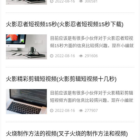
2022-08-16
300581
分享给大家，感兴趣的小伙伴可以接着往...
火影忍者短视频15秒(火影忍者短视频15秒下载)
目前应该是有很多小伙伴对于火影忍者短视
频15秒方面的信息比较感兴趣，现在小编就
收集了一些与火影忍者短视频15秒下载相关
2022-08-16
291606
的信息来分享给大家，感兴趣的小伙...
火影精彩剪辑短视频(火影剪辑短视频十几秒)
目前应该是有很多小伙伴对于火影精彩剪辑
短视频方面的信息比较感兴趣，现在小编就
收集了一些与火影剪辑短视频十几秒相关的
2022-08-16
277907
信息来分享给大家，感兴趣的小伙伴可以...
火烧制作方法的视频(叉子火烧的制作方法和视频)