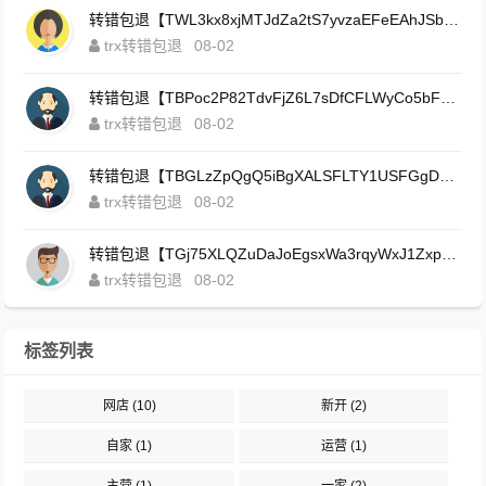
转错包退【TWL3kx8xjMTJdZa2tS7yvzaEFeEAhJSbLP】客服TeleGram:【@TrxEm】
trx转错包退
08-02
转错包退【TBPoc2P82TdvFjZ6L7sDfCFLWyCo5bFeZy】客服TeleGram:【@TrxEm】
trx转错包退
08-02
转错包退【TBGLzZpQgQ5iBgXALSFLTY1USFGgDAwdFQ】客服TeleGram:【@TrxEm】
trx转错包退
08-02
转错包退【TGj75XLQZuDaJoEgsxWa3rqyWxJ1ZxpWxu】客服TeleGram:【@TrxEm】
trx转错包退
08-02
标签列表
网店
(10)
新开
(2)
自家
(1)
运营
(1)