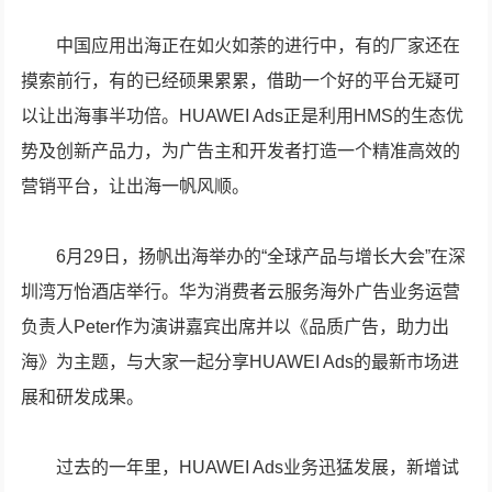
中国应用出海正在如火如荼的进行中，有的厂家还在
摸索前行，有的已经硕果累累，借助一个好的平台无疑可
以让出海事半功倍。HUAWEI Ads正是利用HMS的生态优
势及创新产品力，为广告主和开发者打造一个精准高效的
营销平台，让出海一帆风顺。
6月29日，扬帆出海举办的“全球产品与增长大会”在深
圳湾万怡酒店举行。华为消费者云服务海外广告业务运营
负责人Peter作为演讲嘉宾出席并以《品质广告，助力出
海》为主题，与大家一起分享HUAWEI Ads的最新市场进
展和研发成果。
过去的一年里，HUAWEI Ads业务迅猛发展，新增试