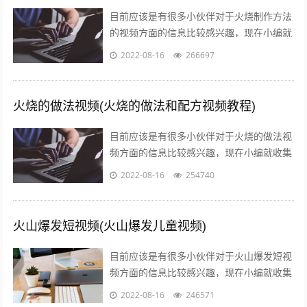
目前应该是有很多小伙伴对于火烧制作方法
的视频方面的信息比较感兴趣，现在小编就
收集了一些与叉子火烧的制作方法和视频相
2022-08-16
266697
关的信息来分享给大家，感兴趣的小伙伴...
火烧的做法视频(火烧的做法和配方视频教程)
目前应该是有很多小伙伴对于火烧的做法视
频方面的信息比较感兴趣，现在小编就收集
了一些与火烧的做法和配方视频教程相关的
2022-08-16
254740
信息来分享给大家，感兴趣的小伙伴可以...
火山爆发短视频(火山爆发儿童视频)
目前应该是有很多小伙伴对于火山爆发短视
频方面的信息比较感兴趣，现在小编就收集
了一些与火山爆发儿童视频相关的信息来分
2022-08-16
246571
享给大家，感兴趣的小伙伴可以接着往下...