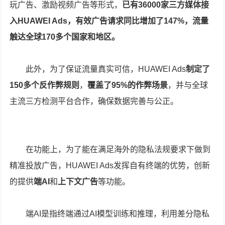
玩广告、激励视频广告等形式，
已有36000家三方媒体接
入HUAWEI Ads，有效广告请求同比增加了147%，流量
触达全球170多个国家和地区。
此外，为了保证流量真实可信，HUAWEI Ads
制定了
150多个反作弊规则
，
覆盖了95%的作弊场景
，并与全球
主流三方检测平台合作，确保数据完善与公正。
在功能上，为了能在满足海外的隐私法规要求下做到
精准投放广告，HUAWEI Ads发挥自有终端的优势，创新
的提供
端AI
和
上下文广告
等功能。
端AI是指终端通过AI模型训练和推理，利用差分隐私