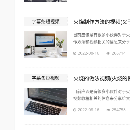
字幕条短视频
火烧制作方法的视频(叉
目前应该是有很多小伙伴对于火
作方法和视频相关的信息来分享给
2022-08-16
266714
字幕条短视频
火烧的做法视频(火烧的
目前应该是有很多小伙伴对于火
视频教程相关的信息来分享给大家
2022-08-16
254758