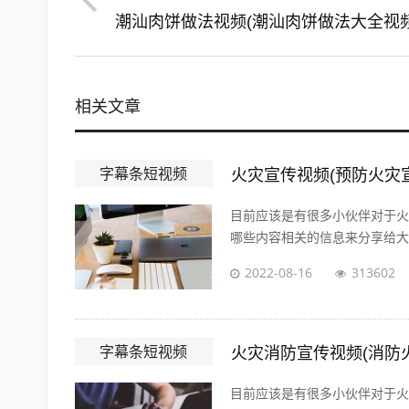
相关文章
字幕条短视频
火灾宣传视频(预防火灾
目前应该是有很多小伙伴对于火
哪些内容相关的信息来分享给大家
2022-08-16
313602
字幕条短视频
火灾消防宣传视频(消防
目前应该是有很多小伙伴对于火