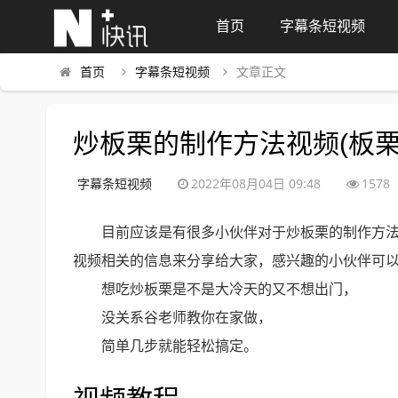
首页
字幕条短视频
首页
字幕条短视频
文章正文
炒板栗的制作方法视频(板
字幕条短视频
2022年08月04日 09:48
1578
目前应该是有很多小伙伴对于炒板栗的制作方
视频相关的信息来分享给大家，感兴趣的小伙伴可
想吃炒板栗是不是大冷天的又不想出门，
没关系谷老师教你在家做，
简单几步就能轻松搞定。