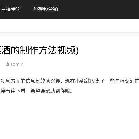
直播带货
短视频营销
栗酒的制作方法视频)
admin
法视频方面的信息比较感兴趣，现在小编就收集了一些与板栗酒
以接着往下看，希望会帮助到你哦。