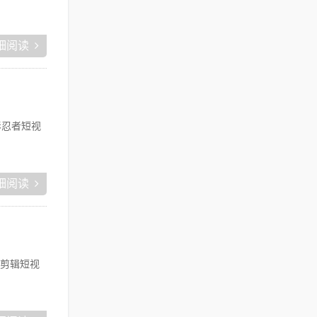
细阅读
影忍者短视
细阅读
剪辑短视