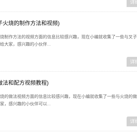
详
子火烧的制作方法和视频)
烧制作方法的视频方面的信息比较感兴趣，现在小编就收集了一些与叉子
大家，感兴趣的小伙伴...
详
做法和配方视频教程)
烧的做法视频方面的信息比较感兴趣，现在小编就收集了一些与火烧的做
，感兴趣的小伙伴可以...
详