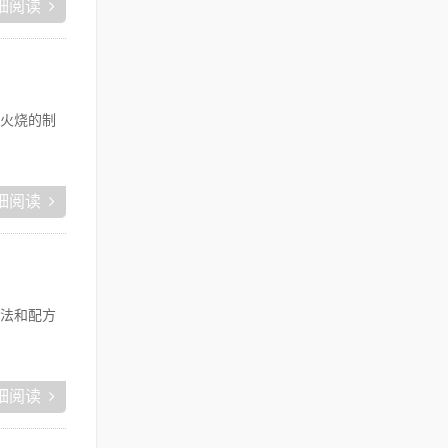
细阅读
火烧的制
细阅读
法和配方
细阅读