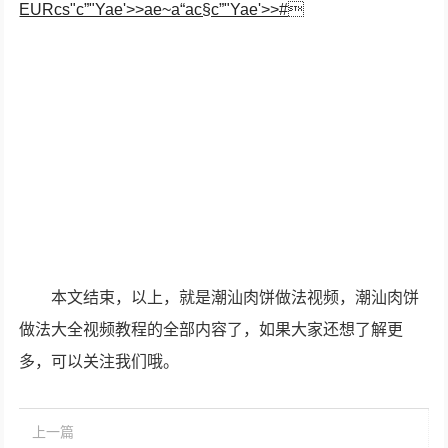
EURcs"c”"Yae'>>ae~a“ac§c”"Yae'>>#

本文结束，以上，就是潮汕肉饼做法视频，潮汕肉饼
做法大全视频教程的全部内容了，如果大家还想了解更
多，可以关注我们哦。
上一篇