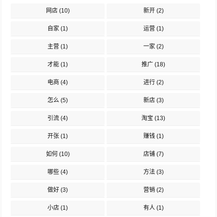
网店
(10)
新开
(2)
自家
(1)
运营
(1)
主营
(1)
一家
(2)
才能
(1)
推广
(18)
电商
(4)
进行
(2)
怎么
(5)
新店
(3)
引流
(4)
淘宝
(13)
开张
(1)
赚钱
(1)
如何
(10)
店铺
(7)
哪些
(4)
方法
(3)
做好
(3)
营销
(2)
小店
(1)
有人
(1)