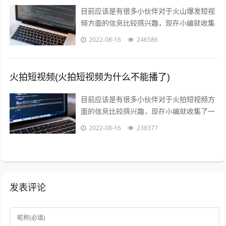
目前应该是有很多小伙伴对于火山爆发短视
频方面的信息比较感兴趣，现在小编就收集
了一些与火山爆发儿童视频相关的信息来分
2022-08-16
246586
享给大家，感兴趣的小伙伴可以接着往下...
火拍短视频(火拍短视频为什么不能播了)
目前应该是有很多小伙伴对于火拍短视频方
面的信息比较感兴趣，现在小编就收集了一
些与火拍短视频为什么不能播了相关的信息
2022-08-16
238377
来分享给大家，感兴趣的小伙伴可以接着...
发表评论