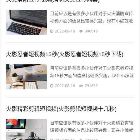
目前应该是有很多小伙伴对于火灾消防宣传
视频方面的信息比较感兴趣，现在小编就收
集了一些与消防火灾宣传内容相关的信息来
2022-08-16
300618
分享给大家，感兴趣的小伙伴可以接着往...
火影忍者短视频15秒(火影忍者短视频15秒下载)
目前应该是有很多小伙伴对于火影忍者短视
频15秒方面的信息比较感兴趣，现在小编就
收集了一些与火影忍者短视频15秒下载相关
2022-08-16
291632
的信息来分享给大家，感兴趣的小伙...
火影精彩剪辑短视频(火影剪辑短视频十几秒)
目前应该是有很多小伙伴对于火影精彩剪辑
短视频方面的信息比较感兴趣，现在小编就
收集了一些与火影剪辑短视频十几秒相关的