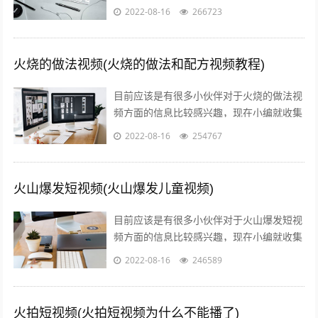
收集了一些与叉子火烧的制作方法和视频相
2022-08-16
266723
关的信息来分享给大家，感兴趣的小伙伴...
火烧的做法视频(火烧的做法和配方视频教程)
目前应该是有很多小伙伴对于火烧的做法视
频方面的信息比较感兴趣，现在小编就收集
了一些与火烧的做法和配方视频教程相关的
2022-08-16
254767
信息来分享给大家，感兴趣的小伙伴可以...
火山爆发短视频(火山爆发儿童视频)
目前应该是有很多小伙伴对于火山爆发短视
频方面的信息比较感兴趣，现在小编就收集
了一些与火山爆发儿童视频相关的信息来分
2022-08-16
246589
享给大家，感兴趣的小伙伴可以接着往下...
火拍短视频(火拍短视频为什么不能播了)