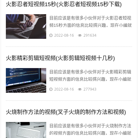
火影忍者短视频15秒(火影忍者短视频15秒下载)
目前应该是有很多小伙伴对于火影忍者短视
频15秒方面的信息比较感兴趣，现在小编就
收集了一些与火影忍者短视频15秒下载相关
2022-08-16
291634
的信息来分享给大家，感兴趣的小伙...
火影精彩剪辑短视频(火影剪辑短视频十几秒)
目前应该是有很多小伙伴对于火影精彩剪辑
短视频方面的信息比较感兴趣，现在小编就
收集了一些与火影剪辑短视频十几秒相关的
2022-08-16
277943
信息来分享给大家，感兴趣的小伙伴可以...
火烧制作方法的视频(叉子火烧的制作方法和视频)
目前应该是有很多小伙伴对于火烧制作方法
的视频方面的信息比较感兴趣，现在小编就