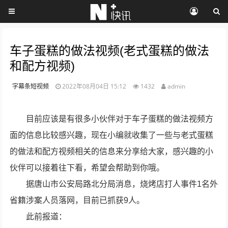
车子蛋糕的做法视频(老式蛋糕的做法
和配方视频)
字幕条短视频
2022年08月04日 15:12
1432
admin
目前应该是有很多小伙伴对于车子蛋糕的做法视频方
面的信息比较感兴趣，现在小编就收集了一些与老式蛋糕
的做法和配方视频相关的信息来分享给大家，感兴趣的小
伙伴可以接着往下看，希望会帮助到你哦。
据唐山市公安局路北分局消息，烧烤店打人事件1名外
省籍涉案人员落网，目前已抓获9人。
此前报道：