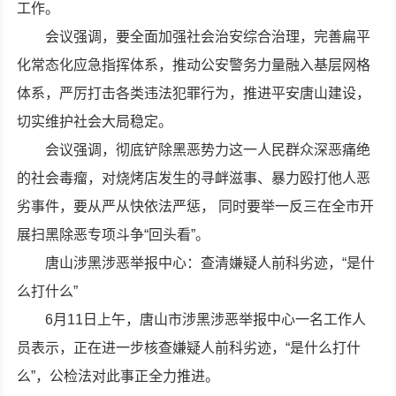
工作。
会议强调，要全面加强社会治安综合治理，完善扁平
化常态化应急指挥体系，推动公安警务力量融入基层网格
体系，严厉打击各类违法犯罪行为，推进平安唐山建设，
切实维护社会大局稳定。
会议强调，彻底铲除黑恶势力这一人民群众深恶痛绝
的社会毒瘤，对烧烤店发生的寻衅滋事、暴力殴打他人恶
劣事件，要从严从快依法严惩， 同时要举一反三在全市开
展扫黑除恶专项斗争“回头看”。
唐山涉黑涉恶举报中心：查清嫌疑人前科劣迹，“是什
么打什么”
6月11日上午，唐山市涉黑涉恶举报中心一名工作人
员表示，正在进一步核查嫌疑人前科劣迹，“是什么打什
么”，公检法对此事正全力推进。