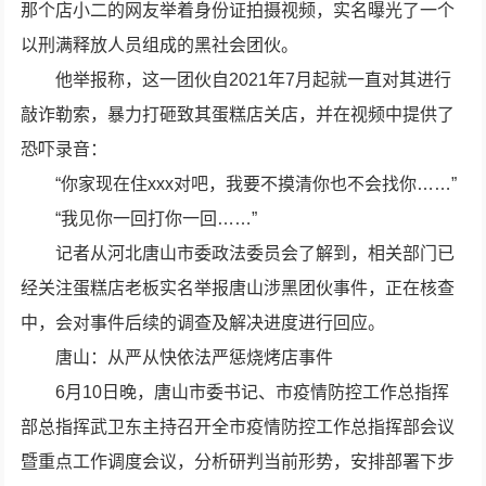
那个店小二的网友举着身份证拍摄视频，实名曝光了一个
以刑满释放人员组成的黑社会团伙。
他举报称，这一团伙自2021年7月起就一直对其进行
敲诈勒索，暴力打砸致其蛋糕店关店，并在视频中提供了
恐吓录音：
“你家现在住xxx对吧，我要不摸清你也不会找你……”
“我见你一回打你一回……”
记者从河北唐山市委政法委员会了解到，相关部门已
经关注蛋糕店老板实名举报唐山涉黑团伙事件，正在核查
中，会对事件后续的调查及解决进度进行回应。
唐山：从严从快依法严惩烧烤店事件
6月10日晚，唐山市委书记、市疫情防控工作总指挥
部总指挥武卫东主持召开全市疫情防控工作总指挥部会议
暨重点工作调度会议，分析研判当前形势，安排部署下步