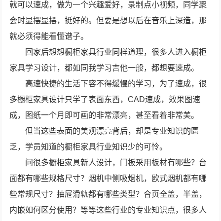
就可以速成，做为一个兴趣爱好，录制点小视频，同学聚
会时显摆显摆，挺好的。但要是想以后在音乐上深造，那
就必须得能看懂谱子。
回家后想想橱柜家具行业同样道理，很多人进入橱柜
家具学习设计，都如同我学习吉他一般，都想要速成。
高速快捷的生活下容不得缓慢的学习，为了速成，很
多橱柜家具设计只学了表面东西，CAD速成，效果图速
成，图纸一个月即可画的非常漂亮，甚至看着非常美。
但当这些表面的美观漂亮背后，却是专业知识的匮
乏，学员知道的橱柜家具行业知识少的可怜。
问很多橱柜家具新人设计，门板采用板材有哪些？台
面都有哪些规格尺寸？烟机中侧吸烟机，欧式烟机都有哪
些常规尺寸？抽屉滑轨都有哪些类型？合页全盖，半盖，
内嵌如何区分使用？等等这些行业的专业知识点，很多人