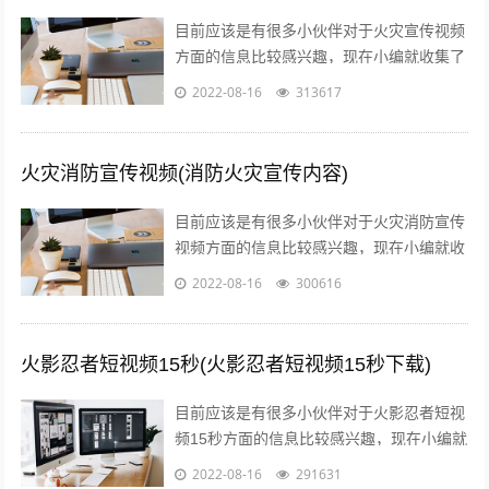
目前应该是有很多小伙伴对于火灾宣传视频
方面的信息比较感兴趣，现在小编就收集了
一些与预防火灾宣传视频有哪些内容相关的
2022-08-16
313617
信息来分享给大家，感兴趣的小伙伴可以...
火灾消防宣传视频(消防火灾宣传内容)
目前应该是有很多小伙伴对于火灾消防宣传
视频方面的信息比较感兴趣，现在小编就收
集了一些与消防火灾宣传内容相关的信息来
2022-08-16
300616
分享给大家，感兴趣的小伙伴可以接着往...
火影忍者短视频15秒(火影忍者短视频15秒下载)
目前应该是有很多小伙伴对于火影忍者短视
频15秒方面的信息比较感兴趣，现在小编就
收集了一些与火影忍者短视频15秒下载相关
2022-08-16
291631