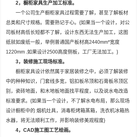
2，橱柜家具生产加工标准。
一个公司生产橱柜家具过程需要了解，甚至了解板材
总类和尺寸规格。需要熟记于心。{如果当一个设计，对公
司板材高低长短都不了解，设计东西无法生产加工，这图
纸就如废纸一般，举例普通国产板材高2440mm*宽度
1220mm .如果设计2500高度侧板，工厂无法加工。}
3，装修施工现场标准。
橱柜家具设计依然属于家居装修之中，必须了解装修
中的种种知识，门套线多宽，铝扣板吊顶和石膏板吊顶区
别，瓷砖地面，和木地板地面找平程度，以及说水电改造
标准要求。{如果当一个设计，不了解水电布局，那么现场
设计橱柜中的 烟机灶具，消毒柜烤箱蒸箱，洗衣机冰箱热
水器，将无法顺利工作，并影响装修美观程度}
4，CAD施工图工艺绘画。