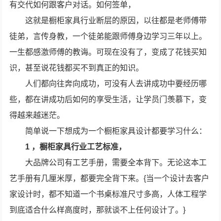
有交代如何跟客户对话。如何签单，
这就是橱柜家具行业断层的原因，以往都是老师傅带
徒弟，言传身教，一个徒弟能跟师傅身边学习三年以上。
一生都感激师傅的教诲。可现在没有了，变成了花钱买知
识，甚至说花钱都买不到真正的知识。
人们都向往奔向成功，可没有人去讲成功中要经历哪
些，都在讲成功后如何的享受生活，让学员门羡慕下，变
得越来越迷茫。
简单说一下想成为一个橱柜家具设计都要学习什么：
1 ，橱柜家具行业工艺标准，
大品牌公司有工艺手册，需要全本背下。无论这本工
艺手册有几厘米厚，都要完全背下来。{当一个设计去客户
家设计时，都不知道一个书桌标准尺寸多高，人体工程学
到底适合什么样高度时，那就谈不上任何设计了。}