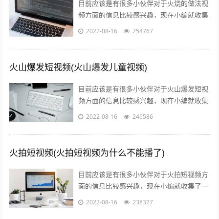
目前应该是有很多小伙伴对于火烧的做法视
频方面的信息比较感兴趣，现在小编就收集
了一些与火烧的做法和配方视频教程相关的
2022-08-16
254767
信息来分享给大家，感兴趣的小伙伴可以...
火山爆发短视频(火山爆发儿童视频)
目前应该是有很多小伙伴对于火山爆发短视
频方面的信息比较感兴趣，现在小编就收集
了一些与火山爆发儿童视频相关的信息来分
2022-08-16
246586
享给大家，感兴趣的小伙伴可以接着往下...
火拍短视频(火拍短视频为什么不能播了)
目前应该是有很多小伙伴对于火拍短视频方
面的信息比较感兴趣，现在小编就收集了一
些与火拍短视频为什么不能播了相关的信息
2022-08-16
238377
来分享给大家，感兴趣的小伙伴可以接着...