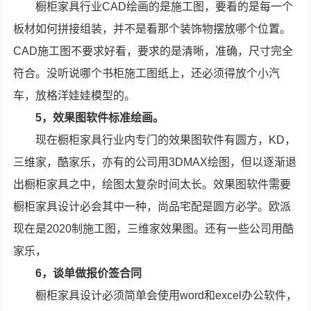
橱柜家具行业CAD绘画的是施工图，要看的是每一个
板材如何拼接组装，并不是看那个装饰物摆放哪个位置。
CAD施工图不要求好看，要求的是清晰，准确，尺寸完全
符合。没听说哪个书柜施工图纸上，还必须得放个小汽
车，放格洋娃娃模型的。
5，效果图软件标准绘画。
现在橱柜家具行业内专门的效果图软件有圆方，KD，
三维家，酷家乐，亦有的公司用3DMAX绘图，但以逐渐退
出橱柜家具之中，绘图太复杂时间太长。效果图软件需要
橱柜家具设计必会其中一种，尚品宅配是圆方必学。欧派
现在是2020制施工图，三维家效果图。还有一些公司用酷
家乐，
6，谈单做报价签合同
橱柜家具设计必须简单会使用word和excel办公软件，